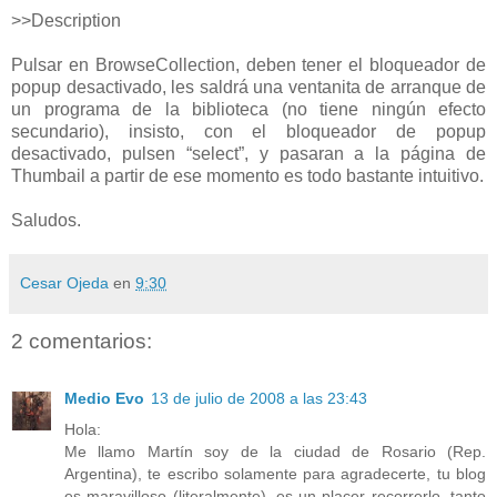
>>Description
Pulsar en BrowseCollection, deben tener el bloqueador de
popup desactivado, les saldrá una ventanita de arranque de
un programa de la biblioteca (no tiene ningún efecto
secundario), insisto, con el bloqueador de popup
desactivado, pulsen “select”, y pasaran a la página de
Thumbail a partir de ese momento es todo bastante intuitivo.
Saludos.
Cesar Ojeda
en
9:30
2 comentarios:
Medio Evo
13 de julio de 2008 a las 23:43
Hola:
Me llamo Martín soy de la ciudad de Rosario (Rep.
Argentina), te escribo solamente para agradecerte, tu blog
es maravilloso (literalmente), es un placer recorrerlo, tanto