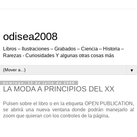
odisea2008
Libros – Ilustraciones – Grabados – Ciencia – Historia –
Rarezas - Curiosidades Y algunas otras cosas más
▼
domingo, 13 de julio de 2008
LA MODA A PRINCIPIOS DEL XX
Pulsen sobre el libro o en la etiqueta OPEN PUBLICATION,
se abrirá una nueva ventana donde podrán manejarlo al
zoom que quieran con los controles de la página.