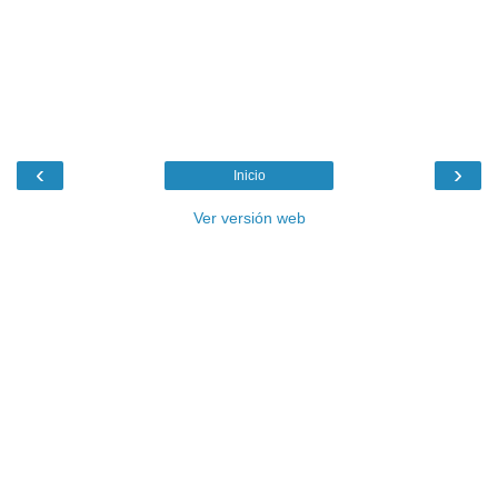
‹
›
Inicio
Ver versión web