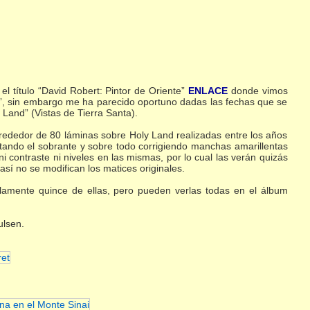
el título “David Robert: Pintor de Oriente”
ENLACE
donde vimos
a”, sin embargo me ha parecido oportuno dadas las fechas que se
Land” (Vistas de Tierra Santa).
alrededor de 80 láminas sobre Holy Land realizadas entre los años
ando el sobrante y sobre todo corrigiendo manchas amarillentas
i contraste ni niveles en las mismas, por lo cual las verán quizás
así no se modifican los matices originales.
olamente quince de ellas, pero pueden verlas todas en el álbum
ulsen.