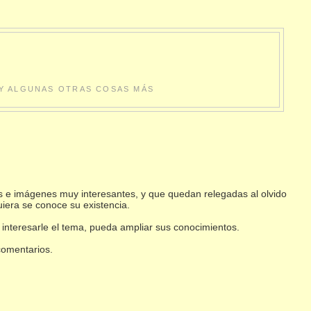
S Y ALGUNAS OTRAS COSAS MÁS
s e imágenes muy interesantes, y que quedan relegadas al olvido
uiera se conoce su existencia.
 interesarle el tema, pueda ampliar sus conocimientos.
 comentarios.