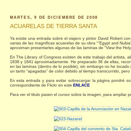
MARTES, 9 DE DICIEMBRE DE 2008
ACUARELAS DE TIERRA SANTA
Ya existe una entrada sobre el viajero y pintor David Robert con 
varias de las magnificas acuarelas de su obra ““Egypt and Nubi
aproximan presentarles algunas de las laminas de “View the Holy 
En The Library of Congress existen de este trabajo del artista, 
1838 y 1841 aproximadamente. He preparado 36 de ellas, recort
en las laminas (dentro de lo posible), sin embargo no he tocado n
un tanto “apagadas” de color debido al tiempo transcurrido, pero 
En esta entrada y para evitar sobrecargar la página pondré s
correspondiente de Flickr en este
ENLACE
Para ver el titulo pasen el cursor sobre la imagen, para ampliar p