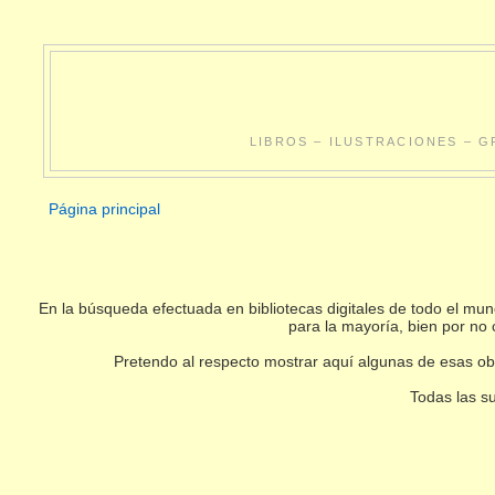
LIBROS – ILUSTRACIONES – G
Página principal
En la búsqueda efectuada en bibliotecas digitales de todo el m
para la mayoría, bien por no 
Pretendo al respecto mostrar aquí algunas de esas obr
Todas las su