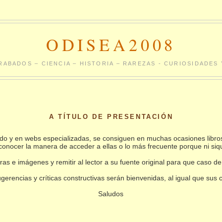
ODISEA2008
RABADOS – CIENCIA – HISTORIA – RAREZAS - CURIOSIDADE
A TÍTULO DE PRESENTACIÓN
undo y en webs especializadas, se consiguen en muchas ocasiones libro
conocer la manera de acceder a ellas o lo más frecuente porque ni siq
as e imágenes y remitir al lector a su fuente original para que caso de
gerencias y críticas constructivas serán bienvenidas, al igual que sus
Saludos