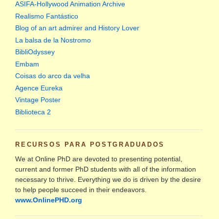
ASIFA-Hollywood Animation Archive
Realismo Fantástico
Blog of an art admirer and History Lover
La balsa de la Nostromo
BibliOdyssey
Embam
Coisas do arco da velha
Agence Eureka
Vintage Poster
Biblioteca 2
RECURSOS PARA POSTGRADUADOS
We at Online PhD are devoted to presenting potential,
current and former PhD students with all of the information
necessary to thrive. Everything we do is driven by the desire
to help people succeed in their endeavors.
www.OnlinePHD.org