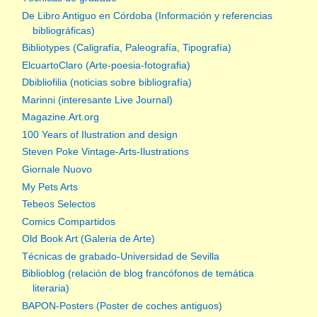
De Libro Antiguo en Córdoba (Información y referencias
bibliográficas)
Bibliotypes (Caligrafía, Paleografía, Tipografía)
ElcuartoClaro (Arte-poesia-fotografia)
Dbibliofilia (noticias sobre bibliografía)
Marinni (interesante Live Journal)
Magazine.Art.org
100 Years of Ilustration and design
Steven Poke Vintage-Arts-Ilustrations
Giornale Nuovo
My Pets Arts
Tebeos Selectos
Comics Compartidos
Old Book Art (Galeria de Arte)
Técnicas de grabado-Universidad de Sevilla
Biblioblog (relación de blog francófonos de temática
literaria)
BAPON-Posters (Poster de coches antiguos)