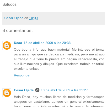
Saludos.
Cesar Ojeda
en
10:00
6 comentarios:
Deco
18 de abril de 2009 a las 20:33
Que buena info! que buen material. Me intereso el tema,
para un amigo que se dedica ala medicina, pero me atrapo
el trabajo que tiene la puesta em página renacentista, con
sus iluminacines y dibujos. Que excelente trabajo editorial.
excelente enlace.
Responder
Cesar Ojeda
18 de abril de 2009 a las 21:27
Hola Deco, hay muchos libros de medicina y farmacopea
antiguos en castellano, aunque en general exlusivamente
texto, pero muy interesantes, si a tu amigo le interesan