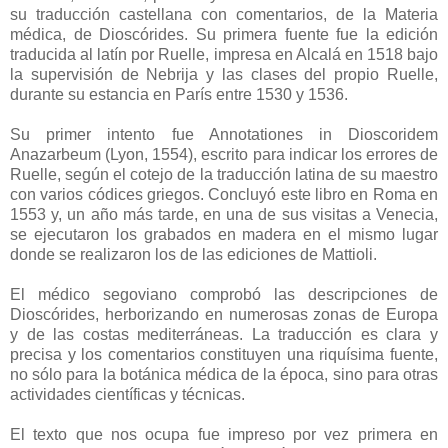
su traducción castellana con comentarios, de la Materia
médica, de Dioscórides. Su primera fuente fue la edición
traducida al latín por Ruelle, impresa en Alcalá en 1518 bajo
la supervisión de Nebrija y las clases del propio Ruelle,
durante su estancia en París entre 1530 y 1536.
Su primer intento fue Annotationes in Dioscoridem
Anazarbeum (Lyon, 1554), escrito para indicar los errores de
Ruelle, según el cotejo de la traducción latina de su maestro
con varios códices griegos. Concluyó este libro en Roma en
1553 y, un año más tarde, en una de sus visitas a Venecia,
se ejecutaron los grabados en madera en el mismo lugar
donde se realizaron los de las ediciones de Mattioli.
El médico segoviano comprobó las descripciones de
Dioscórides, herborizando en numerosas zonas de Europa
y de las costas mediterráneas. La traducción es clara y
precisa y los comentarios constituyen una riquísima fuente,
no sólo para la botánica médica de la época, sino para otras
actividades científicas y técnicas.
El texto que nos ocupa fue impreso por vez primera en