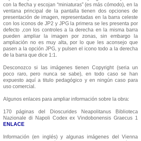
con la flecha y escojan “miniaturas” (es más cómodo), en la
ventana principal de la pantalla tienen dos opciones de
presentación de imagen, representadas en la barra celeste
con los iconos de JP2 y JPG la primera se les presenta por
defecto ,con los controles a la derecha en la misma barra
pueden ampliar la imagen por zonas, sin embargo la
ampliación no es muy alta, por lo que les aconsejo que
pasen a la opción JPG, y pulsen el icono todo a la derecha
de la barra que dice 1:1.
Desconozco si las imágenes tienen Copyright (seria un
poco raro, pero nunca se sabe), en todo caso se han
expuesto aquí a titulo pedagógico y en ningún caso para
uso comercial.
Algunos enlaces para ampliar información sobre la obra:
170 páginas del Dioscurides Neapolitanus Biblioteca
Nazionale di Napoli Codex ex Vindobonensis Graecus 1
ENLACE
Información (en inglés) y algunas imágenes del Vienna