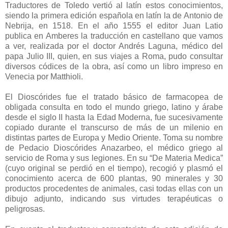
Traductores de Toledo vertió al latín estos conocimientos,
siendo la primera edición española en latín la de Antonio de
Nebrija, en 1518. En el año 1555 el editor Juan Latio
publica en Amberes la traducción en castellano que vamos
a ver, realizada por el doctor Andrés Laguna, médico del
papa Julio III, quien, en sus viajes a Roma, pudo consultar
diversos códices de la obra, así como un libro impreso en
Venecia por Matthioli.
El Dioscórides fue el tratado básico de farmacopea de
obligada consulta en todo el mundo griego, latino y árabe
desde el siglo II hasta la Edad Moderna, fue sucesivamente
copiado durante el transcurso de más de un milenio en
distintas partes de Europa y Medio Oriente. Toma su nombre
de Pedacio Dioscórides Anazarbeo, el médico griego al
servicio de Roma y sus legiones. En su “De Materia Medica”
(cuyo original se perdió en el tiempo), recogió y plasmó el
conocimiento acerca de 600 plantas, 90 minerales y 30
productos procedentes de animales, casi todas ellas con un
dibujo adjunto, indicando sus virtudes terapéuticas o
peligrosas.