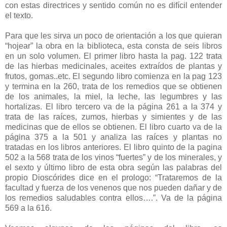
con estas directrices y sentido común no es difícil entender
el texto.
Para que les sirva un poco de orientación a los que quieran
“hojear” la obra en la biblioteca, esta consta de seis libros
en un solo volumen. El primer libro hasta la pag. 122 trata
de las hierbas medicinales, aceites extraídos de plantas y
frutos, gomas..etc. El segundo libro comienza en la pag 123
y termina en la 260, trata de los remedios que se obtienen
de los animales, la miel, la leche, las legumbres y las
hortalizas. El libro tercero va de la página 261 a la 374 y
trata de las raíces, zumos, hierbas y simientes y de las
medicinas que de ellos se obtienen. El libro cuarto va de la
página 375 a la 501 y analiza las raíces y plantas no
tratadas en los libros anteriores. El libro quinto de la pagina
502 a la 568 trata de los vinos “fuertes” y de los minerales, y
el sexto y último libro de esta obra según las palabras del
propio Dioscórides dice en el prologo: “Trataremos de la
facultad y fuerza de los venenos que nos pueden dañar y de
los remedios saludables contra ellos….”. Va de la página
569 a la 616.