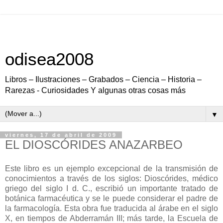
odisea2008
Libros – Ilustraciones – Grabados – Ciencia – Historia –
Rarezas - Curiosidades Y algunas otras cosas más
▼
viernes, 17 de abril de 2009
EL DIOSCÓRIDES ANAZARBEO
Este libro es un ejemplo excepcional de la transmisión de
conocimientos a través de los siglos: Dioscórides, médico
griego del siglo I d. C., escribió un importante tratado de
botánica farmacéutica y se le puede considerar el padre de
la farmacología. Esta obra fue traducida al árabe en el siglo
X, en tiempos de Abderramán III; más tarde, la Escuela de