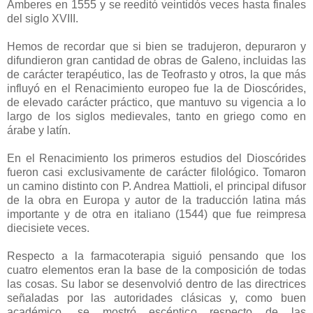
Amberes en 1555 y se reeditó veintidós veces hasta finales
del siglo XVIII.
Hemos de recordar que si bien se tradujeron, depuraron y
difundieron gran cantidad de obras de Galeno, incluidas las
de carácter terapéutico, las de Teofrasto y otros, la que más
influyó en el Renacimiento europeo fue la de Dioscórides,
de elevado carácter práctico, que mantuvo su vigencia a lo
largo de los siglos medievales, tanto en griego como en
árabe y latín.
En el Renacimiento los primeros estudios del Dioscórides
fueron casi exclusivamente de carácter filológico. Tomaron
un camino distinto con P. Andrea Mattioli, el principal difusor
de la obra en Europa y autor de la traducción latina más
importante y de otra en italiano (1544) que fue reimpresa
diecisiete veces.
Respecto a la farmacoterapia siguió pensando que los
cuatro elementos eran la base de la composición de todas
las cosas. Su labor se desenvolvió dentro de las directrices
señaladas por las autoridades clásicas y, como buen
académico, se mostró escéptico respecto de las