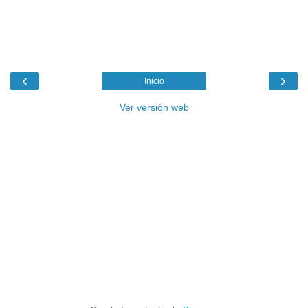
‹
›
Inicio
Ver versión web