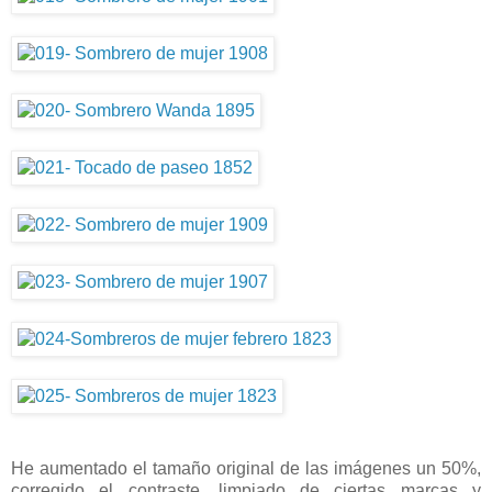
He aumentado el tamaño original de las imágenes un 50%,
corregido el contraste, limpiado de ciertas marcas y