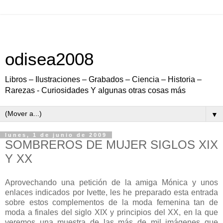
odisea2008
Libros – Ilustraciones – Grabados – Ciencia – Historia –
Rarezas - Curiosidades Y algunas otras cosas más
▼
lunes, 1 de junio de 2009
SOMBREROS DE MUJER SIGLOS XIX
Y XX
Aprovechando una petición de la amiga Mónica y unos
enlaces indicados por Ivette, les he preparado esta entrada
sobre estos complementos de la moda femenina tan de
moda a finales del siglo XIX y principios del XX, en la que
veremos una muestra de las más de mil imágenes que