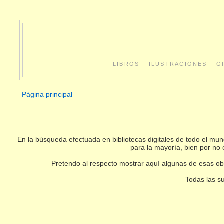
LIBROS – ILUSTRACIONES – G
Página principal
En la búsqueda efectuada en bibliotecas digitales de todo el m
para la mayoría, bien por no 
Pretendo al respecto mostrar aquí algunas de esas obr
Todas las su