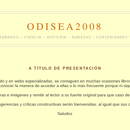
ODISEA2008
RABADOS – CIENCIA – HISTORIA – RAREZAS - CURIOSIDADE
A TÍTULO DE PRESENTACIÓN
undo y en webs especializadas, se consiguen en muchas ocasiones libro
conocer la manera de acceder a ellas o lo más frecuente porque ni siq
as e imágenes y remitir al lector a su fuente original para que caso de
gerencias y críticas constructivas serán bienvenidas, al igual que sus
Saludos