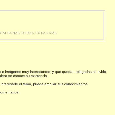
S Y ALGUNAS OTRAS COSAS MÁS
s e imágenes muy interesantes, y que quedan relegadas al olvido
uiera se conoce su existencia.
 interesarle el tema, pueda ampliar sus conocimientos.
 comentarios.