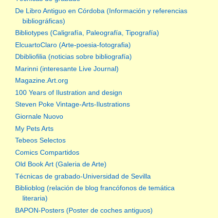
De Libro Antiguo en Córdoba (Información y referencias
bibliográficas)
Bibliotypes (Caligrafía, Paleografía, Tipografía)
ElcuartoClaro (Arte-poesia-fotografia)
Dbibliofilia (noticias sobre bibliografía)
Marinni (interesante Live Journal)
Magazine.Art.org
100 Years of Ilustration and design
Steven Poke Vintage-Arts-Ilustrations
Giornale Nuovo
My Pets Arts
Tebeos Selectos
Comics Compartidos
Old Book Art (Galeria de Arte)
Técnicas de grabado-Universidad de Sevilla
Biblioblog (relación de blog francófonos de temática
literaria)
BAPON-Posters (Poster de coches antiguos)