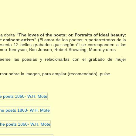
ta obrita
“The loves of the poets; or, Portraits of ideal beauty:
t eminent artists”
(El amor de los poetas; o portarretratos de la
presenta 12 bellos grabados que según él se corresponden a las
como Tennyson, Ben Jonson, Robert Browning, Moore y otros.
leerse las poesías y relacionarlas con el grabado de mujer
ursor sobre la imagen, para ampliar (recomendado), pulse.