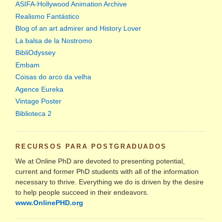
ASIFA-Hollywood Animation Archive
Realismo Fantástico
Blog of an art admirer and History Lover
La balsa de la Nostromo
BibliOdyssey
Embam
Coisas do arco da velha
Agence Eureka
Vintage Poster
Biblioteca 2
RECURSOS PARA POSTGRADUADOS
We at Online PhD are devoted to presenting potential,
current and former PhD students with all of the information
necessary to thrive. Everything we do is driven by the desire
to help people succeed in their endeavors.
www.OnlinePHD.org