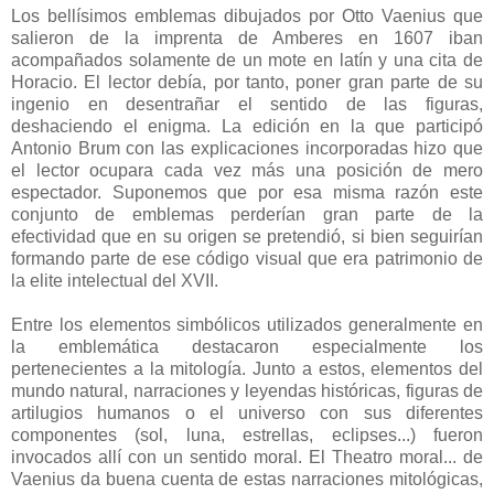
Los bellísimos emblemas dibujados por Otto Vaenius que
salieron de la imprenta de Amberes en 1607 iban
acompañados solamente de un mote en latín y una cita de
Horacio. El lector debía, por tanto, poner gran parte de su
ingenio en desentrañar el sentido de las figuras,
deshaciendo el enigma. La edición en la que participó
Antonio Brum con las explicaciones incorporadas hizo que
el lector ocupara cada vez más una posición de mero
espectador. Suponemos que por esa misma razón este
conjunto de emblemas perderían gran parte de la
efectividad que en su origen se pretendió, si bien seguirían
formando parte de ese código visual que era patrimonio de
la elite intelectual del XVII.
Entre los elementos simbólicos utilizados generalmente en
la emblemática destacaron especialmente los
pertenecientes a la mitología. Junto a estos, elementos del
mundo natural, narraciones y leyendas históricas, figuras de
artilugios humanos o el universo con sus diferentes
componentes (sol, luna, estrellas, eclipses...) fueron
invocados allí con un sentido moral. El Theatro moral... de
Vaenius da buena cuenta de estas narraciones mitológicas,