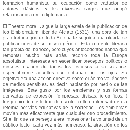
formación humanista, su ocupación como traductor de
autores clásicos, y los diversos cargos que ocupó
relacionados con la diplomacia.
El Theatro moral... sigue la larga estela de la publicación de
los Emblematum liber de Alciato (1531), una obra de tan
gran fortuna que en toda Europa le seguiría una oleada de
publicaciones de su mismo género. Esta corriente literaria
tan propia del barroco, pero cuyos antecedentes habría que
remontar mucho más atrás, recorrió toda la Europa
absolutista, interesada en escenificar preceptos políticos o
morales usando de todos los recursos a su alcance,
especialmente aquellos que entraban por los ojos. Su
objetivo era una acción directiva sobre el ánimo valiéndose
de medios sensibles, es decir, hablando por medio de las
imágenes. Este gusto por los emblemas y sus formas
derivadas de expresión (empresas, divisas, jeroglíficos...)
fue propio de cierto tipo de escritor culto e interesado en la
reforma por vías educativas de la sociedad. Los emblemas
movían más eficazmente que cualquier otro procedimiento.
Si el fin que se perseguía era impresionar la voluntad de un
público lector cada vez más numeroso, la atracción de los