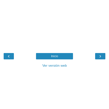
‹
›
Inicio
Ver versión web