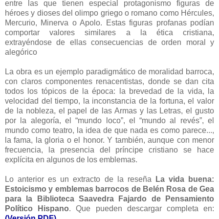
entre las que tienen especial protagonismo figuras de
héroes y dioses del olimpo griego o romano como Hércules,
Mercurio, Minerva o Apolo. Estas figuras profanas podían
comportar valores similares a la ética cristiana,
extrayéndose de ellas consecuencias de orden moral y
alegórico
La obra es un ejemplo paradigmático de moralidad barroca,
con claros componentes renacentistas, donde se dan cita
todos los tópicos de la época: la brevedad de la vida, la
velocidad del tiempo, la inconstancia de la fortuna, el valor
de la nobleza, el papel de las Armas y las Letras, el gusto
por la alegoría, el “mundo loco”, el “mundo al revés”, el
mundo como teatro, la idea de que nada es como parece...,
la fama, la gloria o el honor. Y también, aunque con menor
frecuencia, la presencia del príncipe cristiano se hace
explícita en algunos de los emblemas.
Lo anterior es un extracto de la reseña
La vida buena:
Estoicismo y emblemas barrocos de Belén Rosa de Gea
para la Biblioteca Saavedra Fajardo de Pensamiento
Político Hispano
. Que pueden descargar completa en:
(Versión PDF)