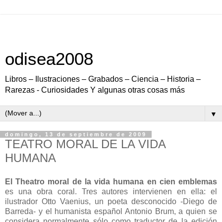
odisea2008
Libros – Ilustraciones – Grabados – Ciencia – Historia –
Rarezas - Curiosidades Y algunas otras cosas más
▼
domingo, 13 de septiembre de 2009
TEATRO MORAL DE LA VIDA
HUMANA
El Theatro moral de la vida humana en cien emblemas
es una obra coral. Tres autores intervienen en ella: el
ilustrador Otto Vaenius, un poeta desconocido -Diego de
Barreda- y el humanista español Antonio Brum, a quien se
considera normalmente sólo como traductor de la edición