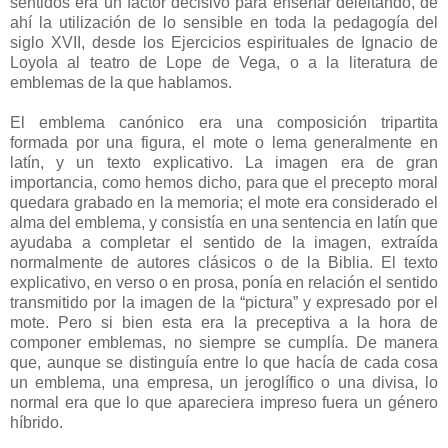
sentidos era un factor decisivo para enseñar deleitando, de
ahí la utilización de lo sensible en toda la pedagogía del
siglo XVII, desde los Ejercicios espirituales de Ignacio de
Loyola al teatro de Lope de Vega, o a la literatura de
emblemas de la que hablamos.
El emblema canónico era una composición tripartita
formada por una figura, el mote o lema generalmente en
latín, y un texto explicativo. La imagen era de gran
importancia, como hemos dicho, para que el precepto moral
quedara grabado en la memoria; el mote era considerado el
alma del emblema, y consistía en una sentencia en latín que
ayudaba a completar el sentido de la imagen, extraída
normalmente de autores clásicos o de la Biblia. El texto
explicativo, en verso o en prosa, ponía en relación el sentido
transmitido por la imagen de la “pictura” y expresado por el
mote. Pero si bien esta era la preceptiva a la hora de
componer emblemas, no siempre se cumplía. De manera
que, aunque se distinguía entre lo que hacía de cada cosa
un emblema, una empresa, un jeroglífico o una divisa, lo
normal era que lo que apareciera impreso fuera un género
híbrido.