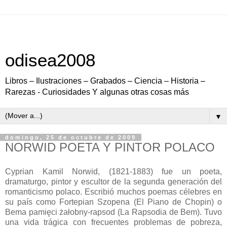
odisea2008
Libros – Ilustraciones – Grabados – Ciencia – Historia –
Rarezas - Curiosidades Y algunas otras cosas más
▼
domingo, 25 de octubre de 2009
NORWID POETA Y PINTOR POLACO
Cyprian Kamil Norwid, (1821-1883) fue un poeta,
dramaturgo, pintor y escultor de la segunda generación del
romanticismo polaco. Escribió muchos poemas célebres en
su país como Fortepian Szopena (El Piano de Chopin) o
Bema pamięci żałobny-rapsod (La Rapsodia de Bem). Tuvo
una vida trágica con frecuentes problemas de pobreza,