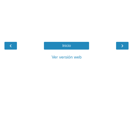
‹
›
Inicio
Ver versión web