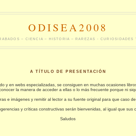
ODISEA2008
RABADOS – CIENCIA – HISTORIA – RAREZAS - CURIOSIDADE
A TÍTULO DE PRESENTACIÓN
undo y en webs especializadas, se consiguen en muchas ocasiones libro
conocer la manera de acceder a ellas o lo más frecuente porque ni siq
as e imágenes y remitir al lector a su fuente original para que caso de
gerencias y críticas constructivas serán bienvenidas, al igual que sus
Saludos