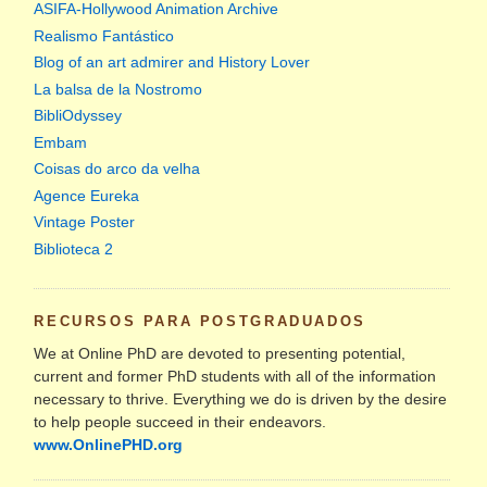
ASIFA-Hollywood Animation Archive
Realismo Fantástico
Blog of an art admirer and History Lover
La balsa de la Nostromo
BibliOdyssey
Embam
Coisas do arco da velha
Agence Eureka
Vintage Poster
Biblioteca 2
RECURSOS PARA POSTGRADUADOS
We at Online PhD are devoted to presenting potential,
current and former PhD students with all of the information
necessary to thrive. Everything we do is driven by the desire
to help people succeed in their endeavors.
www.OnlinePHD.org