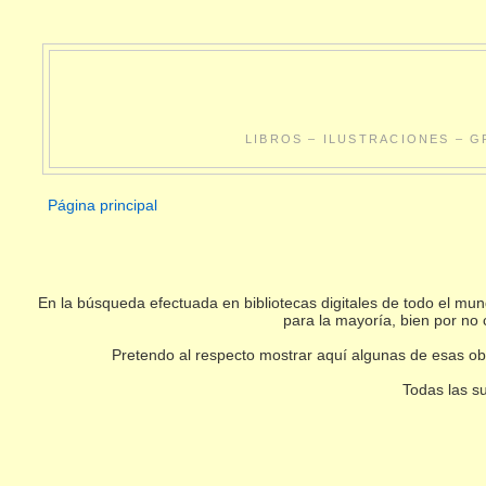
LIBROS – ILUSTRACIONES – G
Página principal
En la búsqueda efectuada en bibliotecas digitales de todo el m
para la mayoría, bien por no 
Pretendo al respecto mostrar aquí algunas de esas obr
Todas las su