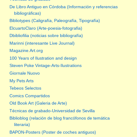
De Libro Antiguo en Córdoba (Información y referencias
bibliográficas)
Bibliotypes (Caligrafía, Paleografía, Tipografía)
ElcuartoClaro (Arte-poesia-fotografia)
Dbibliofilia (noticias sobre bibliografía)
Marinni (interesante Live Journal)
Magazine.Art.org
100 Years of Ilustration and design
Steven Poke Vintage-Arts-Ilustrations
Giornale Nuovo
My Pets Arts
Tebeos Selectos
Comics Compartidos
Old Book Art (Galeria de Arte)
Técnicas de grabado-Universidad de Sevilla
Biblioblog (relación de blog francófonos de temática
literaria)
BAPON-Posters (Poster de coches antiguos)