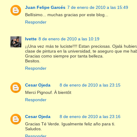
Juan Felipe Garcés
7 de enero de 2010 a las 15:49
Bellísimo... muchas gracias por este blog...
Responder
Ivette
8 de enero de 2010 a las 10:19
¡¡Una vez más te luciste!!!! Estan preciosas. Ojalá hubi
clase de pintura en la universidad, te aseguro que me h
Gracias como siempre por tanta belleza.
Besitos.
Responder
Cesar Ojeda
8 de enero de 2010 a las 23:15
Merci Pignouf. À bientôt
Responder
Cesar Ojeda
8 de enero de 2010 a las 23:16
Gracias Té Verde. Igualmente feliz año para ti.
Saludos.
Responder