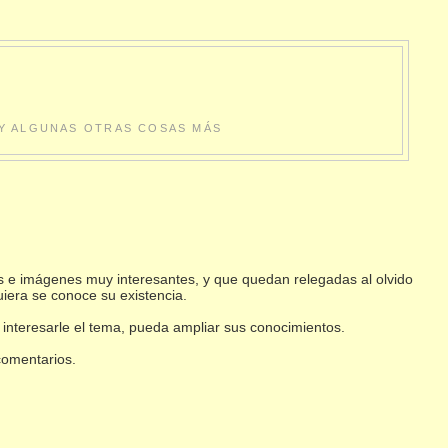
S Y ALGUNAS OTRAS COSAS MÁS
s e imágenes muy interesantes, y que quedan relegadas al olvido
uiera se conoce su existencia.
 interesarle el tema, pueda ampliar sus conocimientos.
 comentarios.