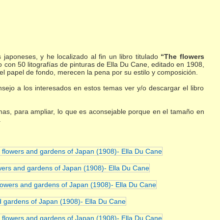
poneses, y he localizado al fin un libro titulado
“The flowers
 con 50 litografías de pinturas de Ella Du Cane, editado en 1908,
l papel de fondo, merecen la pena por su estilo y composición.
ejo a los interesados en estos temas ver y/o descargar el libro
smas, para ampliar, lo que es aconsejable porque en el tamaño en
.