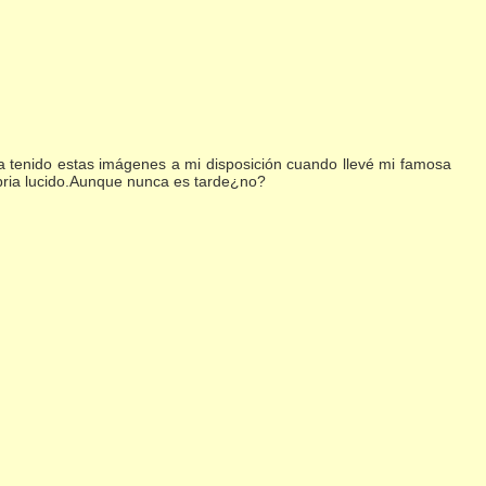
era tenido estas imágenes a mi disposición cuando llevé mi famosa
abria lucido.Aunque nunca es tarde¿no?