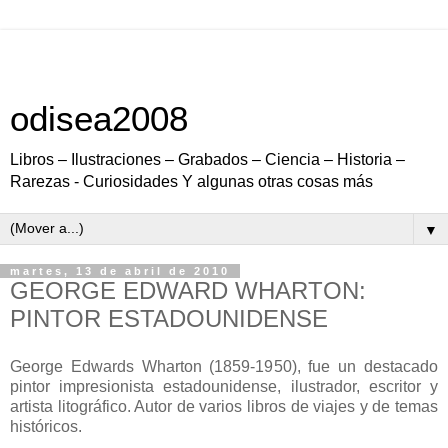
odisea2008
Libros – Ilustraciones – Grabados – Ciencia – Historia –
Rarezas - Curiosidades Y algunas otras cosas más
▼
martes, 13 de abril de 2010
GEORGE EDWARD WHARTON:
PINTOR ESTADOUNIDENSE
George Edwards Wharton (1859-1950), fue un destacado
pintor impresionista estadounidense, ilustrador, escritor y
artista litográfico. Autor de varios libros de viajes y de temas
históricos.