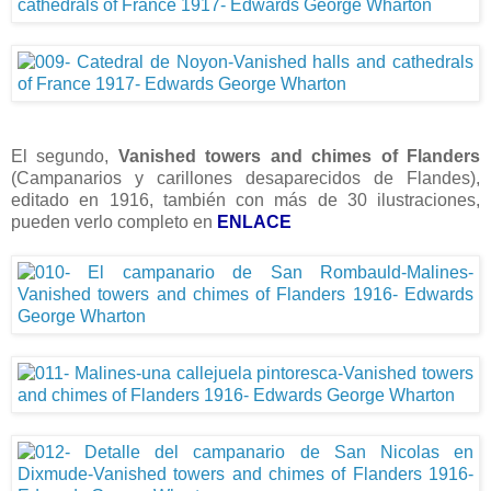
El segundo,
Vanished towers and chimes of Flanders
(Campanarios y carillones desaparecidos de Flandes),
editado en 1916, también con más de 30 ilustraciones,
pueden verlo completo en
ENLACE