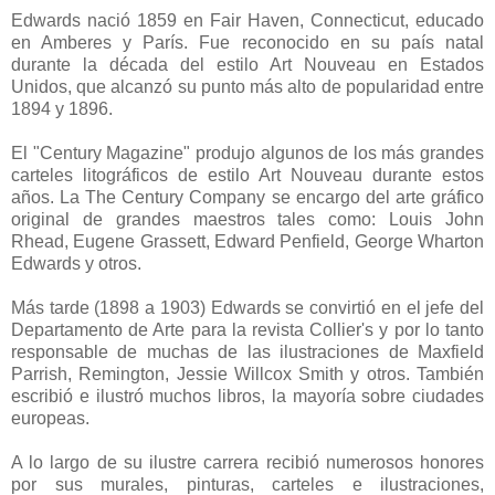
Edwards nació 1859 en Fair Haven, Connecticut, educado
en Amberes y París. Fue reconocido en su país natal
durante la década del estilo Art Nouveau en Estados
Unidos, que alcanzó su punto más alto de popularidad entre
1894 y 1896.
El "Century Magazine" produjo algunos de los más grandes
carteles litográficos de estilo Art Nouveau durante estos
años. La The Century Company se encargo del arte gráfico
original de grandes maestros tales como: Louis John
Rhead, Eugene Grassett, Edward Penfield, George Wharton
Edwards y otros.
Más tarde (1898 a 1903) Edwards se convirtió en el jefe del
Departamento de Arte para la revista Collier's y por lo tanto
responsable de muchas de las ilustraciones de Maxfield
Parrish, Remington, Jessie Willcox Smith y otros. También
escribió e ilustró muchos libros, la mayoría sobre ciudades
europeas.
A lo largo de su ilustre carrera recibió numerosos honores
por sus murales, pinturas, carteles e ilustraciones,