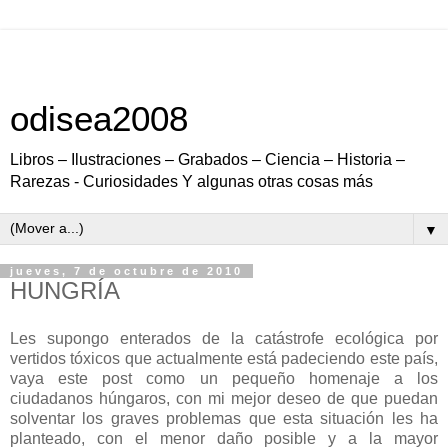
odisea2008
Libros – Ilustraciones – Grabados – Ciencia – Historia –
Rarezas - Curiosidades Y algunas otras cosas más
▼
jueves, 7 de octubre de 2010
HUNGRÍA
Les supongo enterados de la catástrofe ecológica por
vertidos tóxicos que actualmente está padeciendo este país,
vaya este post como un pequeño homenaje a los
ciudadanos húngaros, con mi mejor deseo de que puedan
solventar los graves problemas que esta situación les ha
planteado, con el menor daño posible y a la mayor