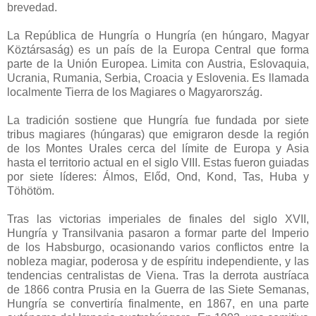
brevedad.
La República de Hungría o Hungría (en húngaro, Magyar
Köztársaság) es un país de la Europa Central que forma
parte de la Unión Europea. Limita con Austria, Eslovaquia,
Ucrania, Rumania, Serbia, Croacia y Eslovenia. Es llamada
localmente Tierra de los Magiares o Magyarország.
La tradición sostiene que Hungría fue fundada por siete
tribus magiares (húngaras) que emigraron desde la región
de los Montes Urales cerca del límite de Europa y Asia
hasta el territorio actual en el siglo VIII. Estas fueron guiadas
por siete líderes: Álmos, Előd, Ond, Kond, Tas, Huba y
Töhötöm.
Tras las victorias imperiales de finales del siglo XVII,
Hungría y Transilvania pasaron a formar parte del Imperio
de los Habsburgo, ocasionando varios conflictos entre la
nobleza magiar, poderosa y de espíritu independiente, y las
tendencias centralistas de Viena. Tras la derrota austríaca
de 1866 contra Prusia en la Guerra de las Siete Semanas,
Hungría se convertiría finalmente, en 1867, en una parte