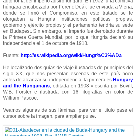
autónoma del Imperio austrohúngaro. En 1902, una comitiva
húngara encabezada por Ferenc Deák fue enviada a Viena,
donde se firmó el Compromiso, en este tratado se le
otorgaban a Hungría instituciones políticas propias,
gobierno y ejército propios y el parlamento tendría su sede
en Budapest. Sin embargo, el Imperio fue derrotado durante
la Primera Guerra Mundial, por lo que Hungría declaró su
independencia el 1 de octubre de 1918.
Fuente:
http://es.wikipedia.org/wiki/Hungr%C3%ADa
He localizado dos guías de viaje ilustradas de principios del
siglo XX, que nos presentan escenas de este país poco
antes de alcanzar su independencia, la primera es
Hungary
and the Hungarians;
editada en 1908 y escrita por Bovill,
W.B. Forster e ilustrada con 16 litografías en color de
William Pascoe.
Veamos algunas de sus láminas, para ver el titulo pase el
cursor sobre la imagen, para ampliar pulse.