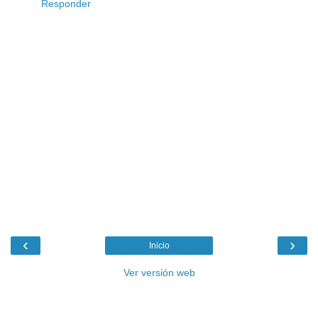
Responder
‹
›
Inicio
Ver versión web