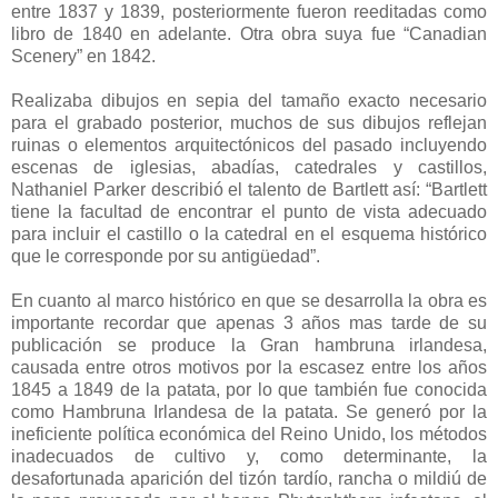
entre 1837 y 1839, posteriormente fueron reeditadas como
libro de 1840 en adelante. Otra obra suya fue “Canadian
Scenery” en 1842.
Realizaba dibujos en sepia del tamaño exacto necesario
para el grabado posterior, muchos de sus dibujos reflejan
ruinas o elementos arquitectónicos del pasado incluyendo
escenas de iglesias, abadías, catedrales y castillos,
Nathaniel Parker describió el talento de Bartlett así: “Bartlett
tiene la facultad de encontrar el punto de vista adecuado
para incluir el castillo o la catedral en el esquema histórico
que le corresponde por su antigüedad”.
En cuanto al marco histórico en que se desarrolla la obra es
importante recordar que apenas 3 años mas tarde de su
publicación se produce la Gran hambruna irlandesa,
causada entre otros motivos por la escasez entre los años
1845 a 1849 de la patata, por lo que también fue conocida
como Hambruna Irlandesa de la patata. Se generó por la
ineficiente política económica del Reino Unido, los métodos
inadecuados de cultivo y, como determinante, la
desafortunada aparición del tizón tardío, rancha o mildiú de