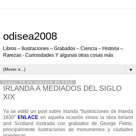
odisea2008
Libros – Ilustraciones – Grabados – Ciencia – Historia –
Rarezas - Curiosidades Y algunas otras cosas más
▼
lunes, 28 de febrero de 2011
IRLANDA A MEDIADOS DEL SIGLO
XIX
Ya se editó un post sobre Irlanda “Ilustraciones de Irlanda
1830”
ENLACE
en aquella ocasión vimos la obra Ireland
and Scotland ilustrada con grabados de George Petrie,
principalmente ilustraciones de monumentos y ciudades
irlandesas.