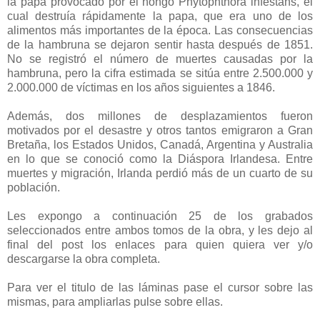
la papa provocado por el hongo Phytophthora infestans, el
cual destruía rápidamente la papa, que era uno de los
alimentos más importantes de la época. Las consecuencias
de la hambruna se dejaron sentir hasta después de 1851.
No se registró el número de muertes causadas por la
hambruna, pero la cifra estimada se sitúa entre 2.500.000 y
2.000.000 de víctimas en los años siguientes a 1846.
Además, dos millones de desplazamientos fueron
motivados por el desastre y otros tantos emigraron a Gran
Bretaña, los Estados Unidos, Canadá, Argentina y Australia
en lo que se conoció como la Diáspora Irlandesa. Entre
muertes y migración, Irlanda perdió más de un cuarto de su
población.
Les expongo a continuación 25 de los grabados
seleccionados entre ambos tomos de la obra, y les dejo al
final del post los enlaces para quien quiera ver y/o
descargarse la obra completa.
Para ver el titulo de las láminas pase el cursor sobre las
mismas, para ampliarlas pulse sobre ellas.