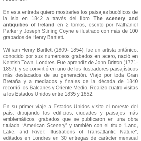
En esta entrada quiero mostrarles los paisajes bucólicos de
la isla en 1842 a través del libro
The scenery and
antiquities of Ireland
en 2 tomos, escrito por Nathaniel
Parker y Joseph Stirling Coyne e ilustrado con más de 100
grabados de Henry Bartlett.
William Henry Bartlett (1809- 1854), fue un artista británico,
conocido por sus numerosos grabados en acero, nació en
Kentish Town, Londres. Fue aprendiz de John Britton (1771-
1857), y se convirtió en uno de los ilustradores paisajísticos
más destacados de su generación. Viajo por toda Gran
Bretaña y a mediados y finales de la década de 1840
recorrió los Balcanes y Oriente Medio. Realizo cuatro visitas
a los Estados Unidos entre 1835 y 1852.
En su primer viaje a Estados Unidos visito el noreste del
país, dibujando los edificios, ciudades y paisajes más
emblemáticos, grabados que se publicaron en una obra
titulada “American Scenery” y también con el título “Land,
Lake, and River: Illustrations of Transatlantic Nature”,
editados en Londres en 30 entregas de carácter mensual