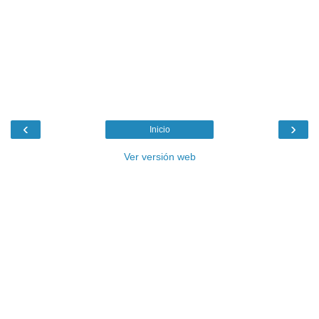
‹
›
Inicio
Ver versión web