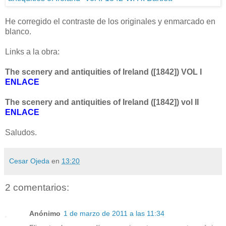
He corregido el contraste de los originales y enmarcado en
blanco.
Links a la obra:
The scenery and antiquities of Ireland ([1842]) VOL I
ENLACE
The scenery and antiquities of Ireland ([1842]) vol II
ENLACE
Saludos.
Cesar Ojeda
en
13:20
2 comentarios:
Anónimo
1 de marzo de 2011 a las 11:34