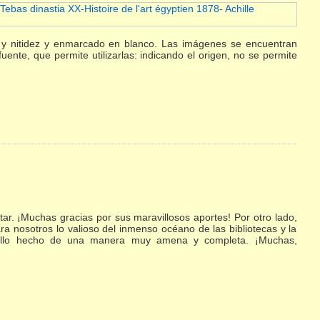
te y nitidez y enmarcado en blanco. Las imágenes se encuentran
fuente, que permite utilizarlas: indicando el origen, no se permite
r. ¡Muchas gracias por sus maravillosos aportes! Por otro lado,
ra nosotros lo valioso del inmenso océano de las bibliotecas y la
 ello hecho de una manera muy amena y completa. ¡Muchas,