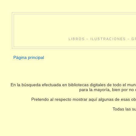
LIBROS – ILUSTRACIONES – G
Página principal
En la búsqueda efectuada en bibliotecas digitales de todo el m
para la mayoría, bien por no 
Pretendo al respecto mostrar aquí algunas de esas obr
Todas las su