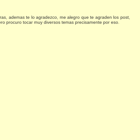
ras, ademas te lo agradezco, me alegro que te agraden los post,
, pero procuro tocar muy diversos temas precisamente por eso.