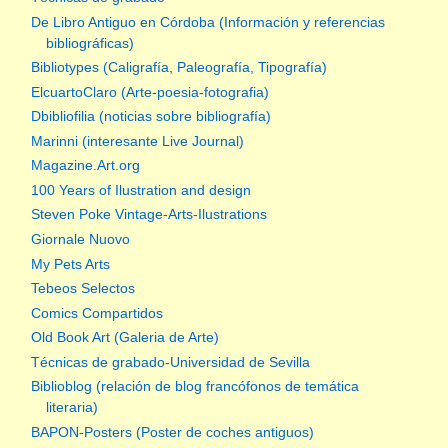
De Libro Antiguo en Córdoba (Información y referencias
bibliográficas)
Bibliotypes (Caligrafía, Paleografía, Tipografía)
ElcuartoClaro (Arte-poesia-fotografia)
Dbibliofilia (noticias sobre bibliografía)
Marinni (interesante Live Journal)
Magazine.Art.org
100 Years of Ilustration and design
Steven Poke Vintage-Arts-Ilustrations
Giornale Nuovo
My Pets Arts
Tebeos Selectos
Comics Compartidos
Old Book Art (Galeria de Arte)
Técnicas de grabado-Universidad de Sevilla
Biblioblog (relación de blog francófonos de temática
literaria)
BAPON-Posters (Poster de coches antiguos)