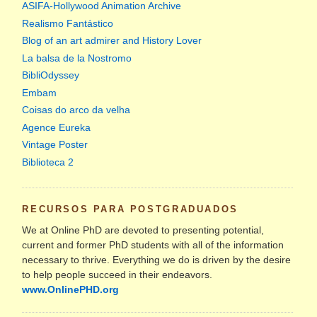
ASIFA-Hollywood Animation Archive
Realismo Fantástico
Blog of an art admirer and History Lover
La balsa de la Nostromo
BibliOdyssey
Embam
Coisas do arco da velha
Agence Eureka
Vintage Poster
Biblioteca 2
RECURSOS PARA POSTGRADUADOS
We at Online PhD are devoted to presenting potential,
current and former PhD students with all of the information
necessary to thrive. Everything we do is driven by the desire
to help people succeed in their endeavors.
www.OnlinePHD.org