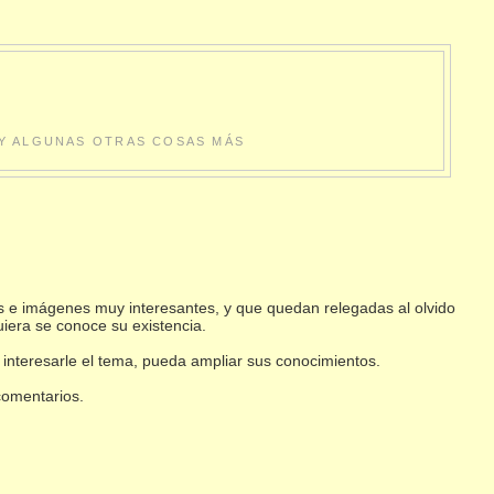
S Y ALGUNAS OTRAS COSAS MÁS
s e imágenes muy interesantes, y que quedan relegadas al olvido
uiera se conoce su existencia.
 interesarle el tema, pueda ampliar sus conocimientos.
 comentarios.