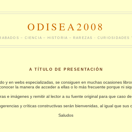
ODISEA2008
RABADOS – CIENCIA – HISTORIA – RAREZAS - CURIOSIDADE
A TÍTULO DE PRESENTACIÓN
undo y en webs especializadas, se consiguen en muchas ocasiones libro
conocer la manera de acceder a ellas o lo más frecuente porque ni siq
as e imágenes y remitir al lector a su fuente original para que caso de
gerencias y críticas constructivas serán bienvenidas, al igual que sus
Saludos