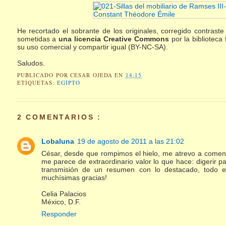
He recortado el sobrante de los originales, corregido contras
sometidas a
una licencia Creative Commons
por la biblioteca 
su uso comercial y compartir igual (BY-NC-SA).
Saludos.
PUBLICADO POR
CESAR OJEDA
EN
14:15
ETIQUETAS:
EGIPTO
2 COMENTARIOS :
Lobaluna
19 de agosto de 2011 a las 21:02
César, desde que rompimos el hielo, me atrevo a comenta
me parece de extraordinario valor lo que hace: digerir pa
transmisión de un resumen con lo destacado, todo
muchísimas gracias!
Celia Palacios
México, D.F.
Responder