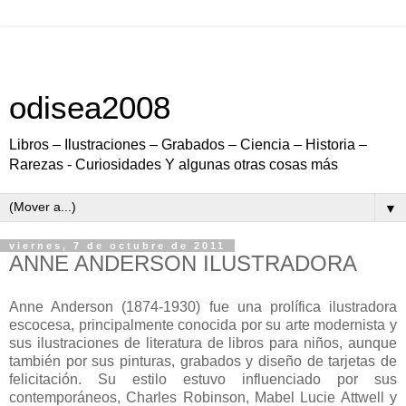
odisea2008
Libros – Ilustraciones – Grabados – Ciencia – Historia –
Rarezas - Curiosidades Y algunas otras cosas más
▼
viernes, 7 de octubre de 2011
ANNE ANDERSON ILUSTRADORA
Anne Anderson (1874-1930) fue una prolífica ilustradora
escocesa, principalmente conocida por su arte modernista y
sus ilustraciones de literatura de libros para niños, aunque
también por sus pinturas, grabados y diseño de tarjetas de
felicitación. Su estilo estuvo influenciado por sus
contemporáneos, Charles Robinson, Mabel Lucie Attwell y