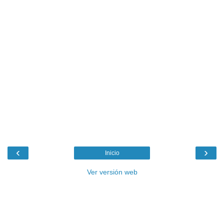
‹
›
Inicio
Ver versión web