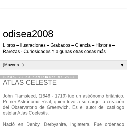
odisea2008
Libros – Ilustraciones – Grabados – Ciencia – Historia –
Rarezas - Curiosidades Y algunas otras cosas más
▼
lunes, 21 de noviembre de 2011
ATLAS CELESTE
John Flamsteed, (1646 - 1719) fue un astrónomo británico,
Primer Astrónomo Real, quien tuvo a su cargo la creación
del Observatorio de Greenwich. Es el autor del catálogo
estelar Atlas Coelestis.
Nació en Denby, Derbyshire, Inglaterra. Fue ordenado