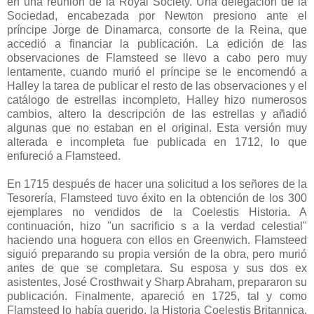
en una reunión de la Royal Society. Una delegación de la
Sociedad, encabezada por Newton presiono ante el
príncipe Jorge de Dinamarca, consorte de la Reina, que
accedió a financiar la publicación. La edición de las
observaciones de Flamsteed se llevo a cabo pero muy
lentamente, cuando murió el príncipe se le encomendó a
Halley la tarea de publicar el resto de las observaciones y el
catálogo de estrellas incompleto, Halley hizo numerosos
cambios, altero la descripción de las estrellas y añadió
algunas que no estaban en el original. Esta versión muy
alterada e incompleta fue publicada en 1712, lo que
enfureció a Flamsteed.
En 1715 después de hacer una solicitud a los señores de la
Tesorería, Flamsteed tuvo éxito en la obtención de los 300
ejemplares no vendidos de la Coelestis Historia. A
continuación, hizo "un sacrificio s a la verdad celestial"
haciendo una hoguera con ellos en Greenwich. Flamsteed
siguió preparando su propia versión de la obra, pero murió
antes de que se completara. Su esposa y sus dos ex
asistentes, José Crosthwait y Sharp Abraham, prepararon su
publicación. Finalmente, apareció en 1725, tal y como
Flamsteed lo había querido, la Historia Coelestis Britannica.