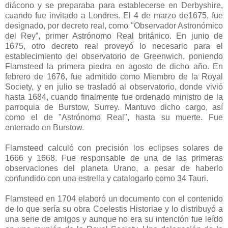
diácono y se preparaba para establecerse en Derbyshire,
cuando fue invitado a Londres. El 4 de marzo de1675, fue
designado, por decreto real, como "Observador Astronómico
del Rey”, primer Astrónomo Real británico. En junio de
1675, otro decreto real proveyó lo necesario para el
establecimiento del observatorio de Greenwich, poniendo
Flamsteed la primera piedra en agosto de dicho año. En
febrero de 1676, fue admitido como Miembro de la Royal
Society, y en julio se trasladó al observatorio, donde vivió
hasta 1684, cuando finalmente fue ordenado ministro de la
parroquia de Burstow, Surrey. Mantuvo dicho cargo, así
como el de "Astrónomo Real", hasta su muerte. Fue
enterrado en Burstow.
Flamsteed calculó con precisión los eclipses solares de
1666 y 1668. Fue responsable de una de las primeras
observaciones del planeta Urano, a pesar de haberlo
confundido con una estrella y catalogarlo como 34 Tauri.
Flamsteed en 1704 elaboró un documento con el contenido
de lo que sería su obra Coelestis Historiae y lo distribuyó a
una serie de amigos y aunque no era su intención fue leído