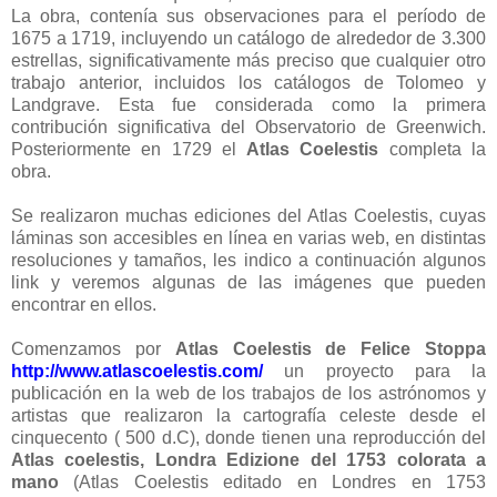
La obra, contenía sus observaciones para el período de
1675 a 1719, incluyendo un catálogo de alrededor de 3.300
estrellas, significativamente más preciso que cualquier otro
trabajo anterior, incluidos los catálogos de Tolomeo y
Landgrave. Esta fue considerada como la primera
contribución significativa del Observatorio de Greenwich.
Posteriormente en 1729 el
Atlas Coelestis
completa la
obra.
Se realizaron muchas ediciones del Atlas Coelestis, cuyas
láminas son accesibles en línea en varias web, en distintas
resoluciones y tamaños, les indico a continuación algunos
link y veremos algunas de las imágenes que pueden
encontrar en ellos.
Comenzamos por
Atlas Coelestis de Felice Stoppa
http://www.atlascoelestis.com/
un proyecto para la
publicación en la web de los trabajos de los astrónomos y
artistas que realizaron la cartografía celeste desde el
cinquecento ( 500 d.C), donde tienen una reproducción del
Atlas coelestis, Londra Edizione del 1753 colorata a
mano
(Atlas Coelestis editado en Londres en 1753