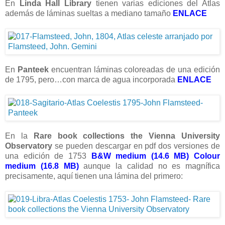
En
Linda Hall Library
tienen varias ediciones del Atlas
además de láminas sueltas a mediano tamaño
ENLACE
En
Panteek
encuentran láminas coloreadas de una edición
de 1795, pero…con marca de agua incorporada
ENLACE
En la
Rare book collections the Vienna University
Observatory
se pueden descargar en pdf dos versiones de
una edición de 1753
B&W medium (14.6 MB)
Colour
medium (16.8 MB)
aunque la calidad no es magnífica
precisamente, aquí tienen una lámina del primero: