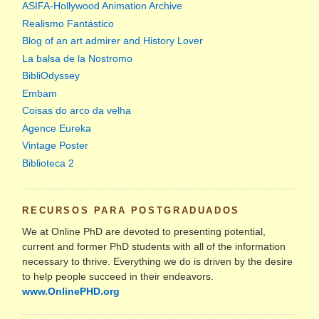
ASIFA-Hollywood Animation Archive
Realismo Fantástico
Blog of an art admirer and History Lover
La balsa de la Nostromo
BibliOdyssey
Embam
Coisas do arco da velha
Agence Eureka
Vintage Poster
Biblioteca 2
RECURSOS PARA POSTGRADUADOS
We at Online PhD are devoted to presenting potential,
current and former PhD students with all of the information
necessary to thrive. Everything we do is driven by the desire
to help people succeed in their endeavors.
www.OnlinePHD.org