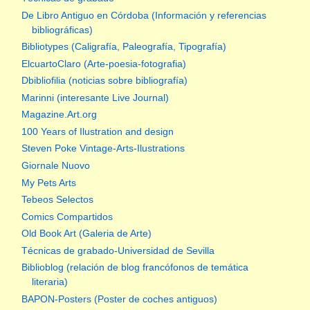
De Libro Antiguo en Córdoba (Información y referencias
bibliográficas)
Bibliotypes (Caligrafía, Paleografía, Tipografía)
ElcuartoClaro (Arte-poesia-fotografia)
Dbibliofilia (noticias sobre bibliografía)
Marinni (interesante Live Journal)
Magazine.Art.org
100 Years of Ilustration and design
Steven Poke Vintage-Arts-Ilustrations
Giornale Nuovo
My Pets Arts
Tebeos Selectos
Comics Compartidos
Old Book Art (Galeria de Arte)
Técnicas de grabado-Universidad de Sevilla
Biblioblog (relación de blog francófonos de temática
literaria)
BAPON-Posters (Poster de coches antiguos)