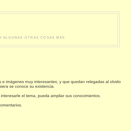
S Y ALGUNAS OTRAS COSAS MÁS
s e imágenes muy interesantes, y que quedan relegadas al olvido
uiera se conoce su existencia.
 interesarle el tema, pueda ampliar sus conocimientos.
 comentarios.