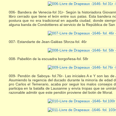
006- Bandera de Venecia-fol 31r- Según la historiadora Giovann
libro cerrado que tiene el león entre sus patas. Esta bandera 
postura que no era tradicional en aquella ciudad, donde siemp
alguna banda de Condottieres al servicio de la República de San
007- Estandarte de Jean-Galéas Sforza-fol. 46r
008- Pabellón de la escuadra borgoñesa-fol. 58r
009- Pendón de Saboya- fol.76r- Las iníciales A e Y son las 
Asumiendo la regencia del ducado durante la minoría de edad del
pro Carlos el Temerario, acaba por seguir los malos consejos 
participa en la batalla de Lausanne y envía tropas que se unirá
razonable admitir que este pendón proviene del botin de Morat.