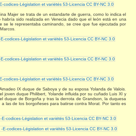
ina Majer se trata de un estandarte de guerra, como lo indica el
no habría sido realizada en Venecia dado que el león está en una
re se le representaba caminando, se cree que fue ejecutada por
 Marcos.
de Amadeo IX duque de Saboya y de su esposa Yolanda de Valois.
 joven duque Philibert, Yolande influida por su cuñado Luis XI y
del duque de Borgoña y tras la derrota de Grandson, la duquesa
n a las de los borgoñeses para batirse contra Morat. Por tanto es