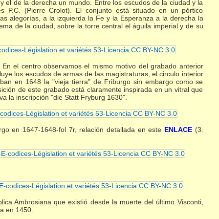
 y el de la derecha un mundo. Entre los escudos de la ciudad y la
s P.C. (Pierre Crolot). El conjunto está situado en un pórtico
das alegorías, a la izquierda la Fe y la Esperanza a la derecha la
 de la ciudad, sobre la torre central el águila imperial y de su
. En el centro observamos el mismo motivo del grabado anterior
luye los escudos de armas de las magistraturas, el circulo interior
ban en 1648 la "vieja tierra" de Friburgo sin embargo como se
ición de este grabado está claramente inspirada en un vitral que
a la inscripción "die Statt Fryburg 1630".
o en 1647-1648-fol 7r, relación detallada en este
ENLACE
(3.
lica Ambrosiana que existió desde la muerte del último Visconti,
za en 1450.