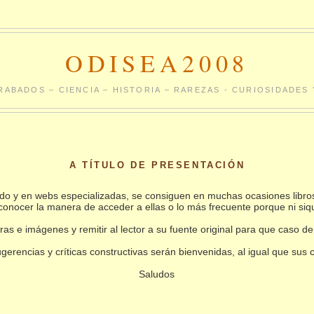
ODISEA2008
RABADOS – CIENCIA – HISTORIA – RAREZAS - CURIOSIDADE
A TÍTULO DE PRESENTACIÓN
undo y en webs especializadas, se consiguen en muchas ocasiones libro
conocer la manera de acceder a ellas o lo más frecuente porque ni siq
as e imágenes y remitir al lector a su fuente original para que caso de
gerencias y críticas constructivas serán bienvenidas, al igual que sus
Saludos