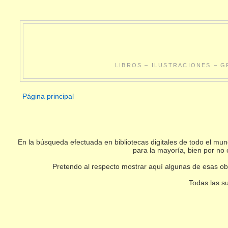
LIBROS – ILUSTRACIONES – G
Página principal
En la búsqueda efectuada en bibliotecas digitales de todo el m
para la mayoría, bien por no 
Pretendo al respecto mostrar aquí algunas de esas obr
Todas las su