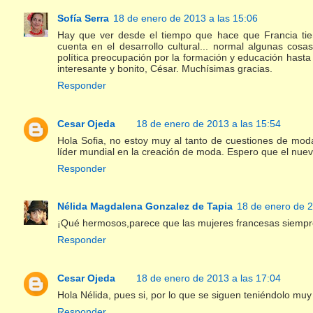
Sofía Serra
18 de enero de 2013 a las 15:06
Hay que ver desde el tiempo que hace que Francia tie
cuenta en el desarrollo cultural... normal algunas cos
política preocupación por la formación y educación hasta
interesante y bonito, César. Muchísimas gracias.
Responder
Cesar Ojeda
18 de enero de 2013 a las 15:54
Hola Sofia, no estoy muy al tanto de cuestiones de mod
líder mundial en la creación de moda. Espero que el nue
Responder
Nélida Magdalena Gonzalez de Tapia
18 de enero de 2
¡Qué hermosos,parece que las mujeres francesas siempre
Responder
Cesar Ojeda
18 de enero de 2013 a las 17:04
Hola Nélida, pues si, por lo que se siguen teniéndolo muy
Responder