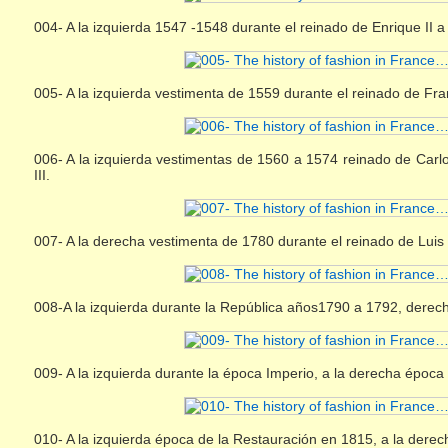
004- A la izquierda 1547 -1548 durante el reinado de Enrique II
005- A la izquierda vestimenta de 1559 durante el reinado de Fr
006- A la izquierda vestimentas de 1560 a 1574 reinado de Carl
III.
007- A la derecha vestimenta de 1780 durante el reinado de Luis 
008-A la izquierda durante la República años1790 a 1792, dere
009- A la izquierda durante la época Imperio, a la derecha época d
010- A la izquierda época de la Restauración en 1815, a la der