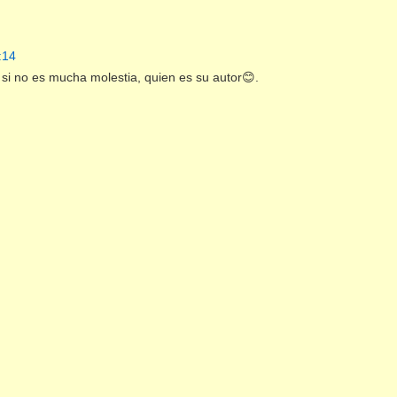
:14
 si no es mucha molestia, quien es su autor😊.