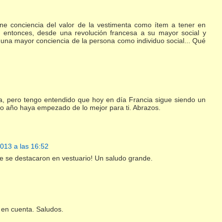
ne conciencia del valor de la vestimenta como ítem a tener en
as entonces, desde una revolución francesa a su mayor social y
 una mayor conciencia de la persona como individuo social... Qué
a, pero tengo entendido que hoy en día Francia sigue siendo un
vo año haya empezado de lo mejor para ti. Abrazos.
013 a las 16:52
 se destacaron en vestuario! Un saludo grande.
 en cuenta. Saludos.