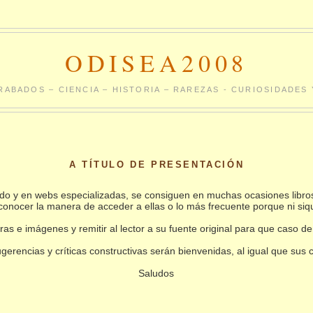
ODISEA2008
RABADOS – CIENCIA – HISTORIA – RAREZAS - CURIOSIDADE
A TÍTULO DE PRESENTACIÓN
undo y en webs especializadas, se consiguen en muchas ocasiones libro
conocer la manera de acceder a ellas o lo más frecuente porque ni siq
as e imágenes y remitir al lector a su fuente original para que caso de
gerencias y críticas constructivas serán bienvenidas, al igual que sus
Saludos