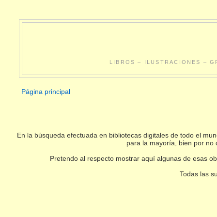
LIBROS – ILUSTRACIONES – G
Página principal
En la búsqueda efectuada en bibliotecas digitales de todo el m
para la mayoría, bien por no 
Pretendo al respecto mostrar aquí algunas de esas obr
Todas las su