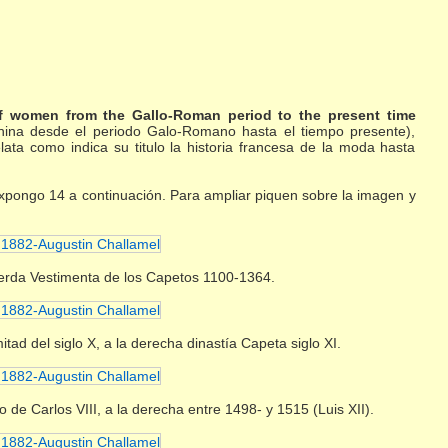
 of women from the Gallo-Roman period to the present time
nina desde el periodo Galo-Romano hasta el tiempo presente),
lata como indica su titulo la historia francesa de la moda hasta
s expongo 14 a continuación. Para ampliar piquen sobre la imagen y
quierda Vestimenta de los Capetos 1100-1364.
tad del siglo X, a la derecha dinastía Capeta siglo XI.
 de Carlos VIII, a la derecha entre 1498- y 1515 (Luis XII).