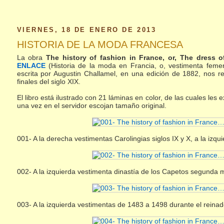
VIERNES, 18 DE ENERO DE 2013
HISTORIA DE LA MODA FRANCESA
La obra
The history of fashion in France, or, The dress
ENLACE
(Historia de la moda en Francia, o, vestimenta feme
escrita por Augustin Challamel, en una edición de 1882, nos re
finales del siglo XIX.
El libro está ilustrado con 21 láminas en color, de las cuales le
una vez en el servidor escojan tamaño original.
001- A la derecha vestimentas Carolingias siglos IX y X, a la iz
002- A la izquierda vestimenta dinastía de los Capetos segunda mi
003- A la izquierda vestimentas de 1483 a 1498 durante el reinado