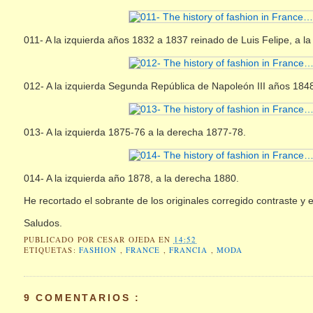
011- A la izquierda años 1832 a 1837 reinado de Luis Felipe, a 
012- A la izquierda Segunda República de Napoleón III años 18
013- A la izquierda 1875-76 a la derecha 1877-78.
014- A la izquierda año 1878, a la derecha 1880.
He recortado el sobrante de los originales corregido contraste y
Saludos.
PUBLICADO POR
CESAR OJEDA
EN
14:52
ETIQUETAS:
FASHION
,
FRANCE
,
FRANCIA
,
MODA
9 COMENTARIOS :