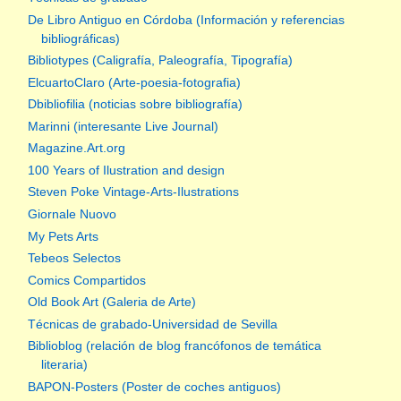
De Libro Antiguo en Córdoba (Información y referencias
bibliográficas)
Bibliotypes (Caligrafía, Paleografía, Tipografía)
ElcuartoClaro (Arte-poesia-fotografia)
Dbibliofilia (noticias sobre bibliografía)
Marinni (interesante Live Journal)
Magazine.Art.org
100 Years of Ilustration and design
Steven Poke Vintage-Arts-Ilustrations
Giornale Nuovo
My Pets Arts
Tebeos Selectos
Comics Compartidos
Old Book Art (Galeria de Arte)
Técnicas de grabado-Universidad de Sevilla
Biblioblog (relación de blog francófonos de temática
literaria)
BAPON-Posters (Poster de coches antiguos)