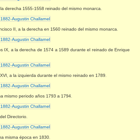
 a la derecha 1555-1558 reinado del mismo monarca.
ancisco II, a la derecha en 1560 reinado del mismo monarca.
os IX, a la derecha de 1574 a 1589 durante el reinado de Enrique
XVI, a la izquierda durante el mismo reinado en 1789.
cha mismo periodo años 1793 a 1794.
el Directorio.
echa misma época en 1830.