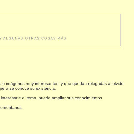
S Y ALGUNAS OTRAS COSAS MÁS
s e imágenes muy interesantes, y que quedan relegadas al olvido
uiera se conoce su existencia.
 interesarle el tema, pueda ampliar sus conocimientos.
 comentarios.