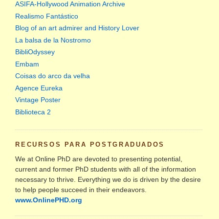
ASIFA-Hollywood Animation Archive
Realismo Fantástico
Blog of an art admirer and History Lover
La balsa de la Nostromo
BibliOdyssey
Embam
Coisas do arco da velha
Agence Eureka
Vintage Poster
Biblioteca 2
RECURSOS PARA POSTGRADUADOS
We at Online PhD are devoted to presenting potential,
current and former PhD students with all of the information
necessary to thrive. Everything we do is driven by the desire
to help people succeed in their endeavors.
www.OnlinePHD.org