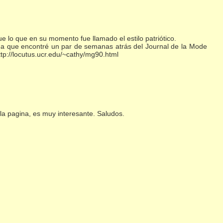
e lo que en su momento fue llamado el estilo patriótico.
ina que encontré un par de semanas atrás del Journal de la Mode
tp://locutus.ucr.edu/~cathy/mg90.html
 la pagina, es muy interesante. Saludos.