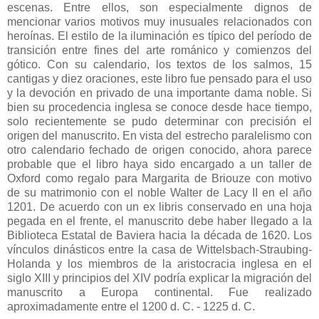
escenas. Entre ellos, son especialmente dignos de
mencionar varios motivos muy inusuales relacionados con
heroínas. El estilo de la iluminación es típico del período de
transición entre fines del arte románico y comienzos del
gótico. Con su calendario, los textos de los salmos, 15
cantigas y diez oraciones, este libro fue pensado para el uso
y la devoción en privado de una importante dama noble. Si
bien su procedencia inglesa se conoce desde hace tiempo,
solo recientemente se pudo determinar con precisión el
origen del manuscrito. En vista del estrecho paralelismo con
otro calendario fechado de origen conocido, ahora parece
probable que el libro haya sido encargado a un taller de
Oxford como regalo para Margarita de Briouze con motivo
de su matrimonio con el noble Walter de Lacy II en el año
1201. De acuerdo con un ex libris conservado en una hoja
pegada en el frente, el manuscrito debe haber llegado a la
Biblioteca Estatal de Baviera hacia la década de 1620. Los
vínculos dinásticos entre la casa de Wittelsbach-Straubing-
Holanda y los miembros de la aristocracia inglesa en el
siglo XIII y principios del XIV podría explicar la migración del
manuscrito a Europa continental. Fue realizado
aproximadamente entre el 1200 d. C. - 1225 d. C.