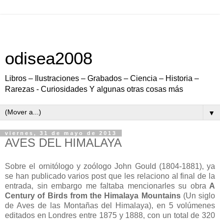
odisea2008
Libros – Ilustraciones – Grabados – Ciencia – Historia –
Rarezas - Curiosidades Y algunas otras cosas más
▼
viernes, 31 de mayo de 2013
AVES DEL HIMALAYA
Sobre el ornitólogo y zoólogo John Gould (1804-1881), ya
se han publicado varios post que les relaciono al final de la
entrada, sin embargo me faltaba mencionarles su obra
A
Century of Birds from the Himalaya Mountains
(Un siglo
de Aves de las Montañas del Himalaya), en 5 volúmenes
editados en Londres entre 1875 y 1888, con un total de 320