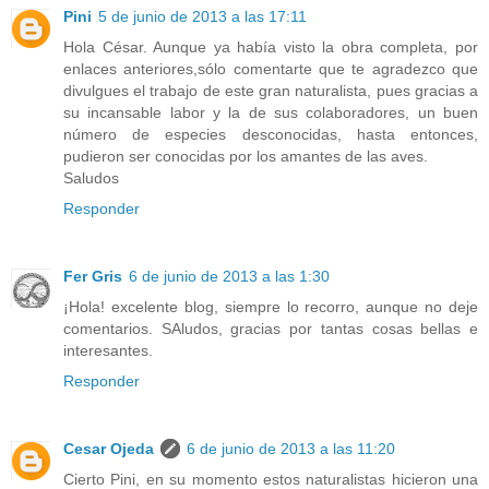
Pini
5 de junio de 2013 a las 17:11
Hola César. Aunque ya había visto la obra completa, por
enlaces anteriores,sólo comentarte que te agradezco que
divulgues el trabajo de este gran naturalista, pues gracias a
su incansable labor y la de sus colaboradores, un buen
número de especies desconocidas, hasta entonces,
pudieron ser conocidas por los amantes de las aves.
Saludos
Responder
Fer Gris
6 de junio de 2013 a las 1:30
¡Hola! excelente blog, siempre lo recorro, aunque no deje
comentarios. SAludos, gracias por tantas cosas bellas e
interesantes.
Responder
Cesar Ojeda
6 de junio de 2013 a las 11:20
Cierto Pini, en su momento estos naturalistas hicieron una