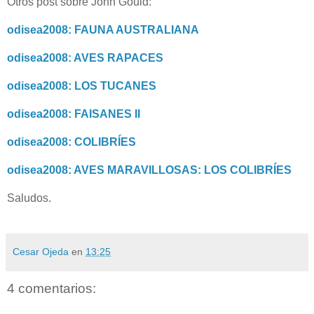
Otros post sobre John Gould:
odisea2008: FAUNA AUSTRALIANA
odisea2008: AVES RAPACES
odisea2008: LOS TUCANES
odisea2008: FAISANES II
odisea2008: COLIBRÍES
odisea2008: AVES MARAVILLOSAS: LOS COLIBRÍES
Saludos.
Cesar Ojeda
en
13:25
4 comentarios: