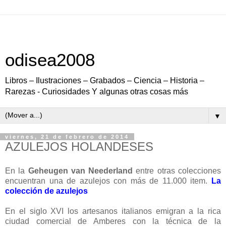
odisea2008
Libros – Ilustraciones – Grabados – Ciencia – Historia –
Rarezas - Curiosidades Y algunas otras cosas más
▼
viernes, 21 de febrero de 2014
AZULEJOS HOLANDESES
En la
Geheugen van Neederland
entre otras colecciones
encuentran una de azulejos con más de 11.000 item.
La
colección de azulejos
En el siglo XVI los artesanos italianos emigran a la rica
ciudad comercial de Amberes con la técnica de la