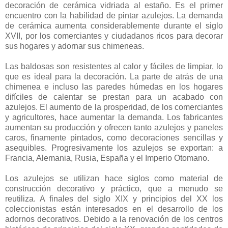
decoración de cerámica vidriada al estaño. Es el primer
encuentro con la habilidad de pintar azulejos. La demanda
de cerámica aumenta considerablemente durante el siglo
XVII, por los comerciantes y ciudadanos ricos para decorar
sus hogares y adornar sus chimeneas.
Las baldosas son resistentes al calor y fáciles de limpiar, lo
que es ideal para la decoración. La parte de atrás de una
chimenea e incluso las paredes húmedas en los hogares
difíciles de calentar se prestan para un acabado con
azulejos. El aumento de la prosperidad, de los comerciantes
y agricultores, hace aumentar la demanda. Los fabricantes
aumentan su producción y ofrecen tanto azulejos y paneles
caros, finamente pintados, como decoraciones sencillas y
asequibles. Progresivamente los azulejos se exportan: a
Francia, Alemania, Rusia, España y el Imperio Otomano.
Los azulejos se utilizan hace siglos como material de
construcción decorativo y práctico, que a menudo se
reutiliza. A finales del siglo XIX y principios del XX los
coleccionistas están interesados en el desarrollo de los
adornos decorativos. Debido a la renovación de los centros