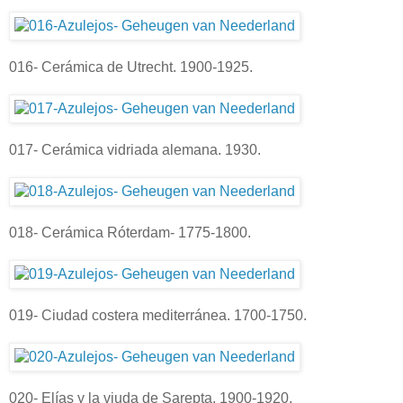
016- Cerámica de Utrecht. 1900-1925.
017- Cerámica vidriada alemana. 1930.
018- Cerámica Róterdam- 1775-1800.
019- Ciudad costera mediterránea. 1700-1750.
020- Elías y la viuda de Sarepta. 1900-1920.