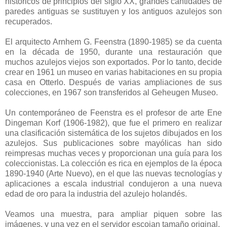
históricos de principios del siglo XX, grandes cantidades de
paredes antiguas se sustituyen y los antiguos azulejos son
recuperados.
El arquitecto Arnhem G. Feenstra (1890-1985) se da cuenta
en la década de 1950, durante una restauración que
muchos azulejos viejos son exportados. Por lo tanto, decide
crear en 1961 un museo en varias habitaciones en su propia
casa en Otterlo. Después de varias ampliaciones de sus
colecciones, en 1967 son transferidos al Geheugen Museo.
Un contemporáneo de Feenstra es el profesor de arte Ene
Dingeman Korf (1906-1982), que fue el primero en realizar
una clasificación sistemática de los sujetos dibujados en los
azulejos. Sus publicaciones sobre mayólicas han sido
reimpresas muchas veces y proporcionan una guía para los
coleccionistas. La colección es rica en ejemplos de la época
1890-1940 (Arte Nuevo), en el que las nuevas tecnologías y
aplicaciones a escala industrial condujeron a una nueva
edad de oro para la industria del azulejo holandés.
Veamos una muestra, para ampliar piquen sobre las
imágenes, y una vez en el servidor escojan tamaño original.