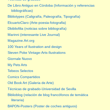
De Libro Antiguo en Córdoba (Información y referencias
bibliográficas)
Bibliotypes (Caligrafía, Paleografía, Tipografía)
ElcuartoClaro (Arte-poesia-fotografia)
Dbibliofilia (noticias sobre bibliografía)
Marinni (interesante Live Journal)
Magazine.Art.org
100 Years of Ilustration and design
Steven Poke Vintage-Arts-Ilustrations
Giornale Nuovo
My Pets Arts
Tebeos Selectos
Comics Compartidos
Old Book Art (Galeria de Arte)
Técnicas de grabado-Universidad de Sevilla
Biblioblog (relación de blog francófonos de temática
literaria)
BAPON-Posters (Poster de coches antiguos)