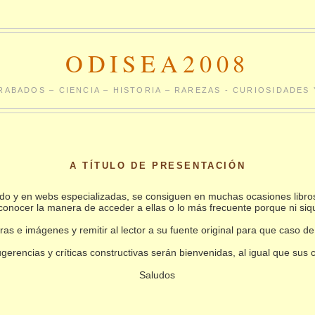
ODISEA2008
RABADOS – CIENCIA – HISTORIA – RAREZAS - CURIOSIDADE
A TÍTULO DE PRESENTACIÓN
undo y en webs especializadas, se consiguen en muchas ocasiones libro
conocer la manera de acceder a ellas o lo más frecuente porque ni siq
as e imágenes y remitir al lector a su fuente original para que caso de
gerencias y críticas constructivas serán bienvenidas, al igual que sus
Saludos