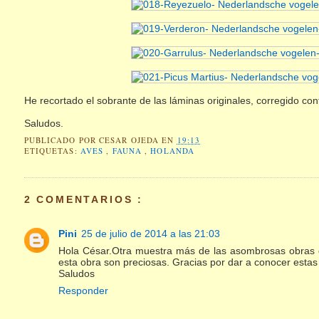
He recortado el sobrante de las láminas originales, corregido co
Saludos.
PUBLICADO POR
CESAR OJEDA
EN
19:13
ETIQUETAS:
AVES
,
FAUNA
,
HOLANDA
2 COMENTARIOS :
Pini
25 de julio de 2014 a las 21:03
Hola César.Otra muestra más de las asombrosas obras d
esta obra son preciosas. Gracias por dar a conocer estas
Saludos
Responder