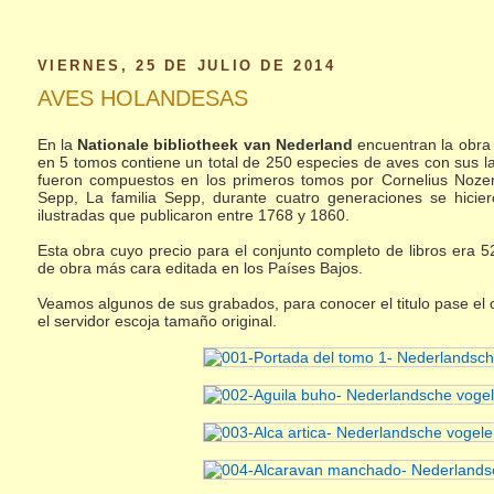
VIERNES, 25 DE JULIO DE 2014
AVES HOLANDESAS
En la
Nationale bibliotheek van Nederland
encuentran la obr
en 5 tomos contiene un total de 250 especies de aves con sus la
fueron compuestos en los primeros tomos por Cornelius Nozem
Sepp, La familia Sepp, durante cuatro generaciones se hicie
ilustradas que publicaron entre 1768 y 1860.
Esta obra cuyo precio para el conjunto completo de libros era 
de obra más cara editada en los Países Bajos.
Veamos algunos de sus grabados, para conocer el titulo pase el c
el servidor escoja tamaño original.