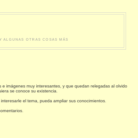
S Y ALGUNAS OTRAS COSAS MÁS
s e imágenes muy interesantes, y que quedan relegadas al olvido
uiera se conoce su existencia.
 interesarle el tema, pueda ampliar sus conocimientos.
 comentarios.