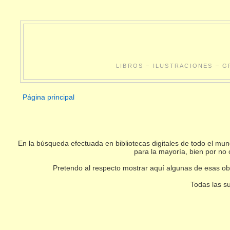
LIBROS – ILUSTRACIONES – G
Página principal
En la búsqueda efectuada en bibliotecas digitales de todo el m
para la mayoría, bien por no 
Pretendo al respecto mostrar aquí algunas de esas obr
Todas las su