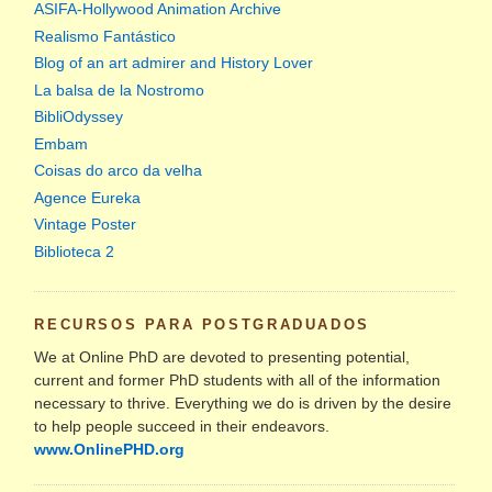
ASIFA-Hollywood Animation Archive
Realismo Fantástico
Blog of an art admirer and History Lover
La balsa de la Nostromo
BibliOdyssey
Embam
Coisas do arco da velha
Agence Eureka
Vintage Poster
Biblioteca 2
RECURSOS PARA POSTGRADUADOS
We at Online PhD are devoted to presenting potential,
current and former PhD students with all of the information
necessary to thrive. Everything we do is driven by the desire
to help people succeed in their endeavors.
www.OnlinePHD.org