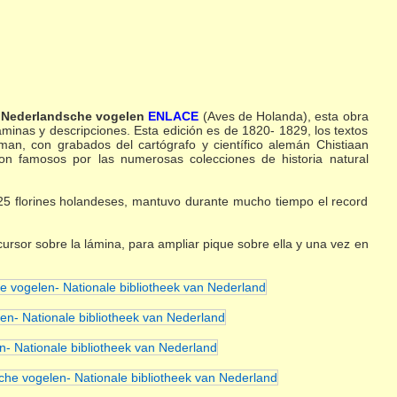
a
Nederlandsche vogelen
ENLACE
(Aves de Holanda), esta obra
minas y descripciones. Esta edición es de 1820- 1829, los textos
an, con grabados del cartógrafo y científico alemán Chistiaan
ron famosos por las numerosas colecciones de historia natural
525 florines holandeses, mantuvo durante mucho tiempo el record
ursor sobre la lámina, para ampliar pique sobre ella y una vez en