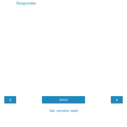
Responder
‹
›
Inicio
Ver versión web