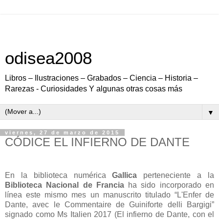
odisea2008
Libros – Ilustraciones – Grabados – Ciencia – Historia –
Rarezas - Curiosidades Y algunas otras cosas más
▼
viernes, 27 de marzo de 2015
CÓDICE EL INFIERNO DE DANTE
En la biblioteca numérica
Gallica
perteneciente a la
Biblioteca Nacional de Francia
ha sido incorporado en
línea este mismo mes un manuscrito titulado “L'Enfer de
Dante, avec le Commentaire de Guiniforte delli Bargigi”
signado como Ms Italien 2017 (El infierno de Dante, con el