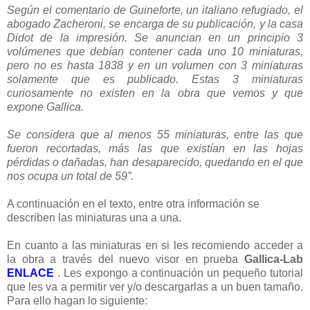
Según el comentario de Guineforte, un italiano refugiado, el
abogado Zacheroni, se encarga de su publicación, y la casa
Didot de la impresión. Se anuncian en un principio 3
volúmenes que debían contener cada uno 10 miniaturas,
pero no es hasta 1838 y en un volumen con 3 miniaturas
solamente que es publicado. Estas 3 miniaturas
curiosamente no existen en la obra que vemos y que
expone Gallica.
Se considera que al menos 55 miniaturas, entre las que
fueron recortadas, más las que existían en las hojas
pérdidas o dañadas, han desaparecido, quedando en el que
nos ocupa un total de 59”.
A continuación en el texto, entre otra información se
describen las miniaturas una a una.
En cuanto a las miniaturas en si les recomiendo acceder a
la obra a través del nuevo visor en prueba
Gallica-Lab
ENLACE
. Les expongo a continuación un pequeño tutorial
que les va a permitir ver y/o descargarlas a un buen tamaño.
Para ello hagan lo siguiente: