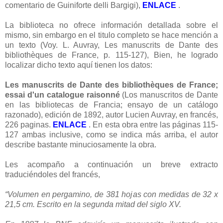
comentario de Guiniforte delli Bargigi),
ENLACE
.
La biblioteca no ofrece información detallada sobre el
mismo, sin embargo en el titulo completo se hace mención a
un texto (Voy. L. Auvray, Les manuscrits de Dante des
bibliothèques de France, p. 115-127), Bien, he logrado
localizar dicho texto aquí tienen los datos:
Les manuscrits de Dante des bibliothèques de France;
essai d'un catalogue raisonné
(Los manuscritos de Dante
en las bibliotecas de Francia; ensayo de un catálogo
razonado), edición de 1892, autor Lucien Auvray, en francés,
226 paginas.
ENLACE
. En esta obra entre las páginas 115-
127 ambas inclusive, como se indica más arriba, el autor
describe bastante minuciosamente la obra.
Les acompaño a continuación un breve extracto
traduciéndoles del francés,
“Volumen en pergamino, de 381 hojas con medidas de 32 x
21,5 cm. Escrito en la segunda mitad del siglo XV.