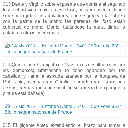
013 Dante y Virgilio sobre el puente que domina el segundo
foso del octavo circulo; en este foso, un barro infecto, donde
son sumergidos los aduladores, que se golpean la cabeza
con la palma de la mano; las paredes del foso están
cubiertas de moho; Dante, tapándose la nariz, dirige la
palabra a Alexis Interminelli.
014 Quinto foso. Giampolo de Navarra es desollado vivo por
los demonios; Graffiacana le tiene agarrado por los
cabellos, y tiene la espalda arañada por la horqueta de
Rubicante; mientras que Ciriatto le hunde en el flanco uno
de sus cuernos. (nota personal: no se aprecia bien porque la
pintura está dañada).
015 El gigante Anteo extendiendo el brazo para tomar a