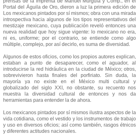
prensas de la Imprenta de Manuel Murguía y Comp., en el
Portal del Águila de Oro, dieron a luz la primera edición de
Los mexicanos pintados por sí mismos; obra con una mirada
introspectiva hacia algunos de los tipos representativos del
mestizaje mexicano, cuya publicación reveló entonces una
nueva realidad que hoy sigue vigente: lo mexicano no era,
ni es, uniforme; por el contrario, se entiende como algo
múltiple, complejo, por así decirlo, es suma de diversidad.
Algunos de estos oficios, como los propios autores explican,
estaban a punto de desaparecer, como el aguador, al
introducirse la red hidráulica en la ciudad de México; otros,
sobrevivieron hasta finales del porfiriato. Sin duda, la
mayoría ya no existe en el México multi cultural y
globalizado del siglo XXI, no obstante, su recuento nos
muestra la diversidad cultural de entonces y nos da
herramientas para entender la de ahora.
Los mexicanos pintados por sí mismos ilustra aspectos de la
vida cotidiana, como el vestido y los instrumentos de trabajo
y uso en diversos oficios; así como también, rasgos étnicos
y diferentes actitudes nacionales.