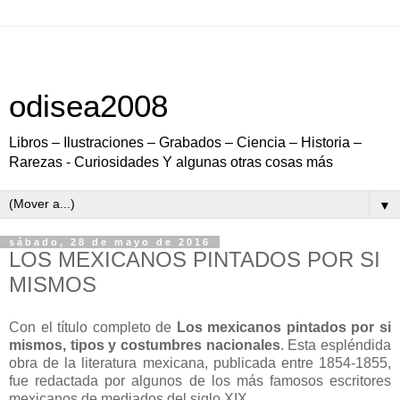
odisea2008
Libros – Ilustraciones – Grabados – Ciencia – Historia –
Rarezas - Curiosidades Y algunas otras cosas más
▼
sábado, 28 de mayo de 2016
LOS MEXICANOS PINTADOS POR SI
MISMOS
Con el título completo de
Los mexicanos pintados por si
mismos, tipos y costumbres nacionales
. Esta espléndida
obra de la literatura mexicana, publicada entre 1854-1855,
fue redactada por algunos de los más famosos escritores
mexicanos de mediados del siglo XIX.