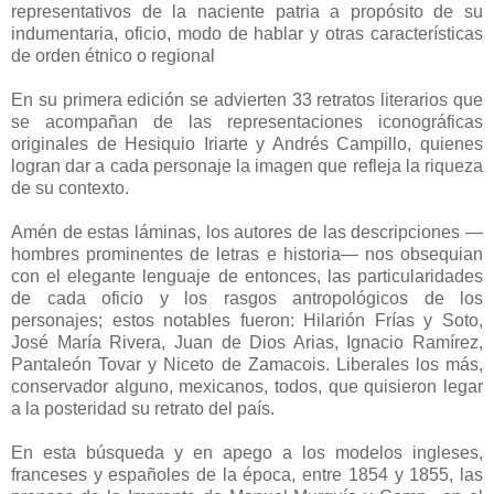
representativos de la naciente patria a propósito de su
indumentaria, oficio, modo de hablar y otras características
de orden étnico o regional
En su primera edición se advierten 33 retratos literarios que
se acompañan de las representaciones iconográficas
originales de Hesiquio Iriarte y Andrés Campillo, quienes
logran dar a cada personaje la imagen que refleja la riqueza
de su contexto.
Amén de estas láminas, los autores de las descripciones —
hombres prominentes de letras e historia— nos obsequian
con el elegante lenguaje de entonces, las particularidades
de cada oficio y los rasgos antropológicos de los
personajes; estos notables fueron: Hilarión Frías y Soto,
José María Rivera, Juan de Dios Arias, Ignacio Ramírez,
Pantaleón Tovar y Niceto de Zamacois. Liberales los más,
conservador alguno, mexicanos, todos, que quisieron legar
a la posteridad su retrato del país.
En esta búsqueda y en apego a los modelos ingleses,
franceses y españoles de la época, entre 1854 y 1855, las