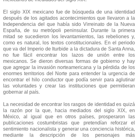
El siglo XIX mexicano fue de búsqueda de una identidad
después de los agitados acontecimientos que llevaron a la
Independencia del que había sido Virreinato de la Nueva
España, de su metrópoli peninsular. Durante la primera
mitad se sucedieron los levantamientos, las rebeliones y,
como es natural, los textos constitucionales. En el periodo
que va del Imperio de Iturbide a la dictadura de Santa Anna,
no fue fácil encontrar los lazos de unión entre los
mexicanos. Se dieron diversas formas de gobierno y hay
que agregar la invasión norteamericana y la pérdida de los
enormes territorios del Norte para entender la urgencia de
encontrar el hilo conductor que podía servir para aglutinar
las voluntades y crear las instituciones que permitieran
gobernar al país.
La necesidad de encontrar los rasgos de identidad es quizá
la razón por la que, hacia mediados del siglo XIX, en
México, al igual que en otros países, prosperaron las
publicaciones costumbristas que pretendían reforzar el
sentimiento nacionalista y generar una conciencia histórica,
mediante la descripción de los personajes más