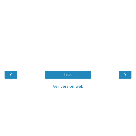
‹
›
Inicio
Ver versión web