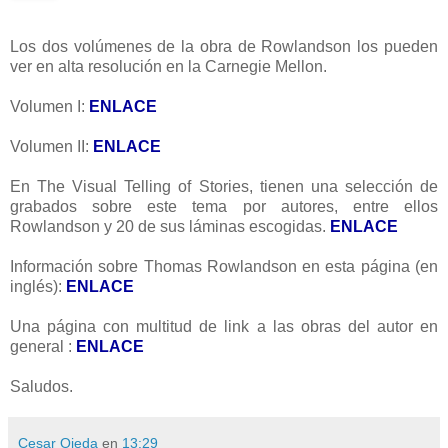
Los dos volúmenes de la obra de Rowlandson los pueden
ver en alta resolución en la Carnegie Mellon.
Volumen I:
ENLACE
Volumen II:
ENLACE
En The Visual Telling of Stories, tienen una selección de
grabados sobre este tema por autores, entre ellos
Rowlandson y 20 de sus láminas escogidas.
ENLACE
Información sobre Thomas Rowlandson en esta página (en
inglés):
ENLACE
Una página con multitud de link a las obras del autor en
general :
ENLACE
Saludos.
Cesar Ojeda
en
13:29