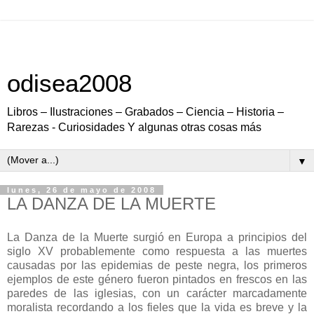
odisea2008
Libros – Ilustraciones – Grabados – Ciencia – Historia –
Rarezas - Curiosidades Y algunas otras cosas más
▼
lunes, 26 de mayo de 2008
LA DANZA DE LA MUERTE
La Danza de la Muerte surgió en Europa a principios del
siglo XV probablemente como respuesta a las muertes
causadas por las epidemias de peste negra, los primeros
ejemplos de este género fueron pintados en frescos en las
paredes de las iglesias, con un carácter marcadamente
moralista recordando a los fieles que la vida es breve y la