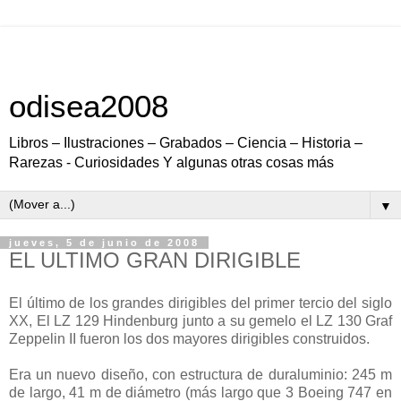
odisea2008
Libros – Ilustraciones – Grabados – Ciencia – Historia –
Rarezas - Curiosidades Y algunas otras cosas más
▼
jueves, 5 de junio de 2008
EL ULTIMO GRAN DIRIGIBLE
El último de los grandes dirigibles del primer tercio del siglo
XX, El LZ 129 Hindenburg junto a su gemelo el LZ 130 Graf
Zeppelin II fueron los dos mayores dirigibles construidos.
Era un nuevo diseño, con estructura de duraluminio: 245 m
de largo, 41 m de diámetro (más largo que 3 Boeing 747 en