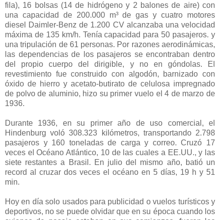
fila), 16 bolsas (14 de hidrógeno y 2 balones de aire) con
una capacidad de 200.000 m³ de gas y cuatro motores
diesel Daimler-Benz de 1.200 CV alcanzaba una velocidad
máxima de 135 km/h. Tenía capacidad para 50 pasajeros. y
una tripulación de 61 personas. Por razones aerodinámicas,
las dependencias de los pasajeros se encontraban dentro
del propio cuerpo del dirigible, y no en góndolas. El
revestimiento fue construido con algodón, barnizado con
óxido de hierro y acetato-butirato de celulosa impregnado
de polvo de aluminio, hizo su primer vuelo el 4 de marzo de
1936.
Durante 1936, en su primer año de uso comercial, el
Hindenburg voló 308.323 kilómetros, transportando 2.798
pasajeros y 160 toneladas de carga y correo. Cruzó 17
veces el Océano Atlántico, 10 de las cuales a EE.UU., y las
siete restantes a Brasil. En julio del mismo año, batió un
record al cruzar dos veces el océano en 5 días, 19 h y 51
min.
Hoy en día solo usados para publicidad o vuelos turísticos y
deportivos, no se puede olvidar que en su época cuando los