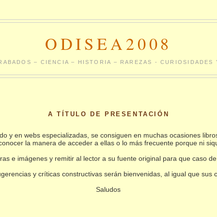
ODISEA2008
RABADOS – CIENCIA – HISTORIA – RAREZAS - CURIOSIDADE
A TÍTULO DE PRESENTACIÓN
undo y en webs especializadas, se consiguen en muchas ocasiones libro
conocer la manera de acceder a ellas o lo más frecuente porque ni siq
as e imágenes y remitir al lector a su fuente original para que caso de
gerencias y críticas constructivas serán bienvenidas, al igual que sus
Saludos