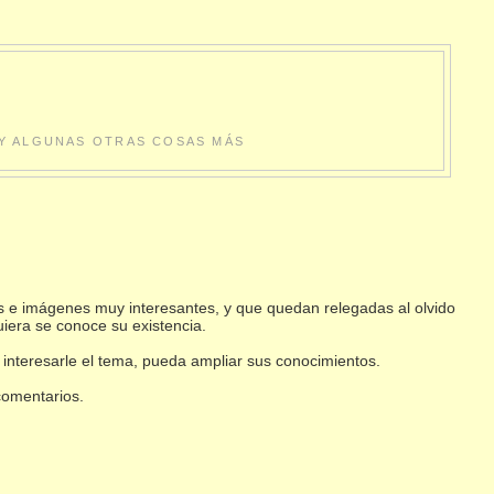
S Y ALGUNAS OTRAS COSAS MÁS
s e imágenes muy interesantes, y que quedan relegadas al olvido
uiera se conoce su existencia.
 interesarle el tema, pueda ampliar sus conocimientos.
 comentarios.