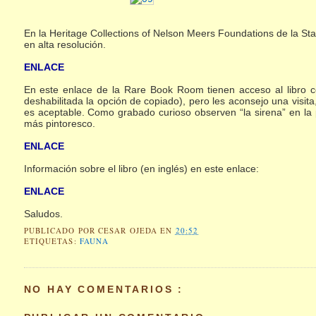
En la Heritage Collections of Nelson Meers Foundations de la Sta
en alta resolución.
ENLACE
En este enlace de la Rare Book Room tienen acceso al libro 
deshabilitada la opción de copiado), pero les aconsejo una visita
es aceptable. Como grabado curioso observen “la sirena” en la 
más pintoresco.
ENLACE
Información sobre el libro (en inglés) en este enlace:
ENLACE
Saludos.
PUBLICADO POR
CESAR OJEDA
EN
20:52
ETIQUETAS:
FAUNA
NO HAY COMENTARIOS :