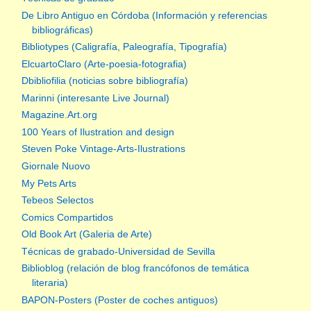
De Libro Antiguo en Córdoba (Información y referencias
bibliográficas)
Bibliotypes (Caligrafía, Paleografía, Tipografía)
ElcuartoClaro (Arte-poesia-fotografia)
Dbibliofilia (noticias sobre bibliografía)
Marinni (interesante Live Journal)
Magazine.Art.org
100 Years of Ilustration and design
Steven Poke Vintage-Arts-Ilustrations
Giornale Nuovo
My Pets Arts
Tebeos Selectos
Comics Compartidos
Old Book Art (Galeria de Arte)
Técnicas de grabado-Universidad de Sevilla
Biblioblog (relación de blog francófonos de temática
literaria)
BAPON-Posters (Poster de coches antiguos)