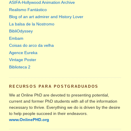
ASIFA-Hollywood Animation Archive
Realismo Fantástico
Blog of an art admirer and History Lover
La balsa de la Nostromo
BibliOdyssey
Embam
Coisas do arco da velha
Agence Eureka
Vintage Poster
Biblioteca 2
RECURSOS PARA POSTGRADUADOS
We at Online PhD are devoted to presenting potential,
current and former PhD students with all of the information
necessary to thrive. Everything we do is driven by the desire
to help people succeed in their endeavors.
www.OnlinePHD.org