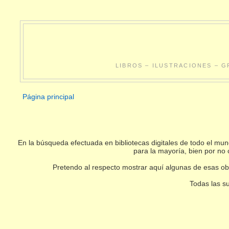
LIBROS – ILUSTRACIONES – G
Página principal
En la búsqueda efectuada en bibliotecas digitales de todo el m
para la mayoría, bien por no 
Pretendo al respecto mostrar aquí algunas de esas obr
Todas las su