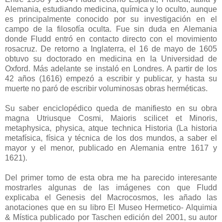
Alemania, estudiando medicina, química y lo oculto, aunque
es principalmente conocido por su investigación en el
campo de la filosofía oculta. Fue sin duda en Alemania
donde Fludd entró en contacto directo con el movimiento
rosacruz. De retorno a Inglaterra, el 16 de mayo de 1605
obtuvo su doctorado en medicina en la Universidad de
Oxford. Más adelante se instaló en Londres. A partir de los
42 años (1616) empezó a escribir y publicar, y hasta su
muerte no paró de escribir voluminosas obras herméticas.
Su saber enciclopédico queda de manifiesto en su obra
magna Utriusque Cosmi, Maioris scilicet et Minoris,
metaphysica, physica, atque technica Historia (La historia
metafísica, física y técnica de los dos mundos, a saber el
mayor y el menor, publicado en Alemania entre 1617 y
1621).
Del primer tomo de esta obra me ha parecido interesante
mostrarles algunas de las imágenes con que Fludd
explicaba el Genesis del Macrocosmos, les añado las
anotaciones que en su libro El Museo Hermetico- Alquimia
& Mística publicado por Taschen edición del 2001, su autor