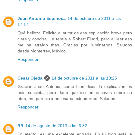
Juan Antonio Espinosa
14 de octubre de 2011 a las
17:17
Qué belleza. Felicito al autor de esa explicación breve pero
clara y concisa. Le temía a Robert Fludd, pero al leer eso
me ha atraído más. Gracias por iluminarnos. Saludos
desde Monterrey, México.
Responder
Cesar Ojeda
14 de octubre de 2011 a las 19:25
Gracias Juan Antonio, como bien dices la explicacion es
bien suscinta, pero dado que existen ensayos sobre su
obra, me parecio innecesario extenderme. Saludos.
Responder
RR
14 de agosto de 2013 a las 6:32
En efecto, es una excelente entrada. En tu blog está la