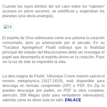
Cuando los rayos tórridos del sol caen sobre los “vapores”
acuosos en pleno ascenso, se solidifican y engendran los
planetas (una obvia analogía).
El espíritu de Dios sobrevuela como una paloma la creación
consumada, pero ya amenazada por el pecado. En su
“Tractatus Apologetius” Fludd subraya que la finalidad
principal del estudio del Macrocosmos debe ser investigar el
papel que desempeña el espíritu divino en la creación. Pues
sin la luz de éste es imposible la vida.
La obra magna de Fludd, 'Utriusque Cosmi maioris salicet et
minoris metaphysica..'(1617-1619), está disponible para
descarga en formato comprimido (ZIP) o PDF. En Zip lo
pueden descargar por partes, en PDF la obra completa,
atención: 268 Megas (solo para verdaderos interesados),
además como es obvio esta en latín.
ENLACE