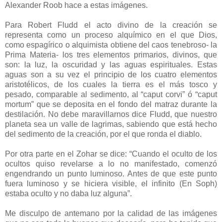
Alexander Roob hace a estas imágenes.
Para Robert Fludd el acto divino de la creación se
representa como un proceso alquímico en el que Dios,
como espagírico o alquimista obtiene del caos tenebroso- la
Prima Materia- los tres elementos primarios, divinos, que
son: la luz, la oscuridad y las aguas espirituales. Estas
aguas son a su vez el principio de los cuatro elementos
aristotélicos, de los cuales la tierra es el más tosco y
pesado, comparable al sedimento, al “caput corvi” ó “caput
mortum” que se deposita en el fondo del matraz durante la
destilación. No debe maravillarnos dice Fludd, que nuestro
planeta sea un valle de lagrimas, sabiendo que está hecho
del sedimento de la creación, por el que ronda el diablo.
Por otra parte en el Zohar se dice: “Cuando el oculto de los
ocultos quiso revelarse a lo no manifestado, comenzó
engendrando un punto luminoso. Antes de que este punto
fuera luminoso y se hiciera visible, el infinito (En Soph)
estaba oculto y no daba luz alguna”.
Me disculpo de antemano por la calidad de las imágenes