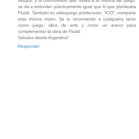
dibujos, y la cosmovisión que rodea a la historia del juego,
se da a entender practicamente igual que lo que planteaba
Fludd. También su videojuego predecesor, "ICO", comparte
esta misma visión. Se lo recomiendo a cualquiera tanto
como juego, obra de arte y como un anexo para
complementar la obra de Fludd.
Saludos desde Argentina!
Responder