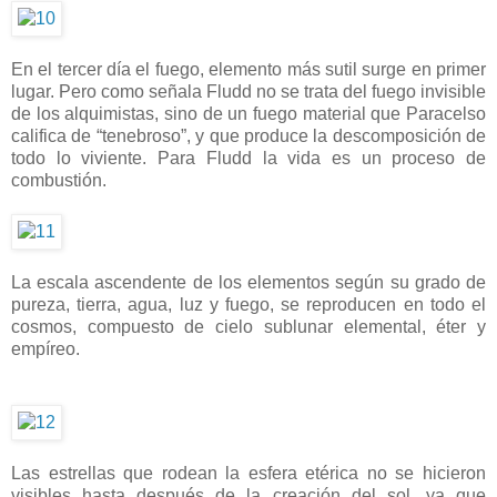
En el tercer día el fuego, elemento más sutil surge en primer
lugar. Pero como señala Fludd no se trata del fuego invisible
de los alquimistas, sino de un fuego material que Paracelso
califica de “tenebroso”, y que produce la descomposición de
todo lo viviente. Para Fludd la vida es un proceso de
combustión.
La escala ascendente de los elementos según su grado de
pureza, tierra, agua, luz y fuego, se reproducen en todo el
cosmos, compuesto de cielo sublunar elemental, éter y
empíreo.
Las estrellas que rodean la esfera etérica no se hicieron
visibles hasta después de la creación del sol, ya que