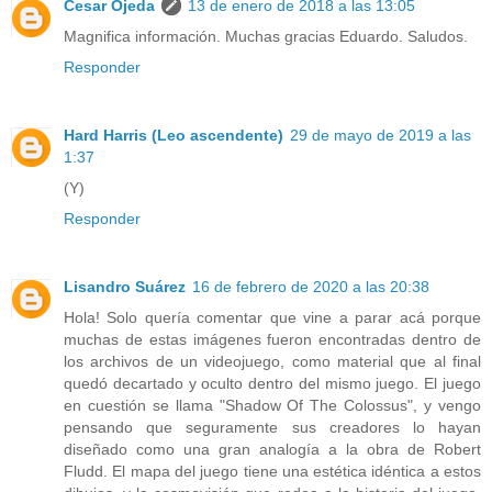
Cesar Ojeda
13 de enero de 2018 a las 13:05
Magnifica información. Muchas gracias Eduardo. Saludos.
Responder
Hard Harris (Leo ascendente)
29 de mayo de 2019 a las
1:37
(Y)
Responder
Lisandro Suárez
16 de febrero de 2020 a las 20:38
Hola! Solo quería comentar que vine a parar acá porque
muchas de estas imágenes fueron encontradas dentro de
los archivos de un videojuego, como material que al final
quedó decartado y oculto dentro del mismo juego. El juego
en cuestión se llama "Shadow Of The Colossus", y vengo
pensando que seguramente sus creadores lo hayan
diseñado como una gran analogía a la obra de Robert
Fludd. El mapa del juego tiene una estética idéntica a estos