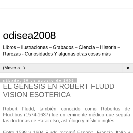
odisea2008
Libros – Ilustraciones – Grabados – Ciencia – Historia –
Rarezas - Curiosidades Y algunas otras cosas más
▼
sábado, 30 de agosto de 2008
EL GÉNESIS EN ROBERT FLUDD
VISION ESOTERICA
Robert Fludd, también conocido como Robertus de
Fluctibus (1574-1637) fue un eminente médico que seguía
las doctrinas de Paracelso, astrólogo y místico inglés.
Entre 1598 y 1604 Fludd recorrió España, Francia, Italia y