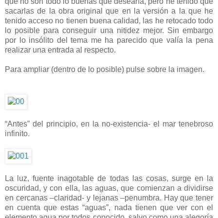
que no son todo lo buenas que desearía, pero he tenido que
sacarlas de la obra original que en la versión a la que he
tenido acceso no tienen buena calidad, las he retocado todo
lo posible para conseguir una nitidez mejor. Sin embargo
por lo insólito del tema me ha parecido que valía la pena
realizar una entrada al respecto.
Para ampliar (dentro de lo posible) pulse sobre la imagen.
“Antes” del principio, en la no-existencia- el mar tenebroso
infinito.
La luz, fuente inagotable de todas las cosas, surge en la
oscuridad, y con ella, las aguas, que comienzan a dividirse
en cercanas –claridad- y lejanas –penumbra. Hay que tener
en cuenta que estas “aguas”, nada tienen que ver con el
elemento agua por todos conocido, salvo como una alegoría