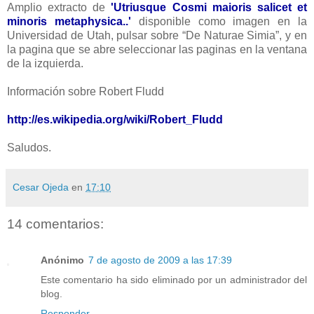
Amplio extracto de
'Utriusque Cosmi maioris salicet et
minoris metaphysica..'
disponible como imagen en la
Universidad de Utah, pulsar sobre “De Naturae Simia”, y en
la pagina que se abre seleccionar las paginas en la ventana
de la izquierda.
Información sobre Robert Fludd
http://es.wikipedia.org/wiki/Robert_Fludd
Saludos.
Cesar Ojeda
en
17:10
14 comentarios:
Anónimo
7 de agosto de 2009 a las 17:39
Este comentario ha sido eliminado por un administrador del
blog.
Responder