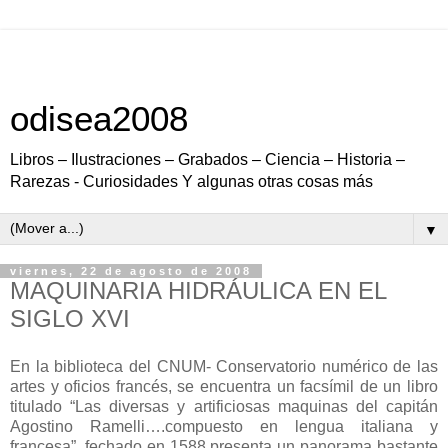
odisea2008
Libros – Ilustraciones – Grabados – Ciencia – Historia –
Rarezas - Curiosidades Y algunas otras cosas más
▼
viernes, 22 de agosto de 2008
MAQUINARIA HIDRÁULICA EN EL
SIGLO XVI
En la biblioteca del CNUM- Conservatorio numérico de las
artes y oficios francés, se encuentra un facsímil de un libro
titulado “Las diversas y artificiosas maquinas del capitán
Agostino Ramelli….compuesto en lengua italiana y
francesa”, fechado en 1588 presenta un panorama bastante