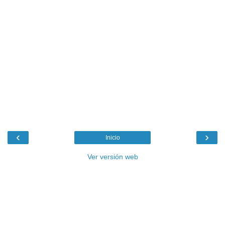
‹
›
Inicio
Ver versión web