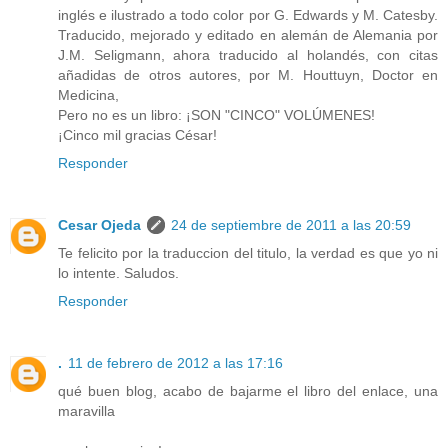
inglés e ilustrado a todo color por G. Edwards y M. Catesby.
Traducido, mejorado y editado en alemán de Alemania por
J.M. Seligmann, ahora traducido al holandés, con citas
añadidas de otros autores, por M. Houttuyn, Doctor en
Medicina,
Pero no es un libro: ¡SON "CINCO" VOLÚMENES!
¡Cinco mil gracias César!
Responder
Cesar Ojeda
24 de septiembre de 2011 a las 20:59
Te felicito por la traduccion del titulo, la verdad es que yo ni
lo intente. Saludos.
Responder
.
11 de febrero de 2012 a las 17:16
qué buen blog, acabo de bajarme el libro del enlace, una
maravilla