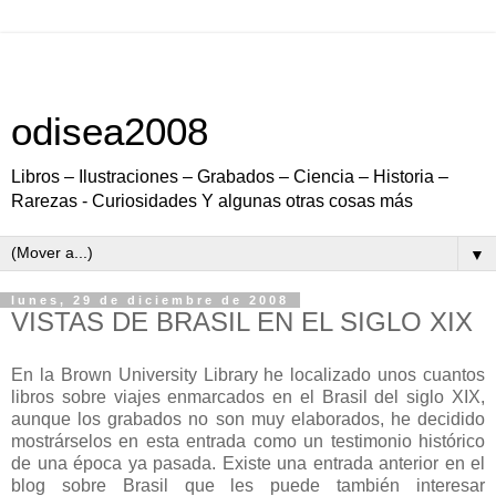
odisea2008
Libros – Ilustraciones – Grabados – Ciencia – Historia –
Rarezas - Curiosidades Y algunas otras cosas más
▼
lunes, 29 de diciembre de 2008
VISTAS DE BRASIL EN EL SIGLO XIX
En la Brown University Library he localizado unos cuantos
libros sobre viajes enmarcados en el Brasil del siglo XIX,
aunque los grabados no son muy elaborados, he decidido
mostrárselos en esta entrada como un testimonio histórico
de una época ya pasada. Existe una entrada anterior en el
blog sobre Brasil que les puede también interesar