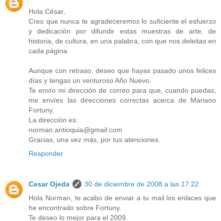
Hola César,
Creo que nunca te agradeceremos lo suficiente el esfuerzo
y dedicación por difundir estas muestras de arte, de
historia, de cultura, en una palabra, con que nos deleitas en
cada página.
Aunque con retraso, deseo que hayas pasado unos felices
días y tengas un venturoso Año Nuevo.
Te envío mi dirección de correo para que, cuando puedas,
me envíes las direcciones correctas acerca de Mariano
Fortuny.
La dirección es:
norman.antioquia@gmail.com
Gracias, una vez más, por tus atenciones.
Responder
Cesar Ojeda
30 de diciembre de 2008 a las 17:22
Hola Norman, te acabo de enviar a tu mail los enlaces que
he encontrado sobre Fortuny.
Te deseo lo mejor para el 2009.