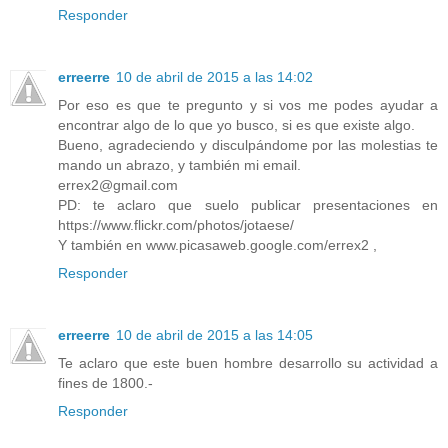
Responder
erreerre
10 de abril de 2015 a las 14:02
Por eso es que te pregunto y si vos me podes ayudar a
encontrar algo de lo que yo busco, si es que existe algo.
Bueno, agradeciendo y disculpándome por las molestias te
mando un abrazo, y también mi email.
errex2@gmail.com
PD: te aclaro que suelo publicar presentaciones en
https://www.flickr.com/photos/jotaese/
Y también en www.picasaweb.google.com/errex2 ,
Responder
erreerre
10 de abril de 2015 a las 14:05
Te aclaro que este buen hombre desarrollo su actividad a
fines de 1800.-
Responder