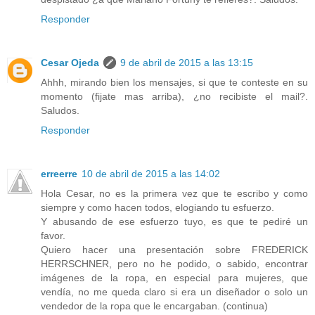
Responder
Cesar Ojeda
9 de abril de 2015 a las 13:15
Ahhh, mirando bien los mensajes, si que te conteste en su
momento (fijate mas arriba), ¿no recibiste el mail?.
Saludos.
Responder
erreerre
10 de abril de 2015 a las 14:02
Hola Cesar, no es la primera vez que te escribo y como
siempre y como hacen todos, elogiando tu esfuerzo.
Y abusando de ese esfuerzo tuyo, es que te pediré un
favor.
Quiero hacer una presentación sobre FREDERICK
HERRSCHNER, pero no he podido, o sabido, encontrar
imágenes de la ropa, en especial para mujeres, que
vendía, no me queda claro si era un diseñador o solo un
vendedor de la ropa que le encargaban. (continua)