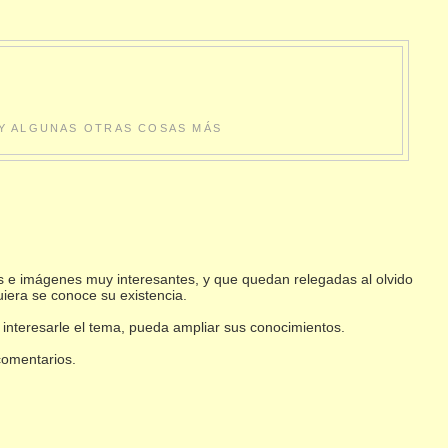
S Y ALGUNAS OTRAS COSAS MÁS
s e imágenes muy interesantes, y que quedan relegadas al olvido
uiera se conoce su existencia.
 interesarle el tema, pueda ampliar sus conocimientos.
 comentarios.