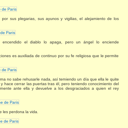
por sus plegarias, sus ayunos y vigilias, el alejamiento de los
encendido el diablo lo apaga, pero un ángel lo enciende
ciones es auxiliada de continuo por su fe religiosa que le permite
ima no sabe rehusarle nada, así temiendo un día que ella le quite
s y hace cerrar las puertas tras él, pero teniendo conocimiento del
mente ante ella y devuelve a los desgraciados a quien el rey
 les perdona la vida.