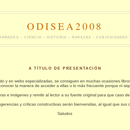
ODISEA2008
RABADOS – CIENCIA – HISTORIA – RAREZAS - CURIOSIDADE
A TÍTULO DE PRESENTACIÓN
undo y en webs especializadas, se consiguen en muchas ocasiones libro
conocer la manera de acceder a ellas o lo más frecuente porque ni siq
as e imágenes y remitir al lector a su fuente original para que caso de
gerencias y críticas constructivas serán bienvenidas, al igual que sus
Saludos