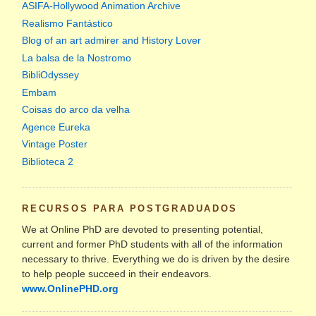
ASIFA-Hollywood Animation Archive
Realismo Fantástico
Blog of an art admirer and History Lover
La balsa de la Nostromo
BibliOdyssey
Embam
Coisas do arco da velha
Agence Eureka
Vintage Poster
Biblioteca 2
RECURSOS PARA POSTGRADUADOS
We at Online PhD are devoted to presenting potential,
current and former PhD students with all of the information
necessary to thrive. Everything we do is driven by the desire
to help people succeed in their endeavors.
www.OnlinePHD.org