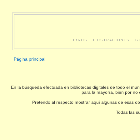
LIBROS – ILUSTRACIONES – G
Página principal
En la búsqueda efectuada en bibliotecas digitales de todo el m
para la mayoría, bien por no 
Pretendo al respecto mostrar aquí algunas de esas obr
Todas las su