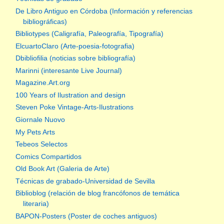
De Libro Antiguo en Córdoba (Información y referencias
bibliográficas)
Bibliotypes (Caligrafía, Paleografía, Tipografía)
ElcuartoClaro (Arte-poesia-fotografia)
Dbibliofilia (noticias sobre bibliografía)
Marinni (interesante Live Journal)
Magazine.Art.org
100 Years of Ilustration and design
Steven Poke Vintage-Arts-Ilustrations
Giornale Nuovo
My Pets Arts
Tebeos Selectos
Comics Compartidos
Old Book Art (Galeria de Arte)
Técnicas de grabado-Universidad de Sevilla
Biblioblog (relación de blog francófonos de temática
literaria)
BAPON-Posters (Poster de coches antiguos)