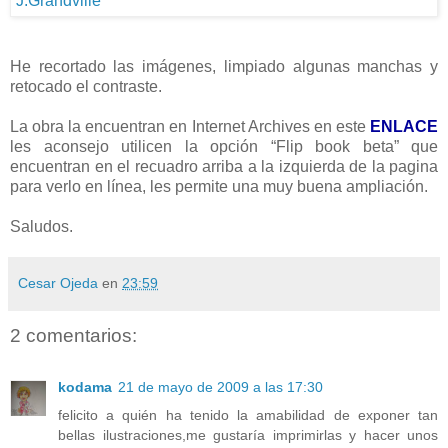
He recortado las imágenes, limpiado algunas manchas y
retocado el contraste.
La obra la encuentran en Internet Archives en este
ENLACE
les aconsejo utilicen la opción “Flip book beta” que
encuentran en el recuadro arriba a la izquierda de la pagina
para verlo en línea, les permite una muy buena ampliación.
Saludos.
Cesar Ojeda
en
23:59
2 comentarios:
kodama
21 de mayo de 2009 a las 17:30
felicito a quién ha tenido la amabilidad de exponer tan
bellas ilustraciones,me gustaría imprimirlas y hacer unos