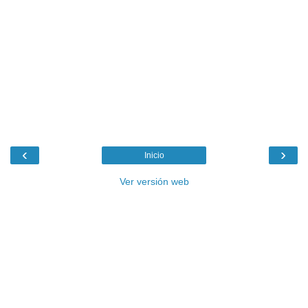
‹
›
Inicio
Ver versión web