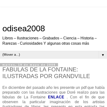
odisea2008
Libros – Ilustraciones – Grabados – Ciencia – Historia –
Rarezas - Curiosidades Y algunas otras cosas más
▼
martes, 19 de mayo de 2009
FABULAS DE LA FONTAINE:
ILUSTRADAS POR GRANDVILLE
En diciembre del pasado año les presente un pdf que había
preparado con las ilustraciones que Doré realizo para las
fabulas de La Fontaine
ENLACE
. Con el fin de que
observen la particular imaginación de los artistas
ilustradores de libros, les presento en esta entrada las