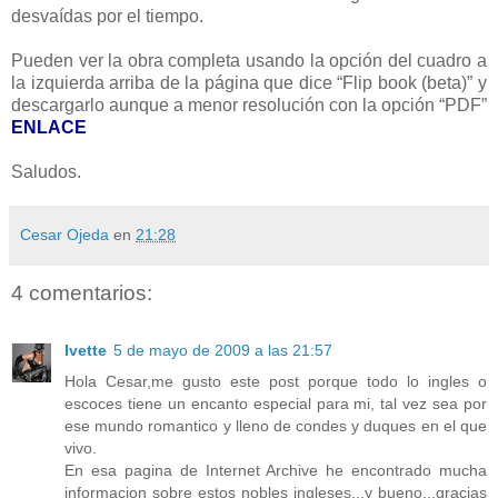
desvaídas por el tiempo.
Pueden ver la obra completa usando la opción del cuadro a
la izquierda arriba de la página que dice “Flip book (beta)” y
descargarlo aunque a menor resolución con la opción “PDF”
ENLACE
Saludos.
Cesar Ojeda
en
21:28
4 comentarios:
Ivette
5 de mayo de 2009 a las 21:57
Hola Cesar,me gusto este post porque todo lo ingles o
escoces tiene un encanto especial para mi, tal vez sea por
ese mundo romantico y lleno de condes y duques en el que
vivo.
En esa pagina de Internet Archive he encontrado mucha
informacion sobre estos nobles ingleses...y bueno...gracias