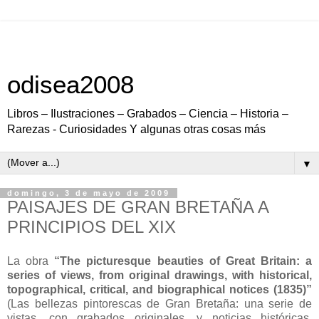
odisea2008
Libros – Ilustraciones – Grabados – Ciencia – Historia –
Rarezas - Curiosidades Y algunas otras cosas más
▼
domingo, 3 de mayo de 2009
PAISAJES DE GRAN BRETAÑA A
PRINCIPIOS DEL XIX
La obra
“The picturesque beauties of Great Britain: a
series of views, from original drawings, with historical,
topographical, critical, and biographical notices (1835)”
(Las bellezas pintorescas de Gran Bretaña: una serie de
vistas, con grabados originales, y noticias históricas,