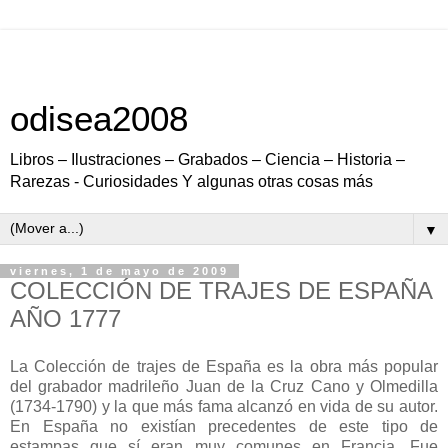
odisea2008
Libros – Ilustraciones – Grabados – Ciencia – Historia –
Rarezas - Curiosidades Y algunas otras cosas más
▼
viernes, 1 de mayo de 2009
COLECCIÓN DE TRAJES DE ESPAÑA
AÑO 1777
La Colección de trajes de España es la obra más popular
del grabador madrileño Juan de la Cruz Cano y Olmedilla
(1734-1790) y la que más fama alcanzó en vida de su autor.
En España no existían precedentes de este tipo de
estampas que sí eran muy comunes en Francia. Fue