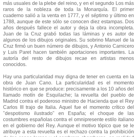
más usuales de la plebe del reino, y en el segundo Los más
raros de la nobleza de toda la Monarquía. El primer
cuaderno salió a la venta en 1777, y el séptimo y último en
1788, aunque de este sólo se conocen diez estampas. Dos
años después fallece el autor y deja la obra incompleta.
Juan de la Cruz grabó todas las láminas y es autor de
algunos de los dibujos originales. Su sobrino Manuel de la
Cruz firmó un buen número de dibujos, y Antonio Carnicero
y Luis Paret hacen también aportaciones importantes. La
autoría del resto de dibujos recae en artistas menos
conocidos.
Hay una particularidad muy digna de tener en cuenta en la
obra de Juan Cano. La particularidad es el momento
histórico en que se produce: precisamente a los 10 años del
llamado motín de Esquilache; la revuelta del pueblo de
Madrid contra el poderoso ministro de Hacienda que el Rey
Carlos III trajo de Italia. Aquel fue el momento crítico del
"despotismo ilustrado" en España; el choque de las
costumbres españolas contra el omnipresente estilo italiano
en el gobierno del Rey. Aunque el motivo tópico que se le
atribuye a esta revuelta es el rechazo contra la prohibición