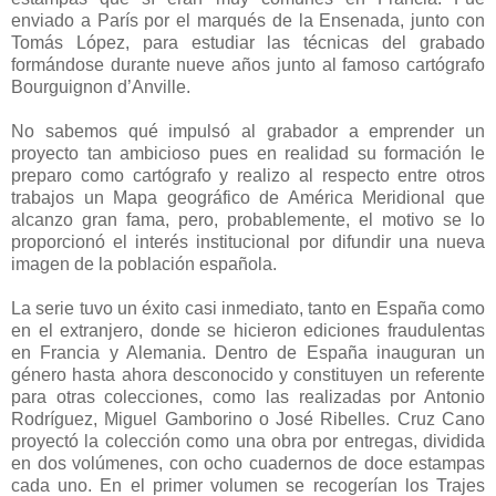
enviado a París por el marqués de la Ensenada, junto con
Tomás López, para estudiar las técnicas del grabado
formándose durante nueve años junto al famoso cartógrafo
Bourguignon d’Anville.
No sabemos qué impulsó al grabador a emprender un
proyecto tan ambicioso pues en realidad su formación le
preparo como cartógrafo y realizo al respecto entre otros
trabajos un Mapa geográfico de América Meridional que
alcanzo gran fama, pero, probablemente, el motivo se lo
proporcionó el interés institucional por difundir una nueva
imagen de la población española.
La serie tuvo un éxito casi inmediato, tanto en España como
en el extranjero, donde se hicieron ediciones fraudulentas
en Francia y Alemania. Dentro de España inauguran un
género hasta ahora desconocido y constituyen un referente
para otras colecciones, como las realizadas por Antonio
Rodríguez, Miguel Gamborino o José Ribelles. Cruz Cano
proyectó la colección como una obra por entregas, dividida
en dos volúmenes, con ocho cuadernos de doce estampas
cada uno. En el primer volumen se recogerían los Trajes