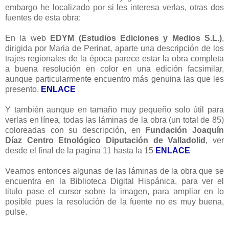
embargo he localizado por si les interesa verlas, otras dos
fuentes de esta obra:
En la web
EDYM (Estudios Ediciones y Medios S.L.)
,
dirigida por Maria de Perinat, aparte una descripción de los
trajes regionales de la época parece estar la obra completa
a buena resolución en color en una edición facsimilar,
aunque particularmente encuentro más genuina las que les
presento.
ENLACE
Y también aunque en tamaño muy pequeño solo útil para
verlas en línea, todas las láminas de la obra (un total de 85)
coloreadas con su descripción, en
Fundación Joaquín
Díaz Centro Etnológico Diputación de Valladolid
, ver
desde el final de la pagina 11 hasta la 15
ENLACE
Veamos entonces algunas de las láminas de la obra que se
encuentra en la Biblioteca Digital Hispánica, para ver el
titulo pase el cursor sobre la imagen, para ampliar en lo
posible pues la resolución de la fuente no es muy buena,
pulse.