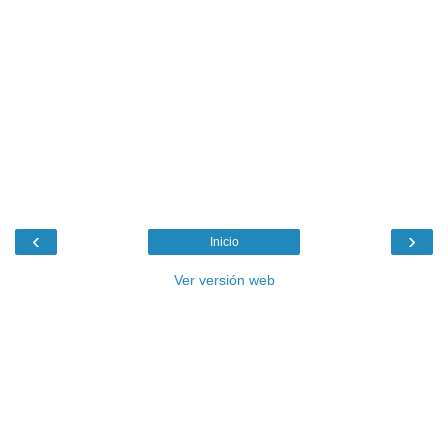
‹
›
Inicio
Ver versión web