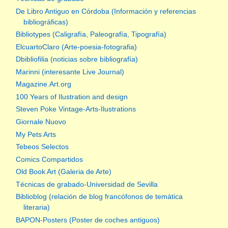
De Libro Antiguo en Córdoba (Información y referencias
bibliográficas)
Bibliotypes (Caligrafía, Paleografía, Tipografía)
ElcuartoClaro (Arte-poesia-fotografia)
Dbibliofilia (noticias sobre bibliografía)
Marinni (interesante Live Journal)
Magazine.Art.org
100 Years of Ilustration and design
Steven Poke Vintage-Arts-Ilustrations
Giornale Nuovo
My Pets Arts
Tebeos Selectos
Comics Compartidos
Old Book Art (Galeria de Arte)
Técnicas de grabado-Universidad de Sevilla
Biblioblog (relación de blog francófonos de temática
literaria)
BAPON-Posters (Poster de coches antiguos)