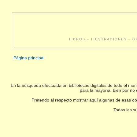
LIBROS – ILUSTRACIONES – G
Página principal
En la búsqueda efectuada en bibliotecas digitales de todo el m
para la mayoría, bien por no 
Pretendo al respecto mostrar aquí algunas de esas obr
Todas las su