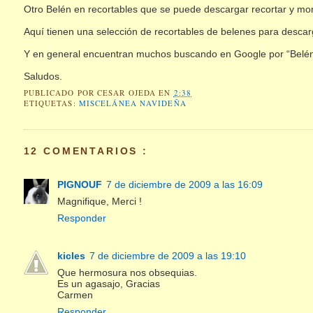
Otro Belén en recortables que se puede descargar recortar y mo
Aquí tienen una selección de recortables de belenes para desca
Y en general encuentran muchos buscando en Google por “Belén re
Saludos.
PUBLICADO POR
CESAR OJEDA
EN
2:38
ETIQUETAS:
MISCELÁNEA NAVIDEÑA
12 COMENTARIOS :
PIGNOUF
7 de diciembre de 2009 a las 16:09
Magnifique, Merci !
Responder
kicles
7 de diciembre de 2009 a las 19:10
Que hermosura nos obsequias.
Es un agasajo, Gracias
Carmen
Responder