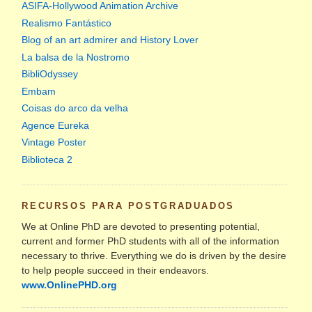
ASIFA-Hollywood Animation Archive
Realismo Fantástico
Blog of an art admirer and History Lover
La balsa de la Nostromo
BibliOdyssey
Embam
Coisas do arco da velha
Agence Eureka
Vintage Poster
Biblioteca 2
RECURSOS PARA POSTGRADUADOS
We at Online PhD are devoted to presenting potential,
current and former PhD students with all of the information
necessary to thrive. Everything we do is driven by the desire
to help people succeed in their endeavors.
www.OnlinePHD.org