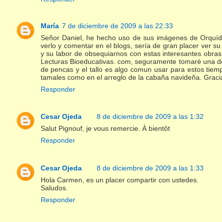
María
7 de diciembre de 2009 a las 22:33
Señor Daniel, he hecho uso de sus imágenes de Orquíd
verlo y comentar en el blogs, sería de gran placer ver 
y su labor de obsequiarnos con estas interesantes obras
Lecturas Bioeducativas. com, seguramente tomaré una de
de pencas y el tallo es algo comun usar para estos tiem
tamales como en el arreglo de la cabaña navideña. Graci
Responder
Cesar Ojeda
8 de diciembre de 2009 a las 1:32
Salut Pignouf, je vous remercie. À bientôt
Responder
Cesar Ojeda
8 de diciembre de 2009 a las 1:33
Hola Carmen, es un placer compartir con ustedes.
Saludos.
Responder