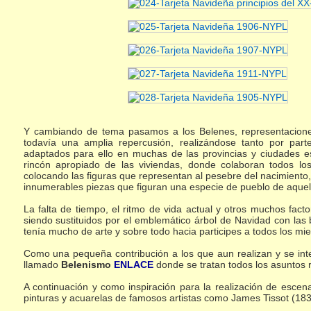
Y cambiando de tema pasamos a los Belenes, representacione
todavía una amplia repercusión, realizándose tanto por par
adaptados para ello en muchas de las provincias y ciudades e
rincón apropiado de las viviendas, donde colaboran todos 
colocando las figuras que representan al pesebre del nacimiento,
innumerables piezas que figuran una especie de pueblo de aquel
La falta de tiempo, el ritmo de vida actual y otros muchos fa
siendo sustituidos por el emblemático árbol de Navidad con las 
tenía mucho de arte y sobre todo hacia participes a todos los m
Como una pequeña contribución a los que aun realizan y se inte
llamado
Belenismo
ENLACE
donde se tratan todos los asuntos 
A continuación y como inspiración para la realización de esce
pinturas y acuarelas de famosos artistas como James Tissot (183