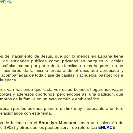
s del nacimiento de Jesús, que por lo menos en España tiene
te de entidades públicas como privadas en parques o locales
spañolas, como por parte de las familias en los hogares, en un
los miembros de la misma preparando el decorado apropiado y
 acompañadas de toda clase de casitas, riachuelos, pastorcillos e
la época.
ctores van haciendo que cada vez estos belenes hogareños vayan
bolitas y aderezos oportunos, perdiéndose así una tradición, que
iembros de la familia en un acto común y emblemático.
resan por los belenes primero un link muy interesante a un foro
relacionados con este tema.
nas de belenes en el
Brooklyn Museum
tienen una colección de
6-1902) y otros que les pueden servir de referencia
ENLACE
.