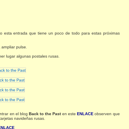
o esta entrada que tiene un poco de todo para estas próximas
a ampliar pulse.
r lugar algunas postales rusas.
trar en el blog
Back to the Past
en este
ENLACE
observen que
tarjetas navideñas rusas.
ENLACE