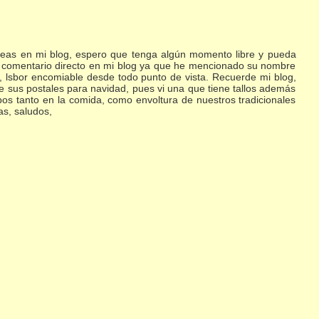
eas en mi blog, espero que tenga algún momento libre y pueda
su comentario directo en mi blog ya que he mencionado su nombre
, lsbor encomiable desde todo punto de vista. Recuerde mi blog,
 sus postales para navidad, pues vi una que tiene tallos además
pos tanto en la comida, como envoltura de nuestros tradicionales
as, saludos,