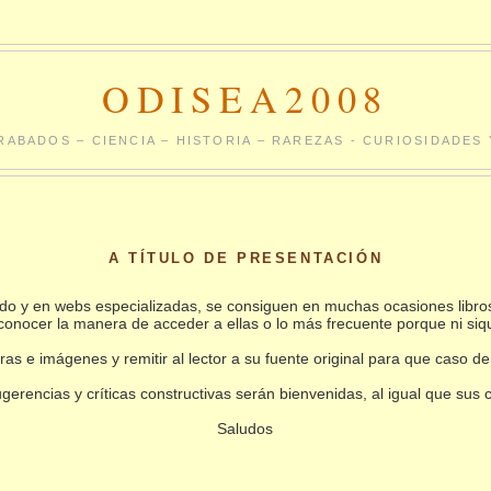
ODISEA2008
RABADOS – CIENCIA – HISTORIA – RAREZAS - CURIOSIDADE
A TÍTULO DE PRESENTACIÓN
undo y en webs especializadas, se consiguen en muchas ocasiones libro
conocer la manera de acceder a ellas o lo más frecuente porque ni siq
as e imágenes y remitir al lector a su fuente original para que caso de
gerencias y críticas constructivas serán bienvenidas, al igual que sus
Saludos