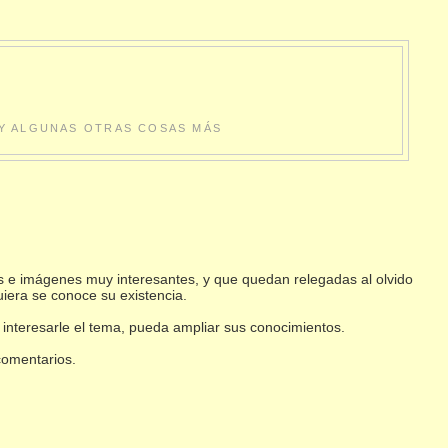
S Y ALGUNAS OTRAS COSAS MÁS
s e imágenes muy interesantes, y que quedan relegadas al olvido
uiera se conoce su existencia.
 interesarle el tema, pueda ampliar sus conocimientos.
 comentarios.