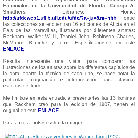
Especiales de la Universidad de Florida- George A.
Smathers Libraries
, Home:
http://ufdcweb1.uflib.ufl.edu/ufdc/?a=juv&m=hhh
entre
las colecciones se encuentran 16 ediciones de Alicia en el
País de las maravillas, ilustradas por diferentes artistas:
Rackham, Walker W. H, Tenniel John, Robinson Charles,
McManus Blanche y otros. Específicamente en este
ENLACE
.
Resulta interesante una visita, para comparar las
ilustraciones de los artistas sobre los diferentes capítulos de
la obra, aparte la técnica de cada uno, se hace notar la
particular imaginación e interpretación para plasmar
escenas del libro.
Me limitare en esta entrada a presentarles las 13 laminas
que Rackham creó para la edición de 1907, tienen el
original en este
ENLACE
Para ampliar pulsen sobre la imagen.