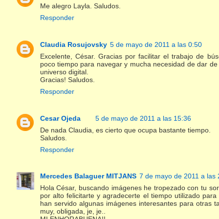
Me alegro Layla. Saludos.
Responder
Claudia Rosujovsky
5 de mayo de 2011 a las 0:50
Excelente, César. Gracias por facilitar el trabajo de 
poco tiempo para navegar y mucha necesidad de dar de 
universo digital.
Gracias! Saludos.
Responder
Cesar Ojeda
5 de mayo de 2011 a las 15:36
De nada Claudia, es cierto que ocupa bastante tiempo.
Saludos.
Responder
Mercedes Balaguer MITJANS
7 de mayo de 2011 a las 
Hola César, buscando imágenes he tropezado con tu sorp
por alto felicitarte y agradecerte el tiempo utilizado pa
han servido algunas imágenes interesantes para otras tar
muy, obligada, je, je..
MI ENHORABUENA!!