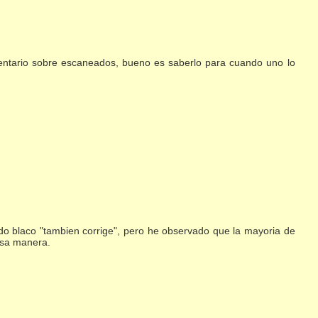
omentario sobre escaneados, bueno es saberlo para cuando uno lo
do blaco "tambien corrige", pero he observado que la mayoria de
esa manera.