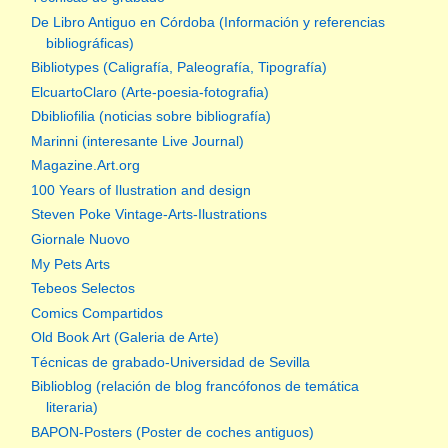
De Libro Antiguo en Córdoba (Información y referencias
bibliográficas)
Bibliotypes (Caligrafía, Paleografía, Tipografía)
ElcuartoClaro (Arte-poesia-fotografia)
Dbibliofilia (noticias sobre bibliografía)
Marinni (interesante Live Journal)
Magazine.Art.org
100 Years of Ilustration and design
Steven Poke Vintage-Arts-Ilustrations
Giornale Nuovo
My Pets Arts
Tebeos Selectos
Comics Compartidos
Old Book Art (Galeria de Arte)
Técnicas de grabado-Universidad de Sevilla
Biblioblog (relación de blog francófonos de temática
literaria)
BAPON-Posters (Poster de coches antiguos)