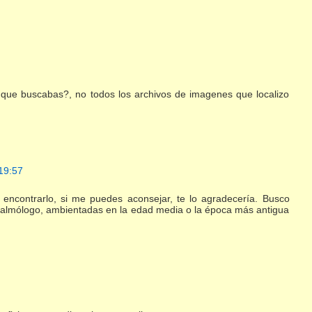
 que buscabas?, no todos los archivos de imagenes que localizo
19:57
contrarlo, si me puedes aconsejar, te lo agradecería. Busco
oftalmólogo, ambientadas en la edad media o la época más antigua