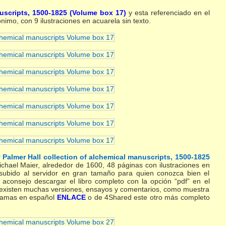
nuscripts, 1500-1825 (Volume box 17)
y esta referenciado en el
nimo, con 9 ilustraciones en acuarela sin texto.
 Palmer Hall collection of alchemical manuscripts, 1500-1825
chael Maier, alrededor de 1600, 48 páginas con ilustraciones en
e subido al servidor en gran tamaño para quien conozca bien el
 aconsejo descargar el libro completo con la opción “pdf” en el
ra existen muchas versiones, ensayos y comentarios, como muestra
gramas en español
ENLACE
o de 4Shared este otro más completo