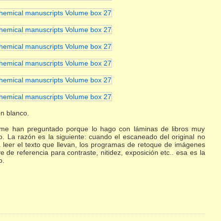
en blanco.
g me han preguntado porque lo hago con láminas de libros muy
o. La razón es la siguiente: cuando el escaneado del original no
 leer el texto que llevan, los programas de retoque de imágenes
 de referencia para contraste, nitidez, exposición etc.. esa es la
o.