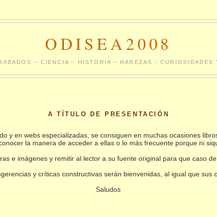
ODISEA2008
RABADOS – CIENCIA – HISTORIA – RAREZAS - CURIOSIDADE
A TÍTULO DE PRESENTACIÓN
undo y en webs especializadas, se consiguen en muchas ocasiones libro
conocer la manera de acceder a ellas o lo más frecuente porque ni siq
as e imágenes y remitir al lector a su fuente original para que caso de
gerencias y críticas constructivas serán bienvenidas, al igual que sus
Saludos