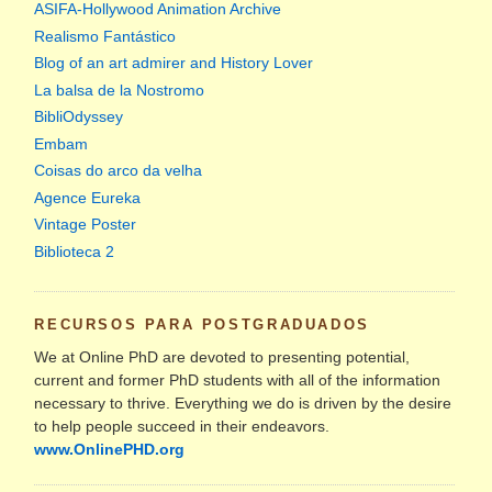
ASIFA-Hollywood Animation Archive
Realismo Fantástico
Blog of an art admirer and History Lover
La balsa de la Nostromo
BibliOdyssey
Embam
Coisas do arco da velha
Agence Eureka
Vintage Poster
Biblioteca 2
RECURSOS PARA POSTGRADUADOS
We at Online PhD are devoted to presenting potential,
current and former PhD students with all of the information
necessary to thrive. Everything we do is driven by the desire
to help people succeed in their endeavors.
www.OnlinePHD.org