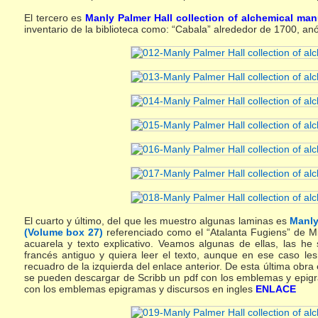
El tercero es
Manly Palmer Hall collection of alchemical ma
inventario de la biblioteca como: “Cabala” alrededor de 1700, anó
El cuarto y último, del que les muestro algunas laminas es
Manly
(Volume box 27)
referenciado como el “Atalanta Fugiens” de Mi
acuarela y texto explicativo. Veamos algunas de ellas, las h
francés antiguo y quiera leer el texto, aunque en ese caso les
recuadro de la izquierda del enlace anterior. De esta última ob
se pueden descargar de Scribb un pdf con los emblemas y epi
con los emblemas epigramas y discursos en ingles
ENLACE