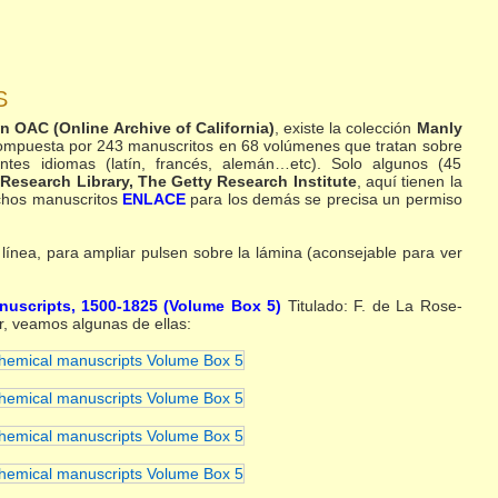
S
n OAC (Online Archive of California)
, existe la colección
Manly
mpuesta por 243 manuscritos en 68 volúmenes que tratan sobre
ntes idiomas (latín, francés, alemán…etc). Solo algunos (45
r
Research Library, The Getty Research Institute
, aquí tienen la
ichos manuscritos
ENLACE
para los demás se precisa un permiso
línea, para ampliar pulsen sobre la lámina (aconsejable para ver
anuscripts, 1500-1825 (Volume Box 5)
Titulado: F. de La Rose-
, veamos algunas de ellas: