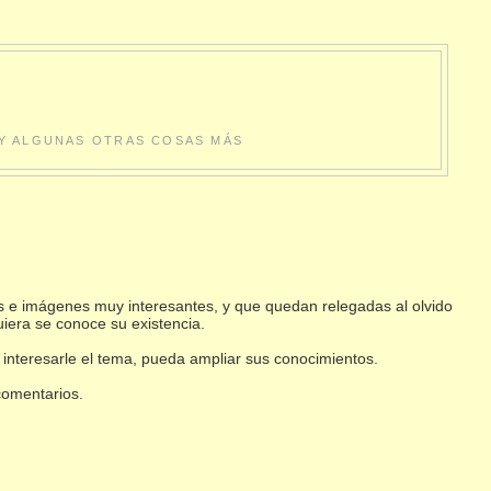
S Y ALGUNAS OTRAS COSAS MÁS
s e imágenes muy interesantes, y que quedan relegadas al olvido
uiera se conoce su existencia.
 interesarle el tema, pueda ampliar sus conocimientos.
 comentarios.