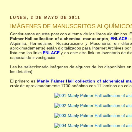
LUNES, 2 DE MAYO DE 2011
IMÁGENES DE MANUSCRITOS ALQUÍMICO
Continuamos en este post con el tema de los libros alquímicos.
E
Palmer Hall collection of alchemical manuscripts
,
ENLACE
co
Alquimia, Hermetismo, Rosacrucismo y Masonería, en difere
aproximadamente) están digitalizados para Internet Archives po
lista con los links
ENLACE
y en este otro link un inventario de d
especial de investigación.
Les he seleccionado imágenes de algunos de los disponibles en 
los detalles).
El primero es
Manly Palmer Hall collection of alchemical m
croix de aproximadamente 1700 anónimo con 11 laminas en color