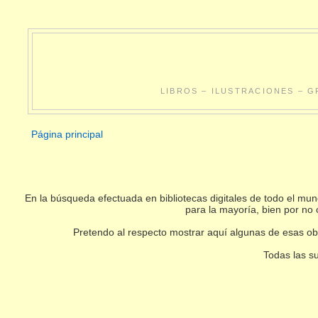
LIBROS – ILUSTRACIONES – G
Página principal
En la búsqueda efectuada en bibliotecas digitales de todo el m
para la mayoría, bien por no 
Pretendo al respecto mostrar aquí algunas de esas obr
Todas las su