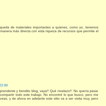
búsqueda de materiales importantes a quienes, como yo, tenemos
manera más directa con esta riqueza de recursos que permite el
22:00
rendente y bendito blog, vaya!! Qué nivelazo!!. No quería pasar
ra compartir todo este trabajo. No encontré lo que busco, pero me
eas, y de ahora en adelante este sitio va a ser visita muy, pero