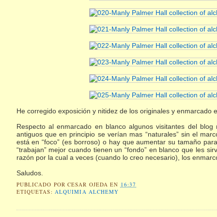
He corregido exposición y nitidez de los originales y enmarcado 
Respecto al enmarcado en blanco algunos visitantes del blo
antiguos que en principio se verían mas “naturales” sin el marc
está en “foco” (es borroso) o hay que aumentar su tamaño para
“trabajan” mejor cuando tienen un “fondo” en blanco que les sirve
razón por la cual a veces (cuando lo creo necesario), los enmarc
Saludos.
PUBLICADO POR
CESAR OJEDA
EN
16:37
ETIQUETAS:
ALQUIMIA ALCHEMY