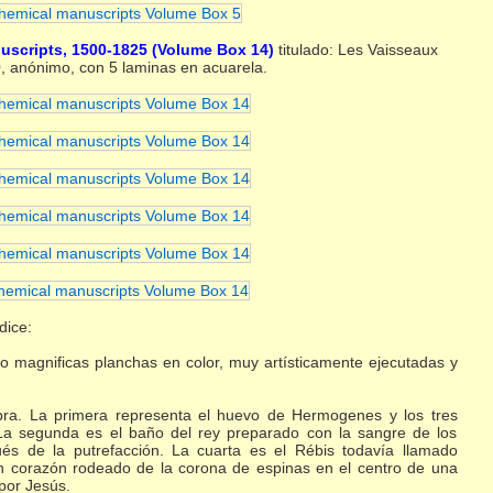
nuscripts, 1500-1825 (Volume Box 14)
titulado: Les Vaisseaux
 anónimo, con 5 laminas en acuarela.
dice:
magnificas planchas en color, muy artísticamente ejecutadas y
obra. La primera representa el huevo de Hermogenes y los tres
. La segunda es el baño del rey preparado con la sangre de los
ués de la putrefacción. La cuarta es el Rébis todavía llamado
 un corazón rodeado de la corona de espinas en el centro de una
 por Jesús.