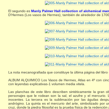
El segundo es
Manly Palmer Hall collection of alchemical ma
D'Hermes (Los vasos de Hermes), también de alrededor de 1700,
La nota mecanografiada que constituye la última página del libro 
ALBUM ALQUIMICO Los Vasos de Hermes, Atlas en 4º con cinco 
con leyendas explicativas-1 volumen media vitela.
Las planchas de este libro describen sintéticamente la gran 
personajes que le rodean son la sal, el azufre y el mercurio
inocentes. La tercera es la sublimación por las águilas desp
andrógino. La quinta es el mercurio del arte, simbolizado por
cruz, donde la piedra filosofal es la prueba física de la redención