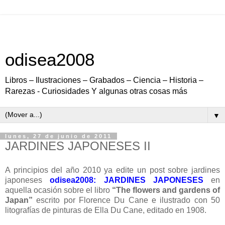
odisea2008
Libros – Ilustraciones – Grabados – Ciencia – Historia –
Rarezas - Curiosidades Y algunas otras cosas más
▼
lunes, 27 de junio de 2011
JARDINES JAPONESES II
A principios del año 2010 ya edite un post sobre jardines
japoneses
odisea2008: JARDINES JAPONESES
en
aquella ocasión sobre el libro
“The flowers and gardens of
Japan”
escrito por Florence Du Cane e ilustrado con 50
litografías de pinturas de Ella Du Cane, editado en 1908.