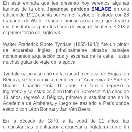
En esta entrada que les presento hoy veremos algunas
laminas de la obra
Japanese gardens
ENLACE
en una
edición de 1912 escrita por Harriet Taylor, e ilustrada con 28
grabados de Walter Tyndale famoso acuarelista, que realizo
muchos trabajos para los libros de viaje de finales del XIX y
el primer tercio del siglo XX.
Walter Frederick Roofe Tyndale (1855-1943) fue un pintor
de acuarelas Inglés, principalmente pintaba paisajes
monumentos arquitectónicos y escenas de la calle, ilustro
muchas guías de viaje de la época.
Tyndale nació y se crió en la ciudad medieval de Brujas, en
Bélgica, se formo inicialmente en la "Academia de Arte de
Brujas". Cuando tenía 16 años, su familia regresó a
Inglaterra y se estableció en Bath en Somerset. A la edad de
18 años, regresó a Bélgica, primero a estudiar arte en la
Academia de Amberes, y luego se traslado a París donde
estudió con Léon Bonnat y Jan Van Beers.
En la década de 1870, a la edad de 21 años, las
circunstancias lo obligaron a regresar a Inglaterra con el fin