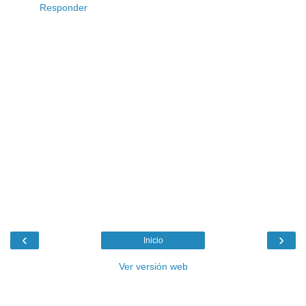
Responder
‹
›
Inicio
Ver versión web