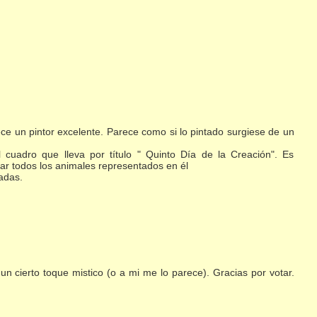
e un pintor excelente. Parece como si lo pintado surgiese de un
 cuadro que lleva por título " Quinto Día de la Creación". Es
rar todos los animales representados en él
adas.
 un cierto toque mistico (o a mi me lo parece). Gracias por votar.