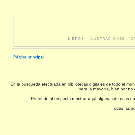
LIBROS – ILUSTRACIONES – G
Página principal
En la búsqueda efectuada en bibliotecas digitales de todo el m
para la mayoría, bien por no 
Pretendo al respecto mostrar aquí algunas de esas obr
Todas las su