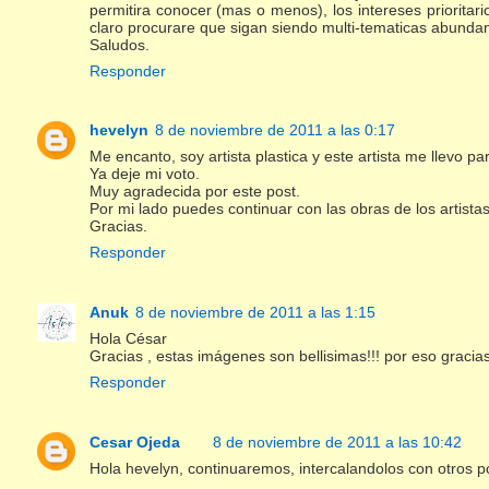
permitira conocer (mas o menos), los intereses prioritar
claro procurare que sigan siendo multi-tematicas abundan
Saludos.
Responder
hevelyn
8 de noviembre de 2011 a las 0:17
Me encanto, soy artista plastica y este artista me llevo 
Ya deje mi voto.
Muy agradecida por este post.
Por mi lado puedes continuar con las obras de los artistas
Gracias.
Responder
Anuk
8 de noviembre de 2011 a las 1:15
Hola César
Gracias , estas imágenes son bellisimas!!! por eso gracia
Responder
Cesar Ojeda
8 de noviembre de 2011 a las 10:42
Hola hevelyn, continuaremos, intercalandolos con otros po