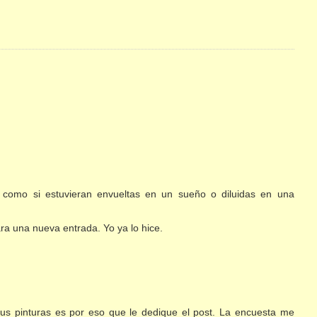
es como si estuvieran envueltas en un sueño o diluidas en una
ra una nueva entrada. Yo ya lo hice.
sus pinturas es por eso que le dedique el post. La encuesta me