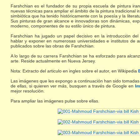
Farshchian es el fundador de su propia escuela de pintura ira
nuevas técnicas para ampliar el ámbito de la pintura tradicional i
simbiótica que ha tenido históricamente con la poesía y la litera
Sus pinturas de gran alcance e innovadoras son dinámicas, expan
moderno, componentes de su estilo único de pintura.
Farshchian ha jugado un papel decisivo en la introducción del a
hablar y exponer en numerosas universidades e institutos de ar
publicados sobre las obras de Farshchian.
A lo largo de su carrera Farshchian se ha esforzado para alcanza
arte. Reside actualmente en Nueva Jersey.
Nota: Extracto del articulo en ingles sobre el autor, en Wikipedia
Las imágenes que les expongo a continuación han sido tomadas d
de ellas, si quieren ver más, busquen a través de Google en
Im
mejor resolución.
Para ampliar las imágenes pulse sobre ellas.