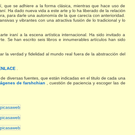
ní, que se adhiere a la forma clásica, mientras que hace uso de
raní. Ha dado nueva vida a este arte y lo ha liberado de la relación
tura, para darle una autonomía de la que carecía con anterioridad.
sivas y vibrantes con una atractiva fusión de lo tradicional y lo
rte iraní a la escena artística internacional. Ha sido invitado a
te. Se han escrito seis libros e innumerables artículos han sido
r la verdad y fidelidad al mundo real fuera de la abstracción del
ENLACE
.
e diversas fuentes, que están indicadas en el titulo de cada una
ágenes de farshchian
, cuestión de paciencia y escoger las de