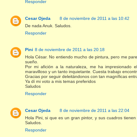
Responder
Cesar Ojeda
8 de noviembre de 2011 a las 10:42
De nada Anuk. Saludos.
Responder
Pini
8 de noviembre de 2011 a las 20:18
Hola César. No entiendo mucho de pintura, pero me parec
sueño.
Por mi afición a la naturaleza, me ha impresionado el
maravilloso y un tanto inquietante. Cuesta trabajo encont
Gracias por seguir deleitándonos con tan magníficas entr
Ya dí mi voto a mis temas preferidos
Saludos
Responder
Cesar Ojeda
8 de noviembre de 2011 a las 22:04
Hola Pini, si que es un gran pintor, y sus cuadros tienen
Saludos.
Responder