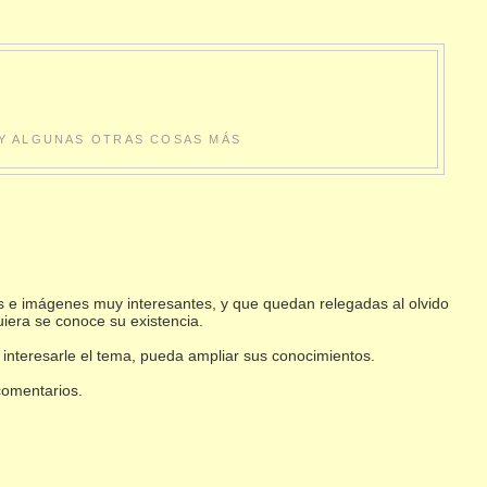
S Y ALGUNAS OTRAS COSAS MÁS
s e imágenes muy interesantes, y que quedan relegadas al olvido
uiera se conoce su existencia.
 interesarle el tema, pueda ampliar sus conocimientos.
 comentarios.