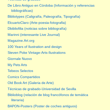
De Libro Antiguo en Córdoba (Información y referencias
bibliográficas)
Bibliotypes (Caligrafía, Paleografía, Tipografía)
ElcuartoClaro (Arte-poesia-fotografia)
Dbibliofilia (noticias sobre bibliografía)
Marinni (interesante Live Journal)
Magazine.Art.org
100 Years of Ilustration and design
Steven Poke Vintage-Arts-Ilustrations
Giornale Nuovo
My Pets Arts
Tebeos Selectos
Comics Compartidos
Old Book Art (Galeria de Arte)
Técnicas de grabado-Universidad de Sevilla
Biblioblog (relación de blog francófonos de temática
literaria)
BAPON-Posters (Poster de coches antiguos)