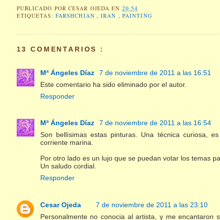
PUBLICADO POR
CESAR OJEDA
EN
20:54
ETIQUETAS:
FARSHCHIAN
,
IRAN
,
PAINTING
13 COMENTARIOS :
Mª Ángeles Díaz
7 de noviembre de 2011 a las 16:51
Este comentario ha sido eliminado por el autor.
Responder
Mª Ángeles Díaz
7 de noviembre de 2011 a las 16:54
Son bellísimas estas pinturas. Una técnica curiosa, 
corriente marina.
Por otro lado es un lujo que se puedan votar los temas pa
Un saludo cordial.
Responder
Cesar Ojeda
7 de noviembre de 2011 a las 23:10
Personalmente no conocia al artista, y me encantaron 