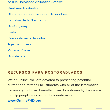
ASIFA-Hollywood Animation Archive
Realismo Fantástico
Blog of an art admirer and History Lover
La balsa de la Nostromo
BibliOdyssey
Embam
Coisas do arco da velha
Agence Eureka
Vintage Poster
Biblioteca 2
RECURSOS PARA POSTGRADUADOS
We at Online PhD are devoted to presenting potential,
current and former PhD students with all of the information
necessary to thrive. Everything we do is driven by the desire
to help people succeed in their endeavors.
www.OnlinePHD.org