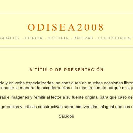
ODISEA2008
RABADOS – CIENCIA – HISTORIA – RAREZAS - CURIOSIDADE
A TÍTULO DE PRESENTACIÓN
undo y en webs especializadas, se consiguen en muchas ocasiones libro
conocer la manera de acceder a ellas o lo más frecuente porque ni siq
as e imágenes y remitir al lector a su fuente original para que caso de
gerencias y críticas constructivas serán bienvenidas, al igual que sus
Saludos