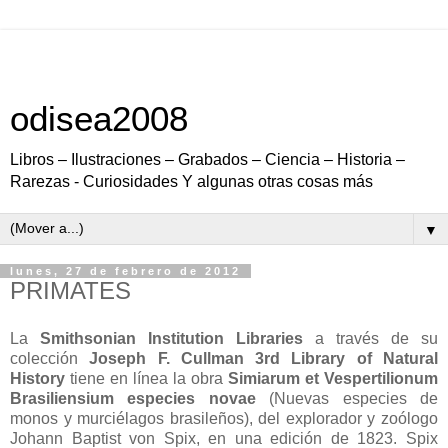
odisea2008
Libros – Ilustraciones – Grabados – Ciencia – Historia –
Rarezas - Curiosidades Y algunas otras cosas más
▼
lunes, 27 de febrero de 2012
PRIMATES
La
Smithsonian Institution Libraries
a través de su
colección
Joseph F. Cullman 3rd Library of Natural
History
tiene en línea la obra
Simiarum et Vespertilionum
Brasiliensium especies novae
(Nuevas especies de
monos y murciélagos brasileños), del explorador y zoólogo
Johann Baptist von Spix, en una edición de 1823. Spix