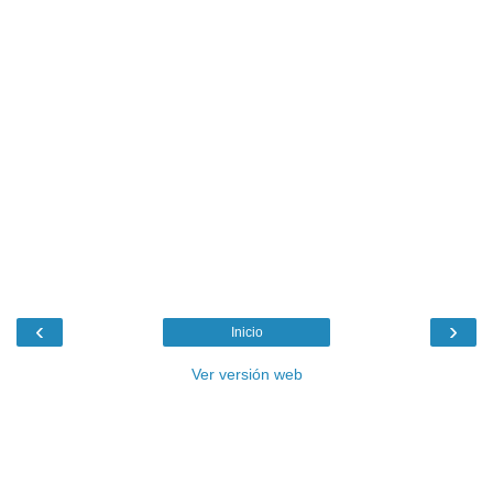
‹
›
Inicio
Ver versión web