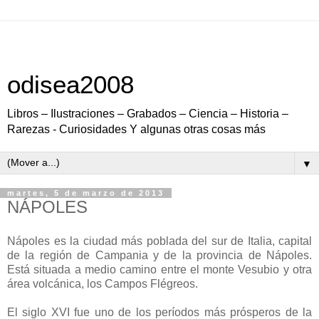
odisea2008
Libros – Ilustraciones – Grabados – Ciencia – Historia –
Rarezas - Curiosidades Y algunas otras cosas más
▼
martes, 5 de marzo de 2013
NÁPOLES
Nápoles es la ciudad más poblada del sur de Italia, capital
de la región de Campania y de la provincia de Nápoles.
Está situada a medio camino entre el monte Vesubio y otra
área volcánica, los Campos Flégreos.
El siglo XVI fue uno de los períodos más prósperos de la