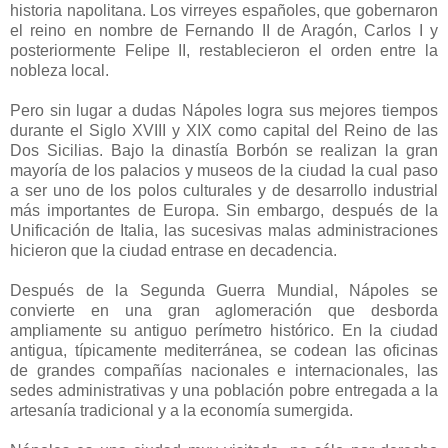
historia napolitana. Los virreyes españoles, que gobernaron
el reino en nombre de Fernando II de Aragón, Carlos I y
posteriormente Felipe II, restablecieron el orden entre la
nobleza local.
Pero sin lugar a dudas Nápoles logra sus mejores tiempos
durante el Siglo XVIII y XIX como capital del Reino de las
Dos Sicilias. Bajo la dinastía Borbón se realizan la gran
mayoría de los palacios y museos de la ciudad la cual paso
a ser uno de los polos culturales y de desarrollo industrial
más importantes de Europa. Sin embargo, después de la
Unificación de Italia, las sucesivas malas administraciones
hicieron que la ciudad entrase en decadencia.
Después de la Segunda Guerra Mundial, Nápoles se
convierte en una gran aglomeración que desborda
ampliamente su antiguo perímetro histórico. En la ciudad
antigua, típicamente mediterránea, se codean las oficinas
de grandes compañías nacionales e internacionales, las
sedes administrativas y una población pobre entregada a la
artesanía tradicional y a la economía sumergida.