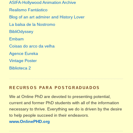
ASIFA-Hollywood Animation Archive
Realismo Fantástico
Blog of an art admirer and History Lover
La balsa de la Nostromo
BibliOdyssey
Embam
Coisas do arco da velha
Agence Eureka
Vintage Poster
Biblioteca 2
RECURSOS PARA POSTGRADUADOS
We at Online PhD are devoted to presenting potential,
current and former PhD students with all of the information
necessary to thrive. Everything we do is driven by the desire
to help people succeed in their endeavors.
www.OnlinePHD.org