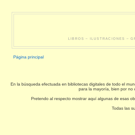
LIBROS – ILUSTRACIONES – G
Página principal
En la búsqueda efectuada en bibliotecas digitales de todo el m
para la mayoría, bien por no 
Pretendo al respecto mostrar aquí algunas de esas obr
Todas las su