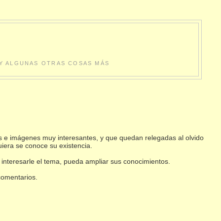
S Y ALGUNAS OTRAS COSAS MÁS
s e imágenes muy interesantes, y que quedan relegadas al olvido
uiera se conoce su existencia.
 interesarle el tema, pueda ampliar sus conocimientos.
 comentarios.