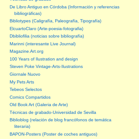
De Libro Antiguo en Córdoba (Información y referencias
bibliográficas)
Bibliotypes (Caligrafía, Paleografía, Tipografía)
ElcuartoClaro (Arte-poesia-fotografia)
Dbibliofilia (noticias sobre bibliografía)
Marinni (interesante Live Journal)
Magazine.Art.org
100 Years of Ilustration and design
Steven Poke Vintage-Arts-Ilustrations
Giornale Nuovo
My Pets Arts
Tebeos Selectos
Comics Compartidos
Old Book Art (Galeria de Arte)
Técnicas de grabado-Universidad de Sevilla
Biblioblog (relación de blog francófonos de temática
literaria)
BAPON-Posters (Poster de coches antiguos)