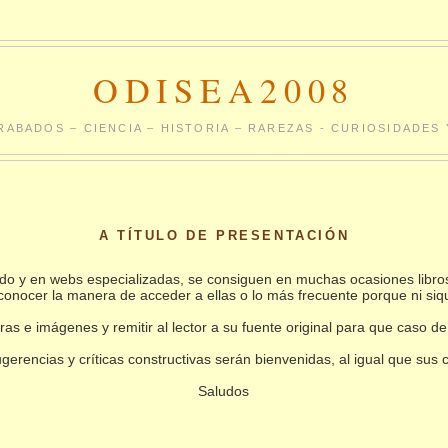
ODISEA2008
RABADOS – CIENCIA – HISTORIA – RAREZAS - CURIOSIDADE
A TÍTULO DE PRESENTACIÓN
undo y en webs especializadas, se consiguen en muchas ocasiones libro
conocer la manera de acceder a ellas o lo más frecuente porque ni siq
as e imágenes y remitir al lector a su fuente original para que caso de
gerencias y críticas constructivas serán bienvenidas, al igual que sus
Saludos