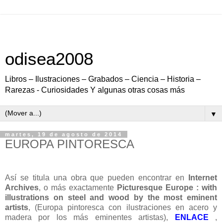
odisea2008
Libros – Ilustraciones – Grabados – Ciencia – Historia –
Rarezas - Curiosidades Y algunas otras cosas más
▼
martes, 19 de agosto de 2014
EUROPA PINTORESCA
Así se titula una obra que pueden encontrar en
Internet
Archives
, o más exactamente
Picturesque Europe : with
illustrations on steel and wood by the most eminent
artists
, (Europa pintoresca con ilustraciones en acero y
madera por los más eminentes artistas),
ENLACE
,