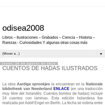
odisea2008
Libros – Ilustraciones – Grabados – Ciencia – Historia –
Rarezas - Curiosidades Y algunas otras cosas más
▼
lunes, 25 de agosto de 2014
CUENTOS DE HADAS ILUSTRADOS
La obra
Aardige sprookjes
la encuentran en la
Nationale
bibliotheek van Neederland
ENLACE
(en una traducción
muy libre del holandés: Cuentos bonitos de hadas) incluye
24 cuentos con laminas. Esta edición holandesa fue
realizada por Adolf Engel en Berlín. La fecha se estima entre