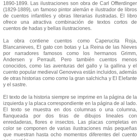
1890-1899. Las ilustraciones son obra de Carl Offterdinger
(1829-1889), un famoso pintor alemán e ilustrador de libros
de cuentos infantiles y obras literarias ilustradas. El libro
ofrece una atractiva combinación de textos cortos de
cuentos de hadas y bellas ilustraciones.
La obra contiene cuentos como Caperucita Roja,
Blancanieves, El gato con botas y La Reina de las Nieves
por narradores famosos como los hermanos Grimm,
Andersen y Perrault. Pero también cuentos menos
conocidos, como las aventuras del gallo y la gallina y el
cuento popular medieval Genoveva están incluidos, además
de otras historias como como la gran salchicha y El Elefante
y el sastre.
El texto de la historia siempre se imprime en la página de la
izquierda y la placa correspondiente en la página de al lado.
El texto se muestra en dos columnas o una columna,
flanqueada por dos tiras de dibujos lineales con
enredaderas, flores e insectos. Las placas completas en
color se componen de varias ilustraciones más pequeñas
que muestran hasta ocho momentos diferentes del cuento