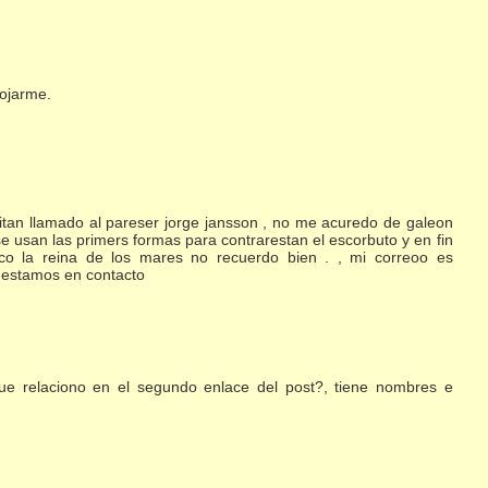
rojarme.
itan llamado al pareser jorge jansson , no me acuredo de galeon
 usan las primers formas para contrarestan el escorbuto y en fin
co la reina de los mares no recuerdo bien . , mi correoo es
 estamos en contacto
 que relaciono en el segundo enlace del post?, tiene nombres e