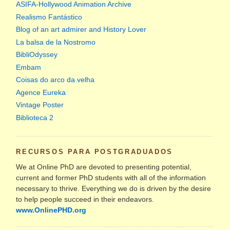
ASIFA-Hollywood Animation Archive
Realismo Fantástico
Blog of an art admirer and History Lover
La balsa de la Nostromo
BibliOdyssey
Embam
Coisas do arco da velha
Agence Eureka
Vintage Poster
Biblioteca 2
RECURSOS PARA POSTGRADUADOS
We at Online PhD are devoted to presenting potential,
current and former PhD students with all of the information
necessary to thrive. Everything we do is driven by the desire
to help people succeed in their endeavors.
www.OnlinePHD.org