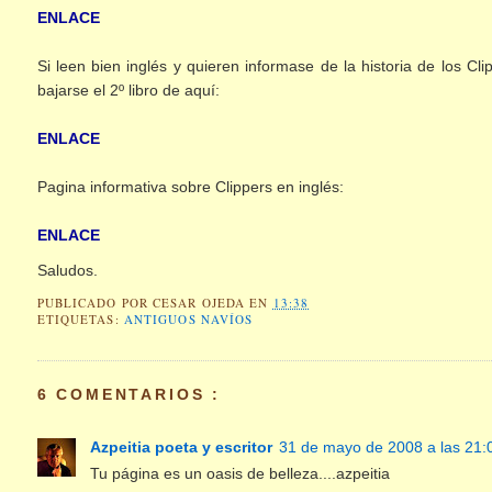
ENLACE
Si leen bien inglés y quieren informase de la historia de los C
bajarse el 2º libro de aquí:
ENLACE
Pagina informativa sobre Clippers en inglés:
ENLACE
Saludos.
PUBLICADO POR
CESAR OJEDA
EN
13:38
ETIQUETAS:
ANTIGUOS NAVÍOS
6 COMENTARIOS :
Azpeitia poeta y escritor
31 de mayo de 2008 a las 21:
Tu página es un oasis de belleza....azpeitia