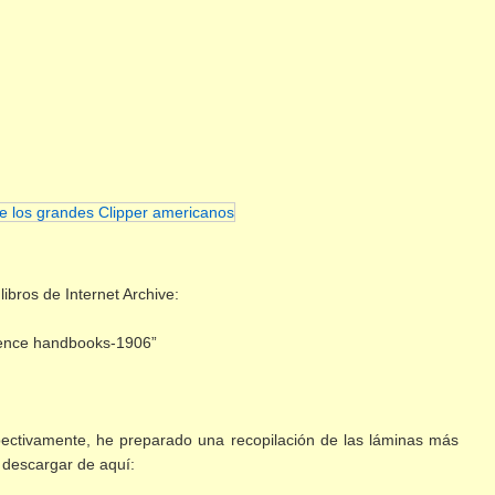
bros de Internet Archive:
ience handbooks-1906”
ectivamente, he preparado una recopilación de las láminas más
 descargar de aquí: