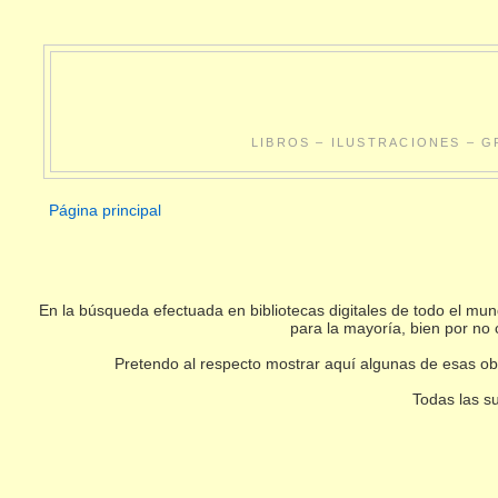
LIBROS – ILUSTRACIONES – G
Página principal
En la búsqueda efectuada en bibliotecas digitales de todo el m
para la mayoría, bien por no 
Pretendo al respecto mostrar aquí algunas de esas obr
Todas las su