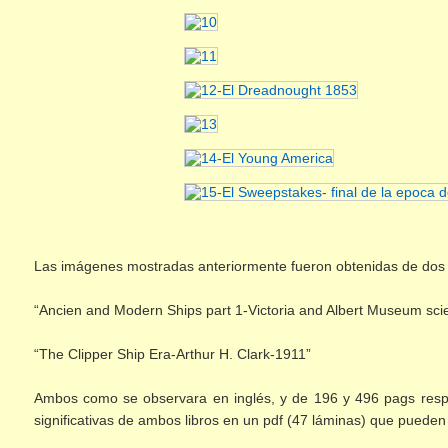
Las imágenes mostradas anteriormente fueron obtenidas de dos li
“Ancien and Modern Ships part 1-Victoria and Albert Museum sc
“The Clipper Ship Era-Arthur H. Clark-1911”
Ambos como se observara en inglés, y de 196 y 496 pags resp
significativas de ambos libros en un pdf (47 láminas) que pueden