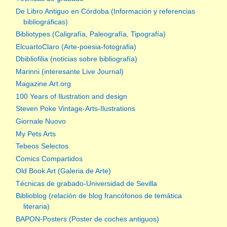
De Libro Antiguo en Córdoba (Información y referencias
bibliográficas)
Bibliotypes (Caligrafía, Paleografía, Tipografía)
ElcuartoClaro (Arte-poesia-fotografia)
Dbibliofilia (noticias sobre bibliografía)
Marinni (interesante Live Journal)
Magazine.Art.org
100 Years of Ilustration and design
Steven Poke Vintage-Arts-Ilustrations
Giornale Nuovo
My Pets Arts
Tebeos Selectos
Comics Compartidos
Old Book Art (Galeria de Arte)
Técnicas de grabado-Universidad de Sevilla
Biblioblog (relación de blog francófonos de temática
literaria)
BAPON-Posters (Poster de coches antiguos)