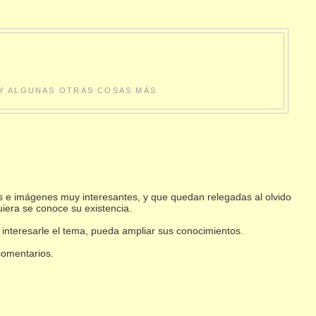
S Y ALGUNAS OTRAS COSAS MÁS
s e imágenes muy interesantes, y que quedan relegadas al olvido
uiera se conoce su existencia.
 interesarle el tema, pueda ampliar sus conocimientos.
 comentarios.