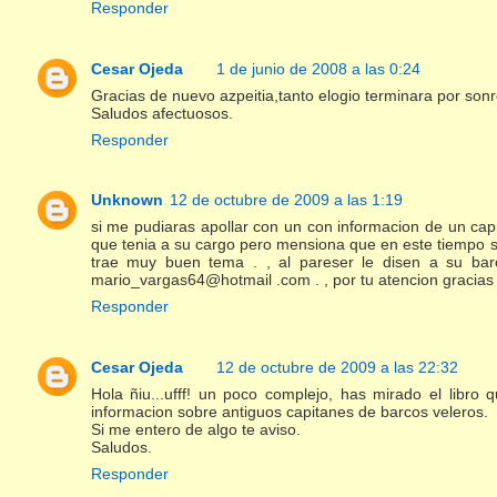
Responder
Cesar Ojeda
1 de junio de 2008 a las 0:24
Gracias de nuevo azpeitia,tanto elogio terminara por son
Saludos afectuosos.
Responder
Unknown
12 de octubre de 2009 a las 1:19
si me pudiaras apollar con un con informacion de un cap
que tenia a su cargo pero mensiona que en este tiempo se
trae muy buen tema . , al pareser le disen a su bar
mario_vargas64@hotmail .com . , por tu atencion gracias
Responder
Cesar Ojeda
12 de octubre de 2009 a las 22:32
Hola ñiu...ufff! un poco complejo, has mirado el libro
informacion sobre antiguos capitanes de barcos veleros.
Si me entero de algo te aviso.
Saludos.
Responder