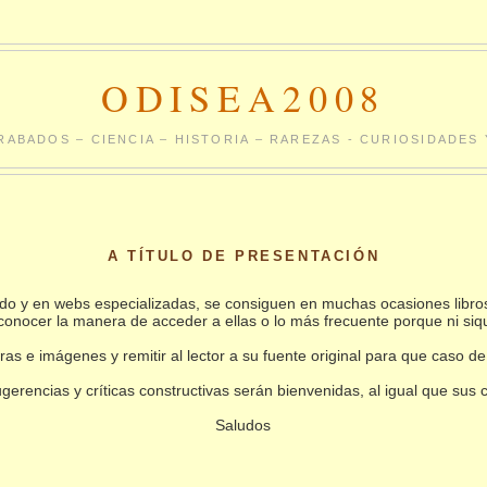
ODISEA2008
RABADOS – CIENCIA – HISTORIA – RAREZAS - CURIOSIDADE
A TÍTULO DE PRESENTACIÓN
undo y en webs especializadas, se consiguen en muchas ocasiones libro
conocer la manera de acceder a ellas o lo más frecuente porque ni siq
as e imágenes y remitir al lector a su fuente original para que caso de
gerencias y críticas constructivas serán bienvenidas, al igual que sus
Saludos