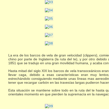
La era de los barcos de vela de gran velocidad (clippers), com
chino por parte de Inglaterra (la ruta del te), y por otro debid
1851 que se tradujo en una gran movilidad humana, y acaba con 
Hasta mitad del siglo XIX los barcos de vela transoceánicos er
llevar caga, debido a esas características eran muy lento
estrechándolo consiguiendo mediante unas líneas mas aereodin
tener que recargar carbón en las travesías largas pudieron hacer
Esta situación se mantiene sobre todo en la ruta del te hasta q
orientales momento en que pierden la supremacía en la navegació