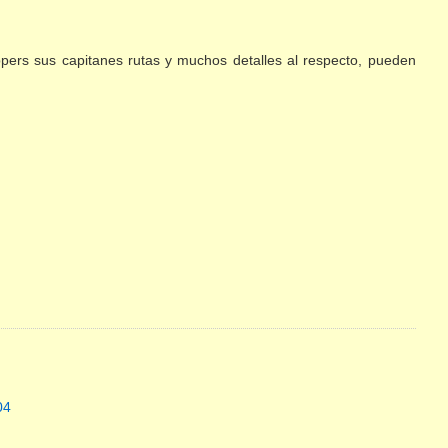
lippers sus capitanes rutas y muchos detalles al respecto, pueden
04