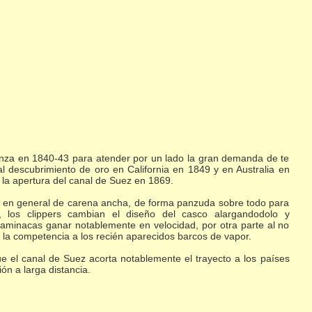
ienza en 1840-43 para atender por un lado la gran demanda de te
o al descubrimiento de oro en California en 1849 y en Australia en
la apertura del canal de Suez en 1869.
an en general de carena ancha, de forma panzuda sobre todo para
s, los clippers cambian el diseño del casco alargandodolo y
aminacas ganar notablemente en velocidad, por otra parte al no
 la competencia a los recién aparecidos barcos de vapor.
ue el canal de Suez acorta notablemente el trayecto a los países
n a larga distancia.