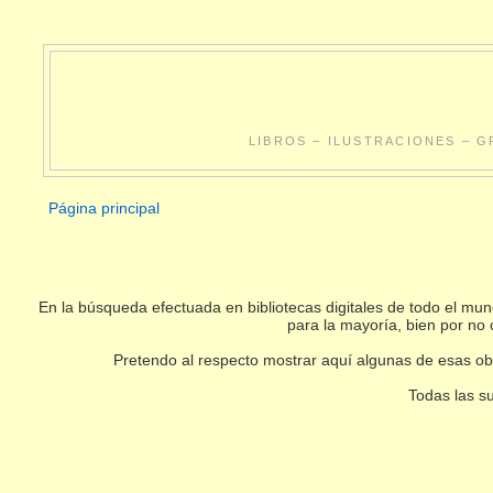
LIBROS – ILUSTRACIONES – G
Página principal
En la búsqueda efectuada en bibliotecas digitales de todo el m
para la mayoría, bien por no 
Pretendo al respecto mostrar aquí algunas de esas obr
Todas las su