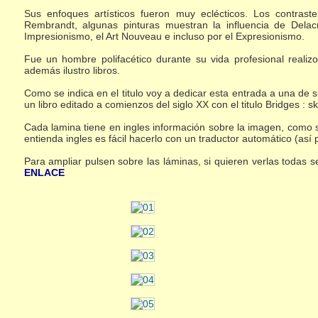
Sus enfoques artísticos fueron muy eclécticos. Los contras
Rembrandt, algunas pinturas muestran la influencia de Delac
Impresionismo, el Art Nouveau e incluso por el Expresionismo.
Fue un hombre polifacético durante su vida profesional realizo
además ilustro libros.
Como se indica en el titulo voy a dedicar esta entrada a una de s
un libro editado a comienzos del siglo XX con el titulo Bridges : 
Cada lamina tiene en ingles información sobre la imagen, como s
entienda ingles es fácil hacerlo con un traductor automático (así p
Para ampliar pulsen sobre las láminas, si quieren verlas todas 
ENLACE