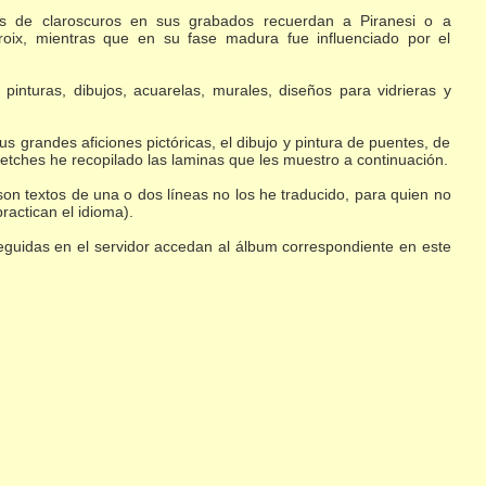
tes de claroscuros en sus grabados recuerdan a Piranesi o a
roix, mientras que en su fase madura fue influenciado por el
 pinturas, dibujos, acuarelas, murales, diseños para vidrieras y
us grandes aficiones pictóricas, el dibujo y pintura de puentes, de
sketches he recopilado las laminas que les muestro a continuación.
on textos de una o dos líneas no los he traducido, para quien no
ractican el idioma).
seguidas en el servidor accedan al álbum correspondiente en este