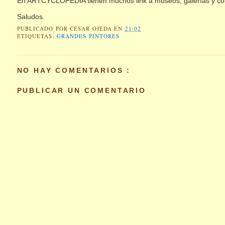
En ARTCYCLOPEDIA tienen muchos link a museos, galerías y co
Saludos.
PUBLICADO POR
CESAR OJEDA
EN
21:02
ETIQUETAS:
GRANDES PINTORES
NO HAY COMENTARIOS :
PUBLICAR UN COMENTARIO