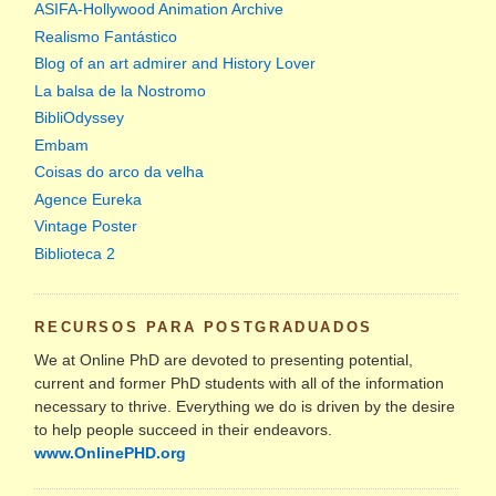
ASIFA-Hollywood Animation Archive
Realismo Fantástico
Blog of an art admirer and History Lover
La balsa de la Nostromo
BibliOdyssey
Embam
Coisas do arco da velha
Agence Eureka
Vintage Poster
Biblioteca 2
RECURSOS PARA POSTGRADUADOS
We at Online PhD are devoted to presenting potential,
current and former PhD students with all of the information
necessary to thrive. Everything we do is driven by the desire
to help people succeed in their endeavors.
www.OnlinePHD.org