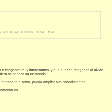
S Y ALGUNAS OTRAS COSAS MÁS
s e imágenes muy interesantes, y que quedan relegadas al olvido
uiera se conoce su existencia.
 interesarle el tema, pueda ampliar sus conocimientos.
 comentarios.