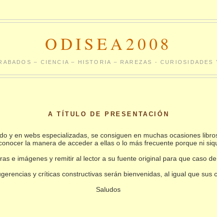
ODISEA2008
RABADOS – CIENCIA – HISTORIA – RAREZAS - CURIOSIDADE
A TÍTULO DE PRESENTACIÓN
undo y en webs especializadas, se consiguen en muchas ocasiones libro
conocer la manera de acceder a ellas o lo más frecuente porque ni siq
as e imágenes y remitir al lector a su fuente original para que caso de
gerencias y críticas constructivas serán bienvenidas, al igual que sus
Saludos