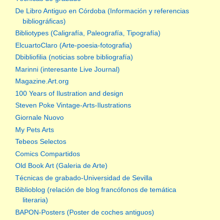
De Libro Antiguo en Córdoba (Información y referencias
bibliográficas)
Bibliotypes (Caligrafía, Paleografía, Tipografía)
ElcuartoClaro (Arte-poesia-fotografia)
Dbibliofilia (noticias sobre bibliografía)
Marinni (interesante Live Journal)
Magazine.Art.org
100 Years of Ilustration and design
Steven Poke Vintage-Arts-Ilustrations
Giornale Nuovo
My Pets Arts
Tebeos Selectos
Comics Compartidos
Old Book Art (Galeria de Arte)
Técnicas de grabado-Universidad de Sevilla
Biblioblog (relación de blog francófonos de temática
literaria)
BAPON-Posters (Poster de coches antiguos)