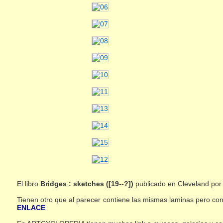
El libro
Bridges : sketches ([19--?])
publicado en Cleveland por 
Tienen otro que al parecer contiene las mismas laminas pero con 
ENLACE