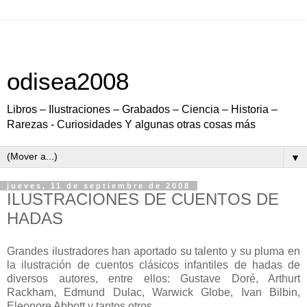
odisea2008
Libros – Ilustraciones – Grabados – Ciencia – Historia –
Rarezas - Curiosidades Y algunas otras cosas más
▼
jueves, 11 de septiembre de 2008
ILUSTRACIONES DE CUENTOS DE
HADAS
Grandes ilustradores han aportado su talento y su pluma en
la ilustración de cuentos clásicos infantiles de hadas de
diversos autores, entre ellos: Gustave Doré, Arthurt
Rackham, Edmund Dulac, Warwick Globe, Ivan Bilbin,
Eleonore Abbott y tantos otros.