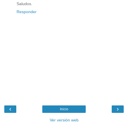
Saludos.
Responder
‹
›
Inicio
Ver versión web