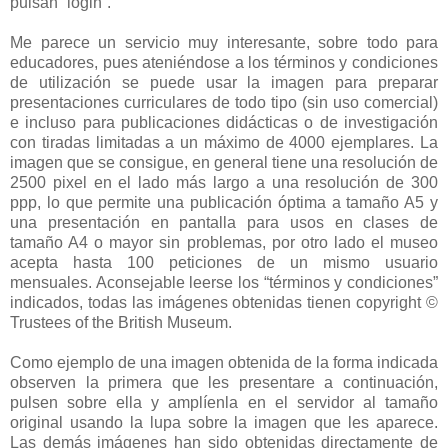
pulsan “login”.
Me parece un servicio muy interesante, sobre todo para
educadores, pues ateniéndose a los términos y condiciones
de utilización se puede usar la imagen para preparar
presentaciones curriculares de todo tipo (sin uso comercial)
e incluso para publicaciones didácticas o de investigación
con tiradas limitadas a un máximo de 4000 ejemplares. La
imagen que se consigue, en general tiene una resolución de
2500 pixel en el lado más largo a una resolución de 300
ppp, lo que permite una publicación óptima a tamaño A5 y
una presentación en pantalla para usos en clases de
tamaño A4 o mayor sin problemas, por otro lado el museo
acepta hasta 100 peticiones de un mismo usuario
mensuales. Aconsejable leerse los “términos y condiciones”
indicados, todas las imágenes obtenidas tienen copyright ©
Trustees of the British Museum.
Como ejemplo de una imagen obtenida de la forma indicada
observen la primera que les presentare a continuación,
pulsen sobre ella y amplíenla en el servidor al tamaño
original usando la lupa sobre la imagen que les aparece.
Las demás imágenes han sido obtenidas directamente de