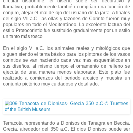
circular disponible, el diseño suele ser decorativo y
llamativo, probablemente también cumplían una función de
conjuro, alejar el mal de ojo del usuario de la jarra. A finales
del siglo VII a.C. las ollas y tazones de Corinto fueron muy
populares en todo el Mediterráneo. La excelente factura del
estilo Protocorintio fue sustituido gradualmente por un estilo
un tanto más tosco.
En el siglo VI a.C. los animales reales y mitológicos que
siguen siendo el tema básico para los pintores de los vasos
corintios se van haciendo cada vez mas esquemáticos en
sus diseños, al mismo tiempo el ornamento de relleno se
ejecuta de una manera menos elaborada. Este plato fue
realizado a comienzos del periodo arcaico y muestra un
conjunto pictórico muy cuidadoso y detallado.
Terracota representando a Dionisos de Tanagra en Beocia,
Grecia, alrededor del 350 a.C. El dios Dionisos puede ser