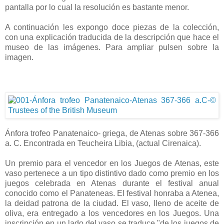
pantalla por lo cual la resolución es bastante menor.
A continuación les expongo doce piezas de la colección,
con una explicación traducida de la descripción que hace el
museo de las imágenes. Para ampliar pulsen sobre la
imagen.
Ánfora trofeo Panatenaico- griega, de Atenas sobre 367-366
a. C. Encontrada en Teucheira Libia, (actual Cirenaica).
Un premio para el vencedor en los Juegos de Atenas, este
vaso pertenece a un tipo distintivo dado como premio en los
juegos celebrada en Atenas durante el festival anual
conocido como el Panateneas. El festival honraba a Atenea,
la deidad patrona de la ciudad. El vaso, lleno de aceite de
oliva, era entregado a los vencedores en los Juegos. Una
inscripción en un lado del vaso se traduce "de los juegos de