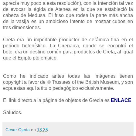
aprecia muy poco a esta resolución), con la intención tal vez
de evocar la égida de Atenea en la que se estableció la
cabeza de Medusa. El friso que rodea la parte más ancha
de la vasija es un ambicioso intento de mostrar cubos en
tres dimensiones.
Creta era un importante productor de cerámica fina en el
período helenístico. La Cirenaica, donde se encontró el
bote, era un destino común para productos de Creta, al igual
que el Egipto ptolemaico.
Como he indicado antes todas las imágenes tienen
copyright a favor de © Trustees of the British Museum, y son
expuestas aquí a titulo pedagógico exclusivamente.
El link directo a la página de objetos de Grecia es
ENLACE
Saludos.
Cesar Ojeda
en
13:35