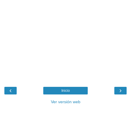
‹
›
Inicio
Ver versión web