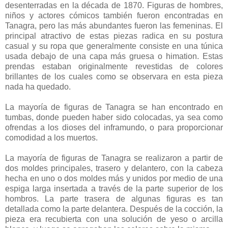
desenterradas en la década de 1870. Figuras de hombres,
niños y actores cómicos también fueron encontradas en
Tanagra, pero las más abundantes fueron las femeninas. El
principal atractivo de estas piezas radica en su postura
casual y su ropa que generalmente consiste en una túnica
usada debajo de una capa más gruesa o himation. Estas
prendas estaban originalmente revestidas de colores
brillantes de los cuales como se observara en esta pieza
nada ha quedado.
La mayoría de figuras de Tanagra se han encontrado en
tumbas, donde pueden haber sido colocadas, ya sea como
ofrendas a los dioses del inframundo, o para proporcionar
comodidad a los muertos.
La mayoría de figuras de Tanagra se realizaron a partir de
dos moldes principales, trasero y delantero, con la cabeza
hecha en uno o dos moldes más y unidos por medio de una
espiga larga insertada a través de la parte superior de los
hombros. La parte trasera de algunas figuras es tan
detallada como la parte delantera. Después de la cocción, la
pieza era recubierta con una solución de yeso o arcilla