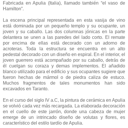
Fabricada en Apulia (Italia), llamado también “el vaso de
Hamilton”.
La escena principal representada en esta vasija de vino
está dominada por un pequeño templo y su ocupante, un
joven y su caballo. Las dos columnas jónicas en la parte
delantera se unen a las paredes del lado corto. El remate
por encima de ellas está decorado con un adorno de
acroteras. Toda la estructura se encuentra en un alto
pedestal decorado con un diseño en espiral. En el interior, el
joven guerrero está acompañado por su caballo, detrás de
él cuelgan su coraza y demas implementos. El añadido
blanco utilizado para el edificio y sus ocupantes sugiere que
fueron hechas de mármol o de piedra caliza de estuco.
Muchos fragmentos de tales monumentos han sido
excavados en Taranto.
En el curso del siglo IV a.C, la pintura de cerámica en Apulia
se volvió cada vez más recargada. La elaborada decoración
en el cuello de este jarrón, donde una cabeza de mujer
emerge de un intrincado diseño de volutas y flores, es
característico del estilo tardío de Apulia.