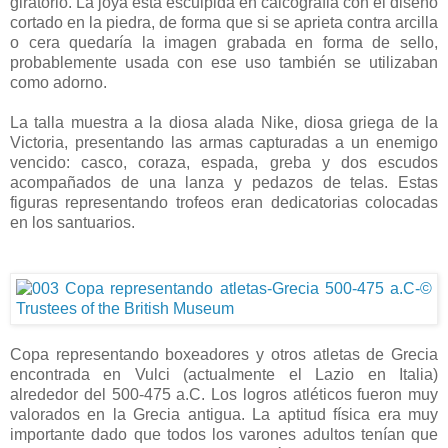
giratorio. La joya está esculpida en calcografia con el diseño
cortado en la piedra, de forma que si se aprieta contra arcilla
o cera quedaría la imagen grabada en forma de sello,
probablemente usada con ese uso también se utilizaban
como adorno.
La talla muestra a la diosa alada Nike, diosa griega de la
Victoria, presentando las armas capturadas a un enemigo
vencido: casco, coraza, espada, greba y dos escudos
acompañados de una lanza y pedazos de telas. Estas
figuras representando trofeos eran dedicatorias colocadas
en los santuarios.
Copa representando boxeadores y otros atletas de Grecia
encontrada en Vulci (actualmente el Lazio en Italia)
alrededor del 500-475 a.C. Los logros atléticos fueron muy
valorados en la Grecia antigua. La aptitud física era muy
importante dado que todos los varones adultos tenían que