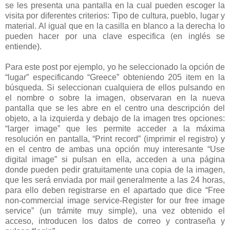
se les presenta una pantalla en la cual pueden escoger la
visita por diferentes criterios: Tipo de cultura, pueblo, lugar y
material. Al igual que en la casilla en blanco a la derecha lo
pueden hacer por una clave especifica (en inglés se
entiende).
Para este post por ejemplo, yo he seleccionado la opción de
“lugar” especificando “Greece” obteniendo 205 item en la
búsqueda. Si seleccionan cualquiera de ellos pulsando en
el nombre o sobre la imagen, observaran en la nueva
pantalla que se les abre en el centro una descripción del
objeto, a la izquierda y debajo de la imagen tres opciones:
“larger image” que les permite acceder a la máxima
resolución en pantalla, “Print record” (imprimir el registro) y
en el centro de ambas una opción muy interesante “Use
digital image” si pulsan en ella, acceden a una página
donde pueden pedir gratuitamente una copia de la imagen,
que les será enviada por mail generalmente a las 24 horas,
para ello deben registrarse en el apartado que dice “Free
non-commercial image service-Register for our free image
service” (un trámite muy simple), una vez obtenido el
acceso, introducen los datos de correo y contraseña y