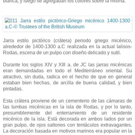
blanca, y luego se agregaban los colores sobre la misma.
Jarra estilo pictórico (crátera) periodo griego micénico,
alrededor de 1400-1300 a.C realizada en la actual Ialisos-
Rodas, escena de un pulpo con diseño delicado y sutil.
Durante los siglos XIV y XIII a. de JC las jarras micénicas
eran demandadas en todo el Mediterráneo oriental. Su
atractivo, sin duda, radica en el hecho de que en general
estaban bien hechas, de arcilla de buena calidad, y bien
pintadas.
Esta crátera proviene de un cementerio de las cámaras de
las tumbas micénicas en la isla de Rodas, y por lo tanto,
presumiblemente del enterramiento de un residente
micénico de la isla. Está decorada en ambos lados por un
gran pulpo, de ojos saltones con tentáculos extravagantes.
La decoración basada en motivos marinos era popular en la