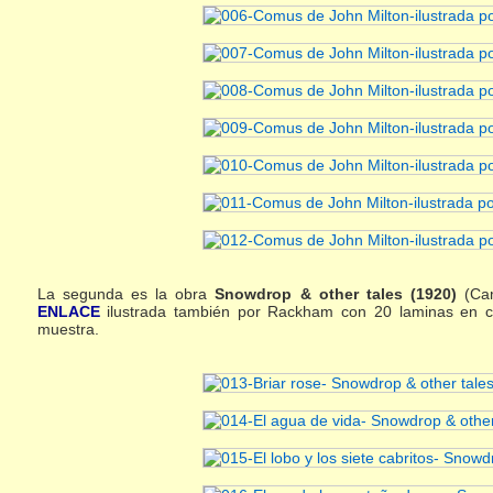
La segunda es la obra
Snowdrop & other tales (1920)
(Cam
ENLACE
ilustrada también por Rackham con 20 laminas en c
muestra.