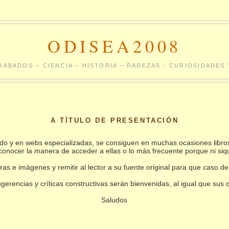
ODISEA2008
RABADOS – CIENCIA – HISTORIA – RAREZAS - CURIOSIDADE
A TÍTULO DE PRESENTACIÓN
undo y en webs especializadas, se consiguen en muchas ocasiones libro
conocer la manera de acceder a ellas o lo más frecuente porque ni siq
as e imágenes y remitir al lector a su fuente original para que caso de
gerencias y críticas constructivas serán bienvenidas, al igual que sus
Saludos