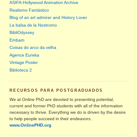
ASIFA-Hollywood Animation Archive
Realismo Fantástico
Blog of an art admirer and History Lover
La balsa de la Nostromo
BibliOdyssey
Embam
Coisas do arco da velha
Agence Eureka
Vintage Poster
Biblioteca 2
RECURSOS PARA POSTGRADUADOS
We at Online PhD are devoted to presenting potential,
current and former PhD students with all of the information
necessary to thrive. Everything we do is driven by the desire
to help people succeed in their endeavors.
www.OnlinePHD.org