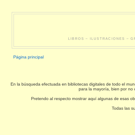
LIBROS – ILUSTRACIONES – G
Página principal
En la búsqueda efectuada en bibliotecas digitales de todo el m
para la mayoría, bien por no 
Pretendo al respecto mostrar aquí algunas de esas obr
Todas las su