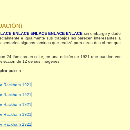
UACIÓN)
NLACE
ENLACE
ENLACE
ENLACE
ENLACE
sin embargo y dado
ecialmente e igualmente sus trabajos les parecen interesantes a
esentarles algunas laminas que realizó para otras dos obras que
con 24 láminas en color, en una edición de 1921 que pueden ver
elección de 12 de sus imágenes.
pliar pulsen.