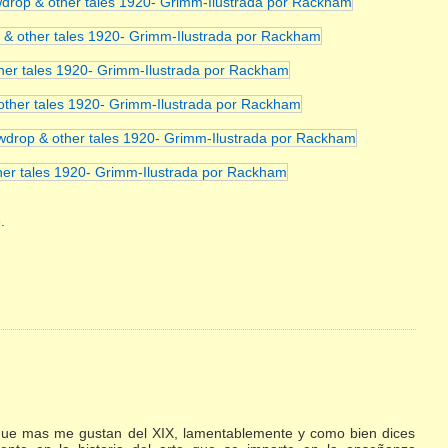
.
es que mas me gustan del XIX, lamentablemente y como bien dices