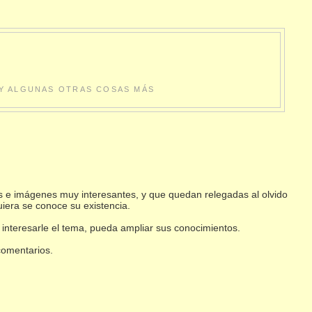
S Y ALGUNAS OTRAS COSAS MÁS
s e imágenes muy interesantes, y que quedan relegadas al olvido
uiera se conoce su existencia.
 interesarle el tema, pueda ampliar sus conocimientos.
 comentarios.