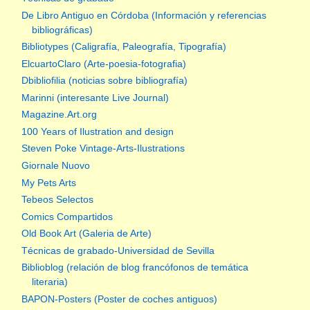
De Libro Antiguo en Córdoba (Información y referencias
bibliográficas)
Bibliotypes (Caligrafía, Paleografía, Tipografía)
ElcuartoClaro (Arte-poesia-fotografia)
Dbibliofilia (noticias sobre bibliografía)
Marinni (interesante Live Journal)
Magazine.Art.org
100 Years of Ilustration and design
Steven Poke Vintage-Arts-Ilustrations
Giornale Nuovo
My Pets Arts
Tebeos Selectos
Comics Compartidos
Old Book Art (Galeria de Arte)
Técnicas de grabado-Universidad de Sevilla
Biblioblog (relación de blog francófonos de temática
literaria)
BAPON-Posters (Poster de coches antiguos)