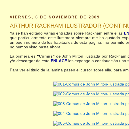
VIERNES, 6 DE NOVIEMBRE DE 2009
ARTHUR RACKHAM ILUSTRADOR (CONTIN
Ya se han editado varias entradas sobre Rackham entre ellas
E
que particularmente este ilustrador siempre me ha gustado esp
un buen numero de los habituales de esta página, me permito pr
no hemos visto hasta ahora.
La primera es
“Comus”
de John Milton ilustrada por Rackham 
y/o descargar de este
ENLACE
les expongo a continuación una s
Para ver el titulo de la lámina pasen el cursor sobre ella, para am