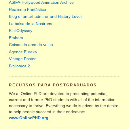
ASIFA-Hollywood Animation Archive
Realismo Fantástico
Blog of an art admirer and History Lover
La balsa de la Nostromo
BibliOdyssey
Embam
Coisas do arco da velha
Agence Eureka
Vintage Poster
Biblioteca 2
RECURSOS PARA POSTGRADUADOS
We at Online PhD are devoted to presenting potential,
current and former PhD students with all of the information
necessary to thrive. Everything we do is driven by the desire
to help people succeed in their endeavors.
www.OnlinePHD.org