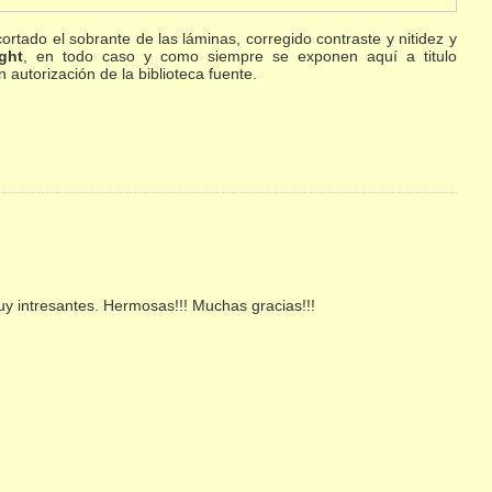
rtado el sobrante de las láminas, corregido contraste y nitidez y
ght
, en todo caso y como siempre se exponen aquí a titulo
autorización de la biblioteca fuente.
y intresantes. Hermosas!!! Muchas gracias!!!