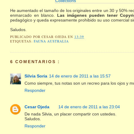
He aumentado el tamaño de los originales entre un 30 y 50% reco
enmarcado en blanco.
Las imágenes pueden tener Copyri
pedagógico y queda expresamente prohibido su uso comercial sin 
Saludos.
PUBLICADO POR
CESAR OJEDA
EN
13:39
ETIQUETAS:
FAUNA AUSTRALIA
6 COMENTARIOS :
Silvia Soria
14 de enero de 2011 a las 15:57
Como siempre, tus notas son un recreo para los ojos y mu
Responder
Cesar Ojeda
14 de enero de 2011 a las 23:04
De nada Silvia, un placer compartir con ustedes.
Saludos.
Responder