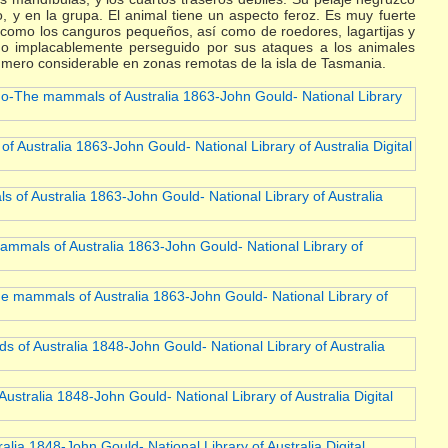
 y en la grupa. El animal tiene un aspecto feroz. Es muy fuerte
como los canguros pequeños, así como de roedores, lagartijas y
do implacablemente perseguido por sus ataques a los animales
número considerable en zonas remotas de la isla de Tasmania.