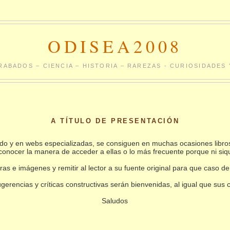
ODISEA2008
RABADOS – CIENCIA – HISTORIA – RAREZAS - CURIOSIDADE
A TÍTULO DE PRESENTACIÓN
undo y en webs especializadas, se consiguen en muchas ocasiones libro
conocer la manera de acceder a ellas o lo más frecuente porque ni siq
as e imágenes y remitir al lector a su fuente original para que caso de
gerencias y críticas constructivas serán bienvenidas, al igual que sus
Saludos