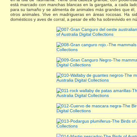
está marcado con manchas blancas en la garganta, a cada lado,
para su tamaño y se alimenta de animales más grandes que él, 
otros animales. Vive en madrigueras en áreas rocosas. Ha si
domésticos y aves de corral, a pesar de ello ha sobrevivido en 