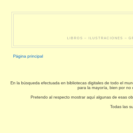
LIBROS – ILUSTRACIONES – G
Página principal
En la búsqueda efectuada en bibliotecas digitales de todo el m
para la mayoría, bien por no 
Pretendo al respecto mostrar aquí algunas de esas obr
Todas las su