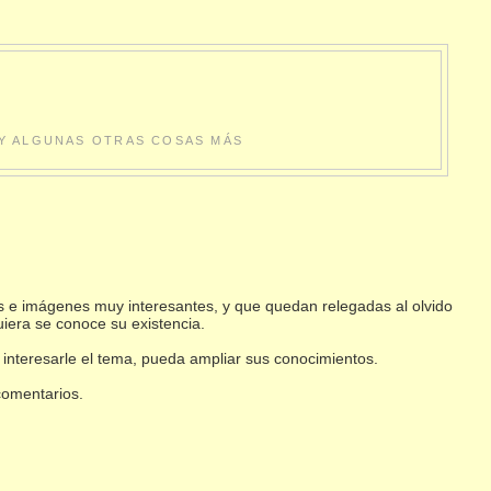
S Y ALGUNAS OTRAS COSAS MÁS
s e imágenes muy interesantes, y que quedan relegadas al olvido
uiera se conoce su existencia.
 interesarle el tema, pueda ampliar sus conocimientos.
 comentarios.