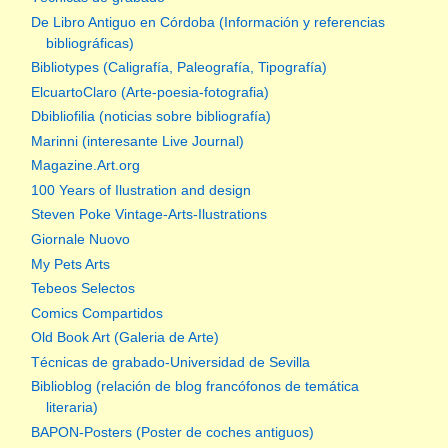
De Libro Antiguo en Córdoba (Información y referencias
bibliográficas)
Bibliotypes (Caligrafía, Paleografía, Tipografía)
ElcuartoClaro (Arte-poesia-fotografia)
Dbibliofilia (noticias sobre bibliografía)
Marinni (interesante Live Journal)
Magazine.Art.org
100 Years of Ilustration and design
Steven Poke Vintage-Arts-Ilustrations
Giornale Nuovo
My Pets Arts
Tebeos Selectos
Comics Compartidos
Old Book Art (Galeria de Arte)
Técnicas de grabado-Universidad de Sevilla
Biblioblog (relación de blog francófonos de temática
literaria)
BAPON-Posters (Poster de coches antiguos)