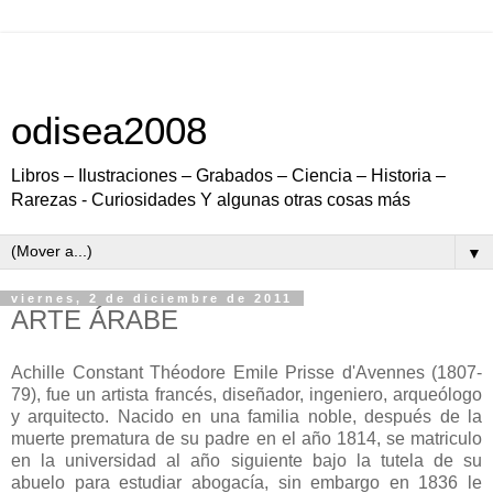
odisea2008
Libros – Ilustraciones – Grabados – Ciencia – Historia –
Rarezas - Curiosidades Y algunas otras cosas más
▼
viernes, 2 de diciembre de 2011
ARTE ÁRABE
Achille Constant Théodore Emile Prisse d'Avennes (1807-
79), fue un artista francés, diseñador, ingeniero, arqueólogo
y arquitecto. Nacido en una familia noble, después de la
muerte prematura de su padre en el año 1814, se matriculo
en la universidad al año siguiente bajo la tutela de su
abuelo para estudiar abogacía, sin embargo en 1836 le