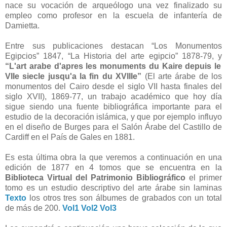
nace su vocación de arqueólogo una vez finalizado su
empleo como profesor en la escuela de infantería de
Damietta.
Entre sus publicaciones destacan “Los Monumentos
Egipcios” 1847, “La Historia del arte egipcio” 1878-79, y
“L'art arabe d'apres les monuments du Kaire depuis le
VIIe siecle jusqu'a la fin du XVIIIe”
(El arte árabe de los
monumentos del Cairo desde el siglo VII hasta finales del
siglo XVII), 1869-77, un trabajo académico que hoy día
sigue siendo una fuente bibliográfica importante para el
estudio de la decoración islámica, y que por ejemplo influyo
en el diseño de Burges para el Salón Árabe del Castillo de
Cardiff en el País de Gales en 1881.
Es esta última obra la que veremos a continuación en una
edición de 1877 en 4 tomos que se encuentra en la
Biblioteca Virtual del Patrimonio Bibliográfico
el primer
tomo es un estudio descriptivo del arte árabe sin laminas
Texto
los otros tres son álbumes de grabados con un total
de más de 200.
Vol1
Vol2
Vol3