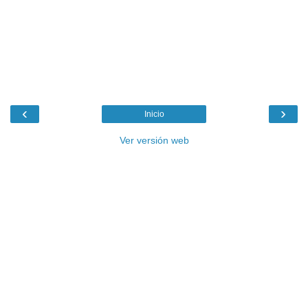
‹
›
Inicio
Ver versión web